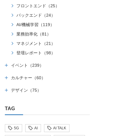
フロントエンド（25）
バックエンド（24）
AI/機械学習（119）
業務効率化（81）
マネジメント（21）
登壇レポート（98）
イベント（239）
カルチャー（60）
デザイン（75）
TAG
5G
AI
AI TALK