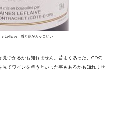
aine Leflaive : 盾と鶏がカッコいい
が見つかるかも知れません。昔よくあった、CDの
を見てワインを買うといった事もあるかも知れませ