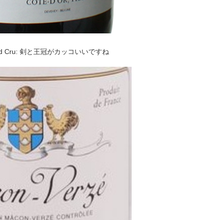
t Grand Cru: 剣と王冠がカッコいいですね