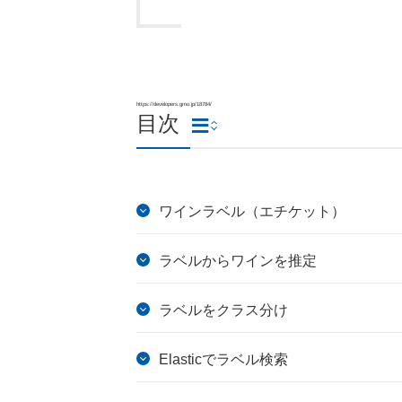
https://developers.gmo.jp/18784/
目次
ワインラベル（エチケット）
ラベルからワインを推定
ラベルをクラス分け
Elasticでラベル検索