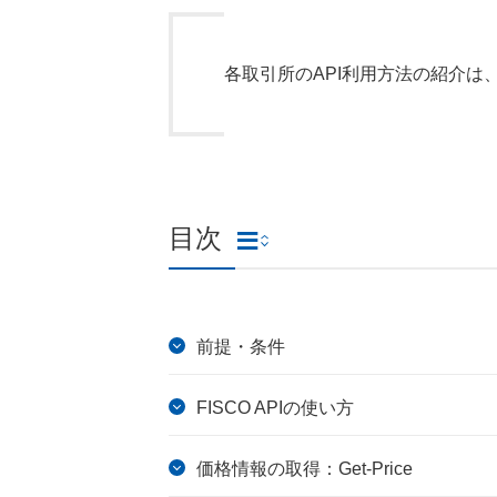
各取引所のAPI利用方法の紹介は、
目次
前提・条件
FISCO APIの使い方
価格情報の取得：Get-Price