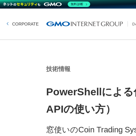
無料診断
CORPORATE
技術情報
PowerShell
APIの使い方）
窓使いのCoin Trading Syst