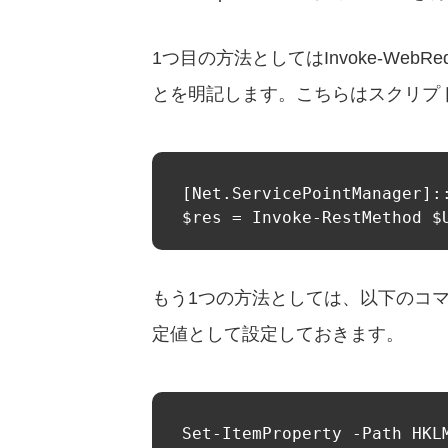
1つ目の方法としてはInvoke-WebR
とを明記します。こちらはスクリプ
[Net.ServicePointManager]:
$res = Invoke-RestMethod $
もう1つの方法としては、以下のコマン
定値として設定しておきます。
Set-ItemProperty -Path HKL