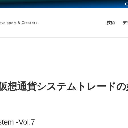
技術
デ
による仮想通貨システムトレードの
em -Vol.7