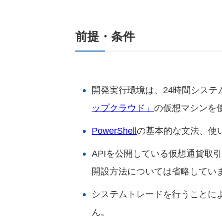
前提・条件
開発実行環境は、24時間システ
ップクラウド」
の仮想マシンを
PowerShell
の基本的な文法、使
APIを公開している仮想通貨取
開設方法については省略してい
システムトレードを行うことに
ん。