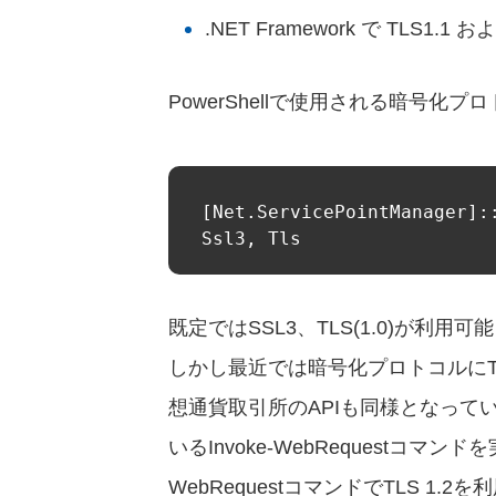
.NET Framework で TLS1.1
PowerShellで使用される暗号
[Net.ServicePointManager]:
Ssl3, Tls
既定ではSSL3、TLS(1.0)が利用
しかし最近では暗号化プロトコルにT
想通貨取引所のAPIも同様となっていま
いるInvoke-WebRequestコマ
WebRequestコマンドでTLS 