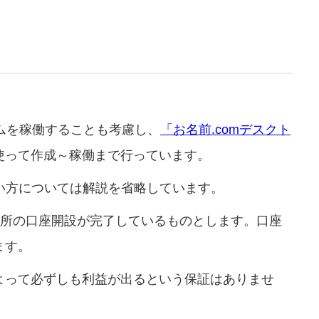
ムを稼働することも考慮し、
「お名前.comデスクト
使って作成～稼働まで行っています。
い方については解説を省略しています。
引所の口座開設が完了しているものとします。口座
ます。
よって必ずしも利益が出るという保証はありませ