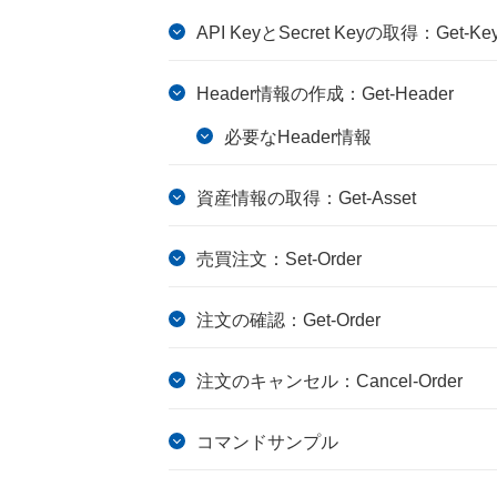
API KeyとSecret Keyの取得：Get-Ke
Header情報の作成：Get-Header
必要なHeader情報
資産情報の取得：Get-Asset
売買注文：Set-Order
注文の確認：Get-Order
注文のキャンセル：Cancel-Order
コマンドサンプル