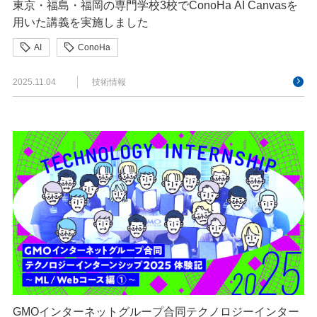
東京・福島・福岡の専門学校3校でConoHa AI Canvasを
用いた講義を実施しました
AI
ConoHa
2025.11.04
技術情報
GMOインターネットグループ合同テクノロジーインター