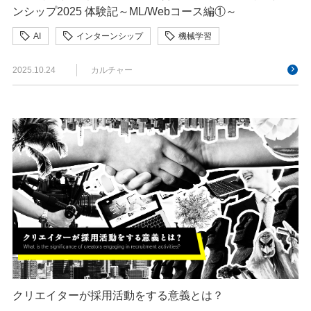
ンシップ2025 体験記～ML/Webコース編①～
AI
インターンシップ
機械学習
2025.10.24
カルチャー
クリエイターが採用活動をする意義とは？