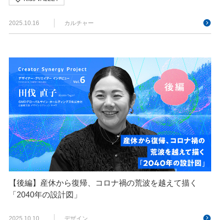
2025.10.16
カルチャー
【後編】産休から復帰、コロナ禍の荒波を越えて描く
「2040年の設計図」
2025.10.10
デザイン