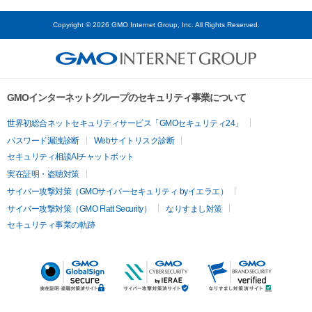
Copyright © 2026 GMO Internet Group, Inc. All Rights Reserved.
GMOインターネットグループのセキュリティ事業について
世界初総合ネットセキュリティサービス「GMOセキュリティ24」
パスワード漏洩診断
Webサイトリスク診断
セキュリティ相談AIチャットボット
実在証明・盗聴対策
サイバー攻撃対策（GMOサイバーセキュリティ byイエラエ）
サイバー攻撃対策（GMO Flatt Security）
なりすまし対策
セキュリティ事業の軌跡