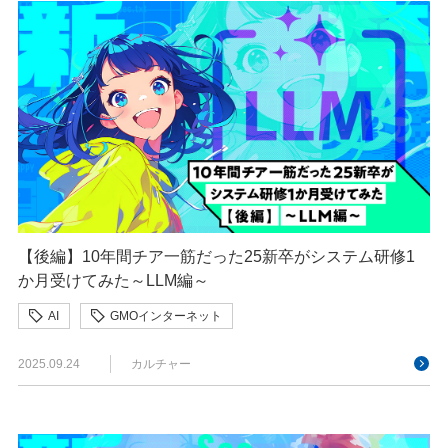
【後編】10年間チア一筋だった25新卒がシステム研修1
か月受けてみた～LLM編～
AI
GMOインターネット
GMOインターネットグループ
2025.09.24
カルチャー