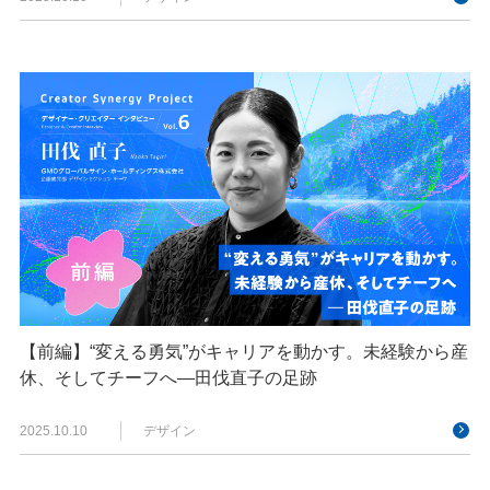
【前編】“変える勇気”がキャリアを動かす。未経験から産
休、そしてチーフへ—田伐直子の足跡
2025.10.10
デザイン