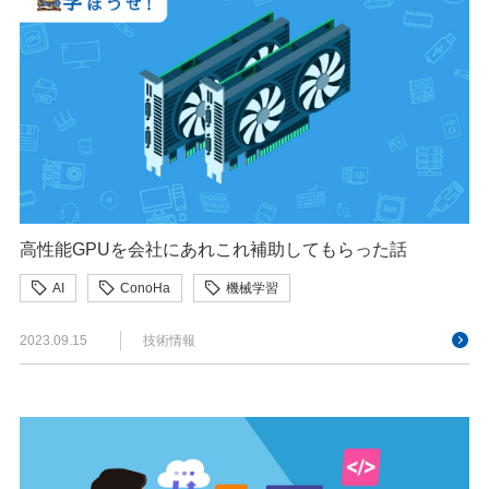
高性能GPUを会社にあれこれ補助してもらった話
AI
ConoHa
機械学習
2023.09.15
技術情報