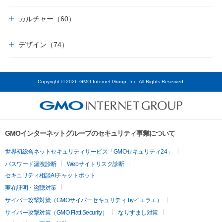
カルチャー（60）
デザイン（74）
Copyright © 2026 GMO Internet Group, Inc. All Rights Reserved.
GMOインターネットグループのセキュリティ事業について
世界初総合ネットセキュリティサービス「GMOセキュリティ24」
パスワード漏洩診断
Webサイトリスク診断
セキュリティ相談AIチャットボット
実在証明・盗聴対策
サイバー攻撃対策（GMOサイバーセキュリティ byイエラエ）
サイバー攻撃対策（GMO Flatt Security）
なりすまし対策