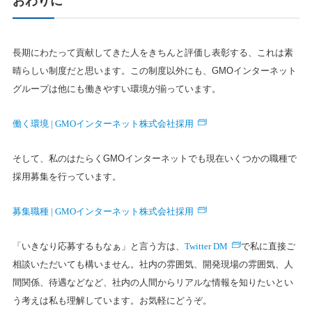
おわりに
長期にわたって貢献してきた人をきちんと評価し表彰する、これは素
晴らしい制度だと思います。この制度以外にも、GMOインターネット
グループは他にも働きやすい環境が揃っています。
働く環境 | GMOインターネット株式会社採用
そして、私のはたらくGMOインターネットでも現在いくつかの職種で
採用募集を行っています。
募集職種 | GMOインターネット株式会社採用
Twitter DM
「いきなり応募するもなぁ」と言う方は、
で私に直接ご
相談いただいても構いません。社内の雰囲気、開発現場の雰囲気、人
間関係、待遇などなど、社内の人間からリアルな情報を知りたいとい
う考えは私も理解しています。お気軽にどうぞ。