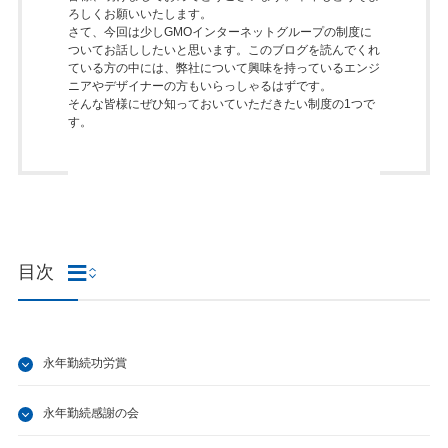
ろしくお願いいたします。
さて、今回は少しGMOインターネットグループの制度に
ついてお話ししたいと思います。このブログを読んでくれ
ている方の中には、弊社について興味を持っているエンジ
ニアやデザイナーの方もいらっしゃるはずです。
そんな皆様にぜひ知っておいていただきたい制度の1つで
す。
目次
永年勤続功労賞
永年勤続感謝の会