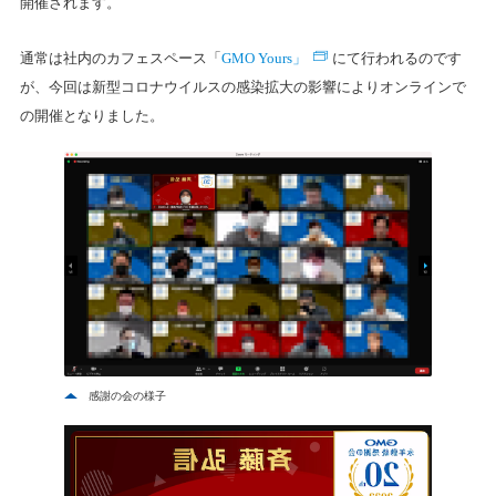
開催されます。
GMO Yours」
通常は社内のカフェスペース「
にて行われるのです
が、今回は新型コロナウイルスの感染拡大の影響によりオンラインで
の開催となりました。
感謝の会の様子