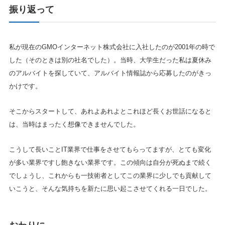
振り返って
私が現在のGMOインターネット株式会社に入社したのが2001年の時で
した（そのときは別の社名でした）。当時、大学生だった私は夏休み
のアルバイトを探していて、アルバイト情報誌から応募したのがきっ
かけです。
そこからスタートして、あれよあれよとこれほど長くお世話になると
は、当時はまったく想像できませんでした。
こうして長いことIT業界で仕事をさせてもらってますが、とても変化
が多い業界ですし飽きない業界です。この傾向は自分が死ぬまで続く
でしょうし、これからも一技術者としてこの業界に少しでも貢献して
いこうと、そんな気持ちを新たに思い起こさせてくれる一日でした。