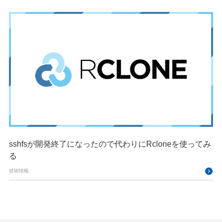
sshfsが開発終了になったので代わりにRcloneを使ってみ
る
技術情報