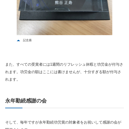
記念盾
また、すべての受賞者には1週間のリフレッシュ休暇と功労金が付与さ
れます。功労金の額はここには書けませんが、十分すぎる額が付与さ
れます。
永年勤続感謝の会
そして、毎年ですが永年勤続功労賞の対象者をお祝いして感謝の会が