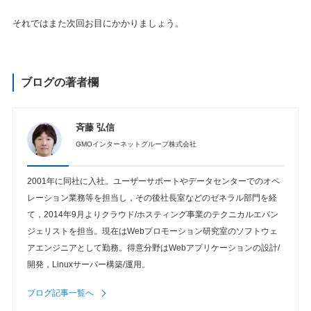
それではまた次回お目にかかりましょう。
ブログの著者欄
斉藤 弘信
GMOインターネットグループ株式会社
2001年に同社に入社。ユーザーサポートやデータセンターでのオペ
レーション業務等を担当し，その後社長室などのゼネラル部門を経
て，2014年9月よりクラウド/ホスティング事業のテクニカルエバン
ジェリストを担当。現在はWebプロモーション研究室のソフトウェ
アエンジニアとして勤務。得意分野はWebアプリケーションの設計/
開発，Linuxサーバー構築/運用。
ブログ記事一覧へ