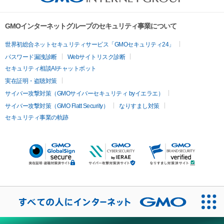
GMOインターネットグループのセキュリティ事業について
世界初総合ネットセキュリティサービス「GMOセキュリティ24」
パスワード漏洩診断
Webサイトリスク診断
セキュリティ相談AIチャットボット
実在証明・盗聴対策
サイバー攻撃対策（GMOサイバーセキュリティ byイエラエ）
サイバー攻撃対策（GMO Flatt Security）
なりすまし対策
セキュリティ事業の軌跡