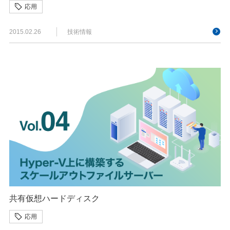
応用
2015.02.26
技術情報
共有仮想ハードディスク
応用