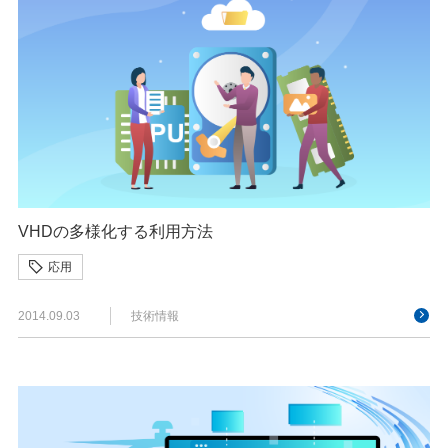
VHDの多様化する利用方法
応用
2014.09.03
技術情報