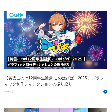
【美雲このは12周年生誕祭 このはぴば！2025 】グラフ
ィック制作ディレクションの振り返り
デザイン