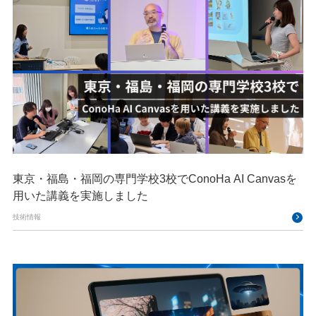
東京・福島・福岡の専門学校3校でConoHa AI Canvasを
用いた講義を実施しました
技術情報