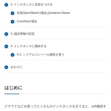
2. インスタンスに名前をつける
自前OpenStackの場合はInstance Name
ConoHaの場合
3. 認証情報の設定
4. インスタンスに接続する
4-2. シリアルコンソール接続を使う
おわりに
はじめに
クラウドなどを使ってたくさんのインスタンスを立てると、ssh接続す