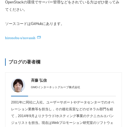
OpenStackの環境でサーバー管理などをされている方はぜひ使ってみ
てください。
ソースコードはGitHubにあります。
hironobu-s/novassh
ブログの著者欄
斉藤 弘信
GMOインターネットグループ株式会社
2001年に同社に入社。ユーザーサポートやデータセンターでのオペ
レーション業務等を担当し，その後社長室などのゼネラル部門を経
て，2014年9月よりクラウド/ホスティング事業のテクニカルエバン
ジェリストを担当。現在はWebプロモーション研究室のソフトウェ