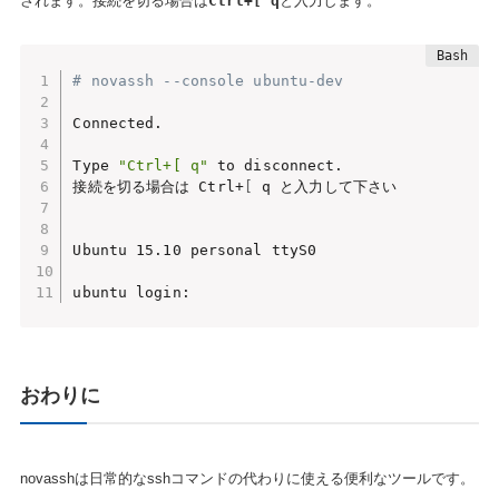
されます。接続を切る場合は
Ctrl+[ q
と入力します。
# novassh --console ubuntu-dev                 
Connected.

Type 
"Ctrl+[ q"
 to disconnect.

接続を切る場合は Ctrl+
[
 q と入力して下さい

Ubuntu 15.10 personal ttyS0

ubuntu login:
おわりに
novasshは日常的なsshコマンドの代わりに使える便利なツールです。