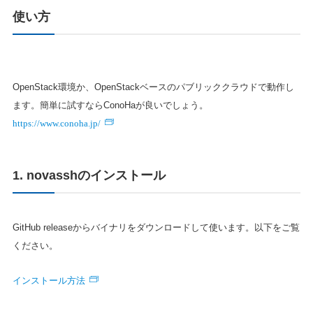
使い方
OpenStack環境か、OpenStackベースのパブリッククラウドで動作し
ます。簡単に試すならConoHaが良いでしょう。
https://www.conoha.jp/
1. novasshのインストール
GitHub releaseからバイナリをダウンロードして使います。以下をご覧
ください。
インストール方法