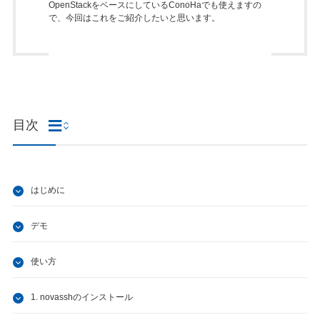
OpenStackをベースにしているConoHaでも使えますの
で、今回はこれをご紹介したいと思います。
目次
はじめに
デモ
使い方
1. novasshのインストール