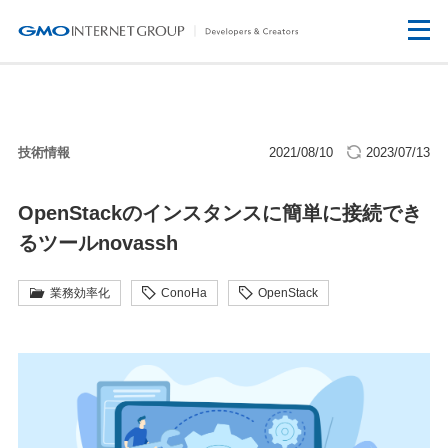
技術情報
2021/08/10
2023/07/13
OpenStackのインスタンスに簡単に接続でき
るツールnovassh
業務効率化
ConoHa
OpenStack