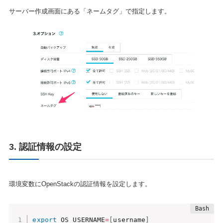
サーバー作成画面にある「ネームタグ」で指定します。
3. 認証情報の設定
環境変数にOpenStackの認証情報を設定します。
export
 OS_USERNAME
=
[
username
]