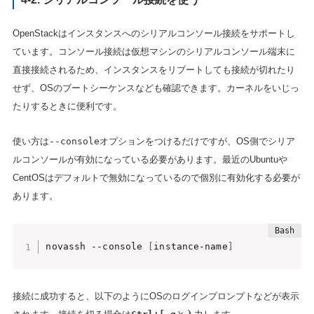
OpenStackはインスタンスへのシリアルコンソール接続をサポートし
ています。コンソール接続は仮想マシンのシリアルコンソール端末に
直接接続されるため、インスタンスをリブートしても接続が切れたり
せず、OSのブートシーケンスなども確認できます。カーネルをいじっ
たりするときに便利です。
使い方は
--console
オプションをつけるだけですが、OS側でシリア
ルコンソールが有効になっている必要があります。最近のUbuntuや
CentOSはデフォルトで無効になっているので個別に有効化する必要が
あります。
novassh --console 
[
instance-name
]
接続に成功すると、以下のようにOSのログインプロンプトなどが表示