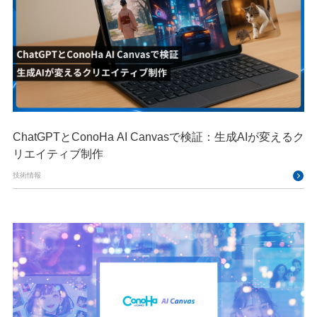
ChatGPTとConoHa AI Canvasで検証：生成AIが変えるク
リエイティブ制作
技術情報