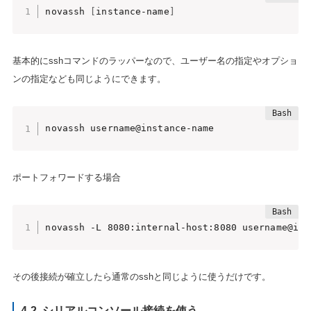
novassh 
[
instance-name
]
基本的にsshコマンドのラッパーなので、ユーザー名の指定やオプショ
ンの指定なども同じようにできます。
novassh username@instance-name
ポートフォワードする場合
novassh -L 8080:internal-host:8080 username@ins
その後接続が確立したら通常のsshと同じように使うだけです。
4-2. シリアルコンソール接続を使う