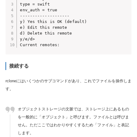
type = swift

env_auth = true

--------------------

y) Yes this is OK (default)

e) Edit this remote

d) Delete this remote

y/e/d>

Current remotes:
接続する
rcloneにはいくつかのサブコマンドがあり、これでファイルを操作しま
す。
オブジェクトストレージの文脈では、ストレージ上にあるもの
を一般的に「オブジェクト」と呼びます。ファイルとは呼びま
せん。ただここではわかりやすくするため「ファイル」と表記
します。