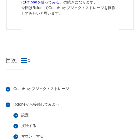
にRcloneを使ってみる
」の続きになります。
今回はRcloneでConoHaオブジェクトストレージを操作
してみたいと思います。
目次
ConoHaオブジェクトストレージ
Rcloneから接続してみよう
設定
接続する
マウントする