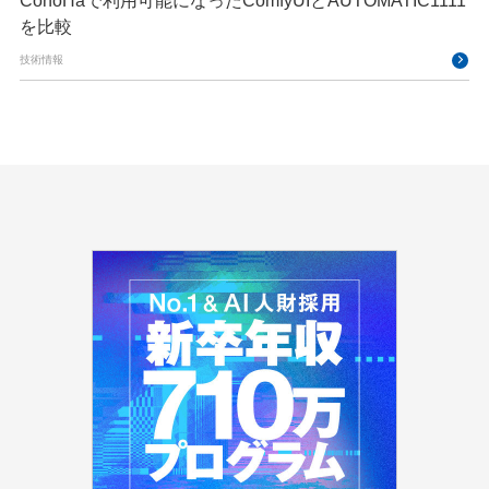
ConoHaで利用可能になったComfyUIとAUTOMATIC1111
を比較
技術情報