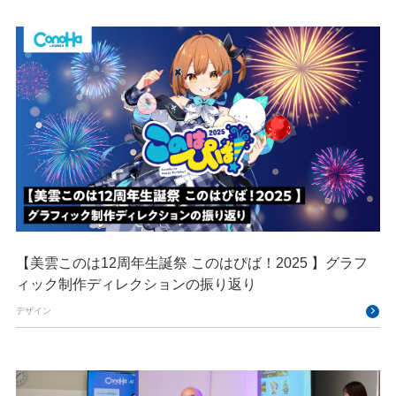
【美雲このは12周年生誕祭 このはぴば！2025 】グラフ
ィック制作ディレクションの振り返り
デザイン