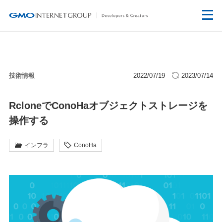
技術情報
2022/07/19
2023/07/14
RcloneでConoHaオブジェクトストレージを
操作する
インフラ
ConoHa