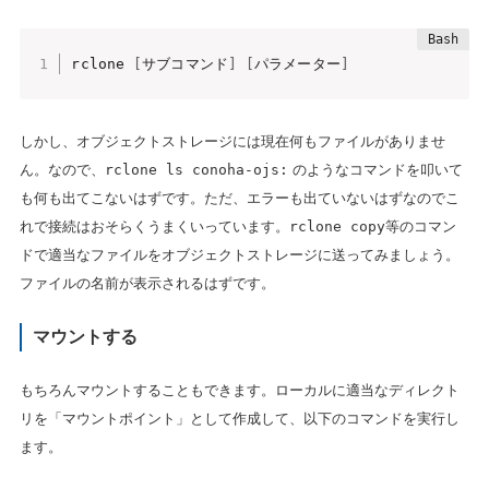
rclone 
[
サブコマンド
]
[
パラメーター
]
しかし、オブジェクトストレージには現在何もファイルがありませ
ん。なので、
rclone ls conoha-ojs:
のようなコマンドを叩いて
も何も出てこないはずです。ただ、エラーも出ていないはずなのでこ
れで接続はおそらくうまくいっています。
rclone copy
等のコマン
ドで適当なファイルをオブジェクトストレージに送ってみましょう。
ファイルの名前が表示されるはずです。
マウントする
もちろんマウントすることもできます。ローカルに適当なディレクト
リを「マウントポイント」として作成して、以下のコマンドを実行し
ます。