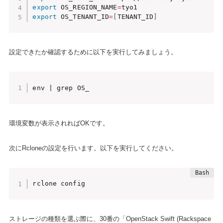
export
 OS_REGION_NAME
=
export
 OS_TENANT_ID
=
[
TENANT_ID
]
設定できたか確認するために以下を実行してみましょう。
env | grep OS_
環境変数が表示されればOKです。
次にRcloneの設定を行います。以下を実行してください。
rclone config
ストレージの種類を選ぶ際に、30番の「OpenStack Swift (Rackspace