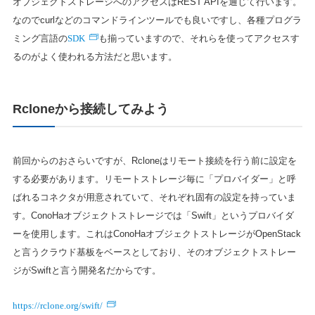
オブジェクトストレージへのアクセスはREST APIを通じて行います。
なのでcurlなどのコマンドラインツールでも良いですし、各種プログラ
SDK
ミング言語の
も揃っていますので、それらを使ってアクセスす
るのがよく使われる方法だと思います。
Rcloneから接続してみよう
前回からのおさらいですが、Rcloneはリモート接続を行う前に設定を
する必要があります。リモートストレージ毎に「プロバイダー」と呼
ばれるコネクタが用意されていて、それぞれ固有の設定を持っていま
す。ConoHaオブジェクトストレージでは「Swift」というプロバイダ
ーを使用します。これはConoHaオブジェクトストレージがOpenStack
と言うクラウド基板をベースとしており、そのオブジェクトストレー
ジがSwiftと言う開発名だからです。
https://rclone.org/swift/