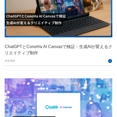
ChatGPTとConoHa AI Canvasで検証：生成AIが変えるク
リエイティブ制作
技術情報