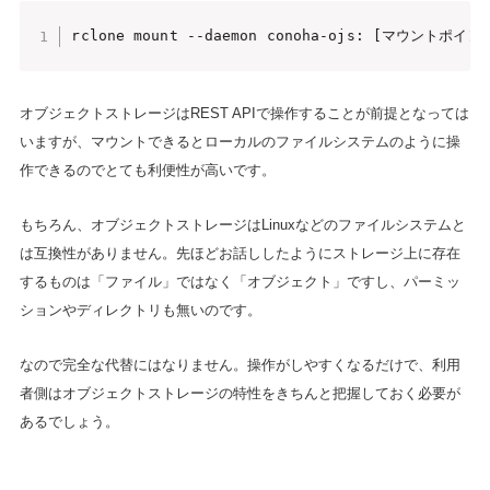
rclone mount --daemon conoha-ojs: [マウントポイン
オブジェクトストレージはREST APIで操作することが前提となっては
いますが、マウントできるとローカルのファイルシステムのように操
作できるのでとても利便性が高いです。
もちろん、オブジェクトストレージはLinuxなどのファイルシステムと
は互換性がありません。先ほどお話ししたようにストレージ上に存在
するものは「ファイル」ではなく「オブジェクト」ですし、パーミッ
ションやディレクトリも無いのです。
なので完全な代替にはなりません。操作がしやすくなるだけで、利用
者側はオブジェクトストレージの特性をきちんと把握しておく必要が
あるでしょう。