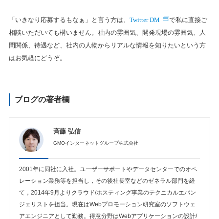
Twitter DM
「いきなり応募するもなぁ」と言う方は、
で私に直接ご
相談いただいても構いません。社内の雰囲気、開発現場の雰囲気、人
間関係、待遇など、社内の人物からリアルな情報を知りたいという方
はお気軽にどうぞ。
ブログの著者欄
斉藤 弘信
GMOインターネットグループ株式会社
2001年に同社に入社。ユーザーサポートやデータセンターでのオペ
レーション業務等を担当し，その後社長室などのゼネラル部門を経
て，2014年9月よりクラウド/ホスティング事業のテクニカルエバン
ジェリストを担当。現在はWebプロモーション研究室のソフトウェ
アエンジニアとして勤務。得意分野はWebアプリケーションの設計/