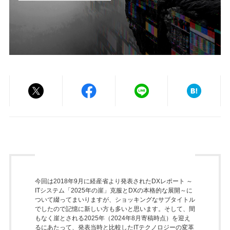
今回は2018年9月に経産省より発表されたDXレポート ～
ITシステム「2025年の崖」克服とDXの本格的な展開～に
ついて綴ってまいりますが、ショッキングなサブタイトル
でしたので記憶に新しい方も多いと思います。そして、間
もなく崖とされる2025年（2024年8月寄稿時点）を迎え
るにあたって、発表当時と比較したITテクノロジーの変革