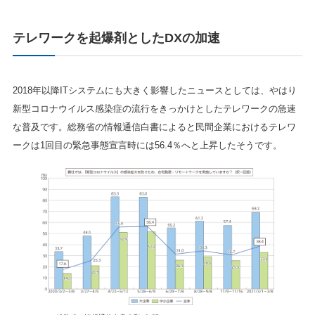
テレワークを起爆剤としたDXの加速
2018年以降ITシステムにも大きく影響したニュースとしては、やはり
新型コロナウイルス感染症の流行をきっかけとしたテレワークの急速
な普及です。総務省の情報通信白書によると民間企業におけるテレワ
ークは1回目の緊急事態宣言時には56.4％へと上昇したそうです。