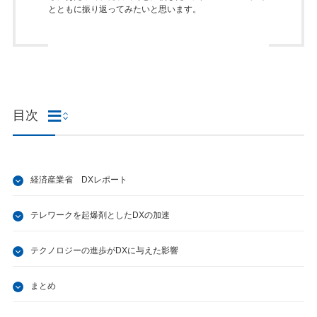
とともに振り返ってみたいと思います。
目次
経済産業省 DXレポート
テレワークを起爆剤としたDXの加速
テクノロジーの進歩がDXに与えた影響
まとめ