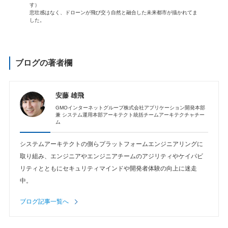
す）
悲壮感はなく、ドローンが飛び交う自然と融合した未来都市が描かれてま
した。
ブログの著者欄
安藤 雄飛
GMOインターネットグループ株式会社アプリケーション開発本部
兼 システム運用本部アーキテクト統括チームアーキテクチャチー
ム
システムアーキテクトの側らプラットフォームエンジニアリングに
取り組み、エンジニアやエンジニアチームのアジリティやケイパビ
リティとともにセキュリティマインドや開発者体験の向上に迷走
中。
ブログ記事一覧へ