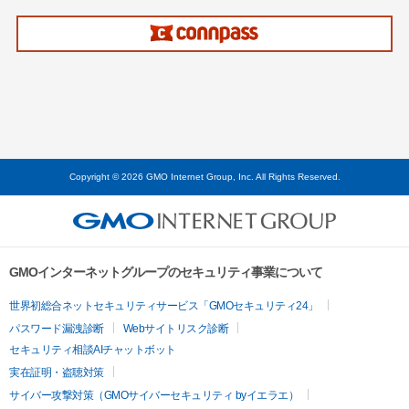
Copyright © 2026 GMO Internet Group, Inc. All Rights Reserved.
GMOインターネットグループのセキュリティ事業について
世界初総合ネットセキュリティサービス「GMOセキュリティ24」
パスワード漏洩診断
Webサイトリスク診断
セキュリティ相談AIチャットボット
実在証明・盗聴対策
サイバー攻撃対策（GMOサイバーセキュリティ byイエラエ）