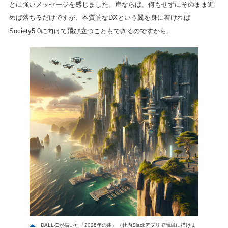
とに強いメッセージを感じました。崖ならば、何もせずにそのまま進
めば落ちるだけですが、本質的なDXという翼を身に着ければ
Society5.0に向けて飛び立つこともできるのですから。
DALL-Eが描いた「2025年の崖」（社内Slackアプリで簡単に描けま