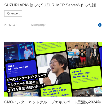
SUZURI APIを使ってSUZURI MCP Serverを作った話
expert
2026.04.21
AI/機械学習
GMOインターネットグループエキスパート黒瀧の2024年