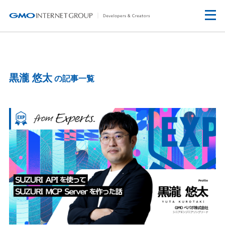
黒瀧 悠太
の記事一覧