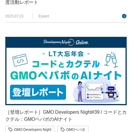
度活動レポート
2025.07.23
Expert
［登壇レポート］GMO Developers Night#39 / コードとカ
クテル：GMOペパボのAIナイト​​
GMO Developers Night
GMOペパボ