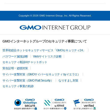
Copyright © 2026 GMO Internet Group, Inc. All Rights Reserved.
GMOインターネットグループのセキュリティ事業について
世界初総合ネットセキュリティサービス「GMOセキュリティ24」
パスワード漏洩診断
Webサイトリスク診断
セキュリティ相談AIチャットボット
実在証明・盗聴対策
サイバー攻撃対策（GMOサイバーセキュリティ byイエラエ）
サイバー攻撃対策（GMO Flatt Security）
なりすまし対策
セキュリティ事業の軌跡