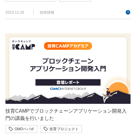
2023.12.26
技術情報
技育CAMPでブロックチェーンアプリケーション開発入
門の講義を行いました
GMOペパボ
技育プロジェクト