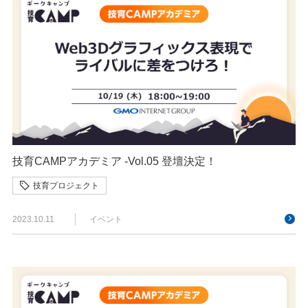
技育CAMPアカデミア -Vol.05 登壇決定！
技育プロジェクト
2023.10.11
イベント