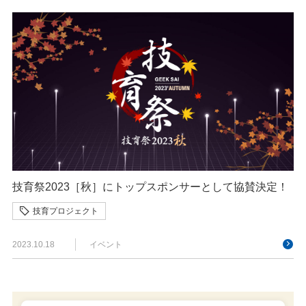
技育祭2023［秋］にトップスポンサーとして協賛決定！
技育プロジェクト
2023.10.18
イベント