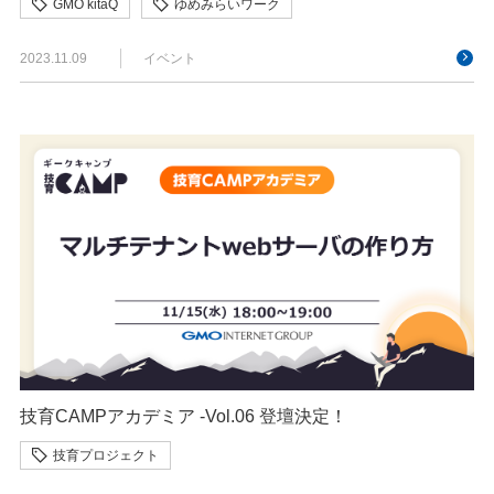
GMO kitaQ
ゆめみらいワーク
2023.11.09
イベント
技育CAMPアカデミア -Vol.06 登壇決定！
技育プロジェクト