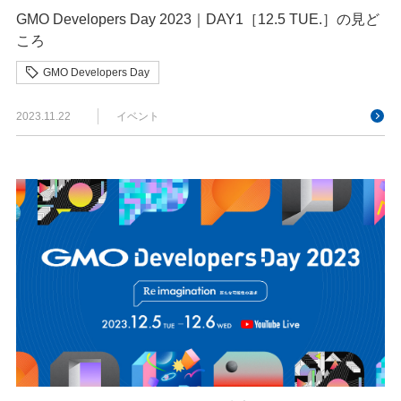
GMO Developers Day 2023｜DAY1［12.5 TUE.］の見ど
ころ
GMO Developers Day
2023.11.22
イベント