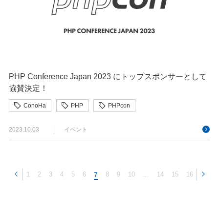
PHP Conference Japan 2023 にトップスポンサーとして
協賛決定！
ConoHa
PHP
PHPcon
2023.10.03
イベント
1
2
3
4
5
6
7
8
9
10
…
14
15
16