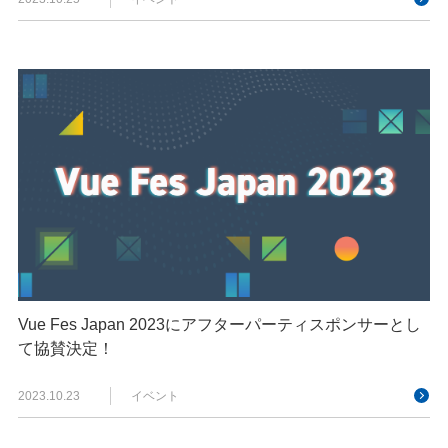
Vue Fes Japan 2023にアフターパーティスポンサーとし
て協賛決定！
2023.10.23
イベント