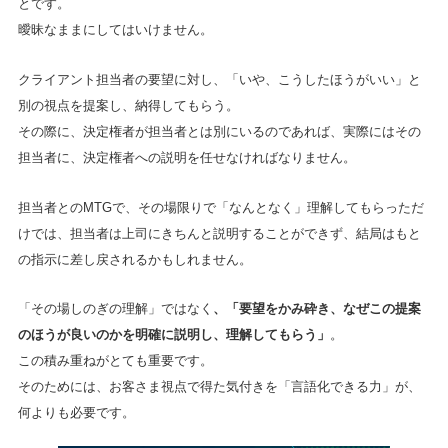
とです。
曖昧なままにしてはいけません。
クライアント担当者の要望に対し、「いや、こうしたほうがいい」と
別の視点を提案し、納得してもらう。
その際に、決定権者が担当者とは別にいるのであれば、実際にはその
担当者に、決定権者への説明を任せなければなりません。
担当者とのMTGで、その場限りで「なんとなく」理解してもらっただ
けでは、担当者は上司にきちんと説明することができず、結局はもと
の指示に差し戻されるかもしれません。
「その場しのぎの理解」ではなく
、「要望をかみ砕き、なぜこの提案
のほうが良いのかを明確に説明し、理解してもらう」
。
この積み重ねがとても重要です。
そのためには、お客さま視点で得た気付きを「言語化できる力」が、
何よりも必要です。