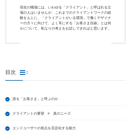
現在の職場には、いわゆる「クライアント」と呼ばれる立
場の人はいませんが、これまでのクライアントワークの経
験をもとに、「クライアントがいる環境」で働くデザイナ
ーの方々に向けて、よく耳にする「お客さま目線」とは何
かについて、私なりの考えをお話しできればと思います。
目次
誰を「お客さま」と呼ぶのか
クライアントの要望 ≠ 真のニーズ
エンドユーザーの視点を言語化する能力