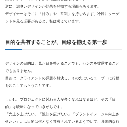
逆に、泥臭いデザインが効果を発揮する場面もあります。
デザイナーはそこに「好み」や「常識」を持ち込まず、冷静にターゲ
ットを見る必要があると、私は考えています。
目的を共有することが、目線を揃える第一歩
デザインの目的は、見た目を整えることでも、センスを披露すること
でもありません。
目的は、クライアントの課題を解決し、その先にいるユーザーに行動
を起こしてもらうことです。
しかし、プロジェクトに関わる人が多くなればなるほど、その「目
的」は曖昧になっていきがちです。
「売上を上げたい」「認知を広げたい」「ブランドイメージを向上さ
せたい」……目的は何となく共有されているようでいて、具体的な行