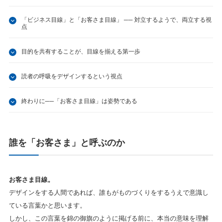
「ビジネス目線」と「お客さま目線」 ── 対立するようで、両立する視
点
目的を共有することが、目線を揃える第一歩
読者の呼吸をデザインするという視点
終わりに──「お客さま目線」は姿勢である
誰を「お客さま」と呼ぶのか
お客さま目線。
デザインをする人間であれば、誰もがものづくりをするうえで意識し
ている言葉かと思います。
しかし、この言葉を錦の御旗のように掲げる前に、本当の意味を理解