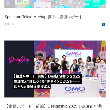
Spectrum Tokyo Meetup 勝手に登壇レポート
デザイン
【協賛レポート・前編】Designship 2025｜参加者と“共