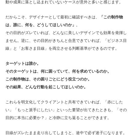
動や成果に落とし込まれていないケースが意外と多いと感じます。
だからこそ、デザイナーとして最初に確認すべきは、
「この制作物
は、誰に、何を、どうしてほしいのか」
。
その目的がズレていれば、どんなに美しいデザインでも効果を発揮し
ません。逆に、その目的がきちんと合意できていれば、「ビジネス目
線」と「お客さま目線」を両立させる判断基準ができるのです。
ターゲットは誰か。
そのターゲットは、何に困っていて、何を求めているのか。
この制作物は、その困りごとにどう役立つのか。
その結果、どんな行動を起こしてほしいのか。
これらを明文化してクライアントと共有できていれば、「赤にした
い」「もっと派手にしたい」といった要望が出てきたときも、「その
目的に本当に必要か？」と冷静に立ち返ることができます。
目線がズレたまま走り出してしまうと、途中で必ず迷子になります。