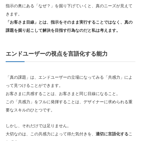
指示の奥にある「なぜ？」を掘り下げていくと、真のニーズが見えて
きます。
「お客さま目線」とは、指示をそのまま実行することではなく、真の
課題を掘り起こして解決を目指す行為なのだと私は考えます。
エンドユーザーの視点を言語化する能力
「真の課題」は、エンドユーザーの立場になってみる「共感力」によ
って見つけることができます。
お客さまに共感することは、お客さまと同じ目線になること。
この「共感力」をフルに発揮することは、デザイナーに求められる重
要なスキルのひとつです。
しかし、それだけでは足りません。
大切なのは、この共感力によって得た気付きを、
適切に言語化する
こ