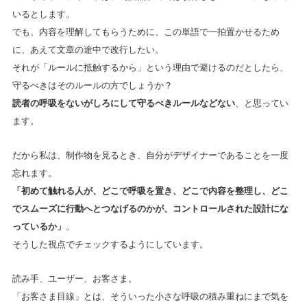
いるとします。
でも、内容を理解してもらうために、この単語で一拍置かせるため
に、あえて文章の途中で改行したい。
それが「ルールに抵触するから」という理由で避けるのだとしたら、
守るべきはそのルールの方でしょうか？
読者の呼吸をないがしろにして守るべきルールなどない
、と思ってい
ます。
だから私は、制作物を見るとき、自分がデザイナーであることを一度
忘れます。
「初めて触れる人が、どこで呼吸を置き、どこで内容を整理し、どこ
でスムーズに行動へとつなげるのかが、コントロールされた設計にな
っているか」
。
そうした視点でチェックするようにしています。
読み手、ユーザー、お客さま。
「お客さま目線」とは、そういった小さな呼吸の積み重ねにまで気を