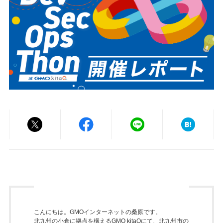
こんにちは。GMOインターネットの桑原です。
北九州の小倉に拠点を構えるGMO kitaQにて、北九州市の