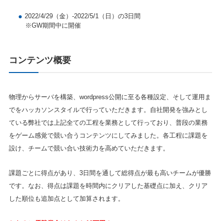
2022/4/29（金）-2022/5/1（日）の3日間
※GW期間中に開催
コンテンツ概要
物理からサーバを構築、wordpress公開に至る各種設定、そして運用ま
でをハッカソンスタイルで行っていただきます。自社開発を強みとし
ている弊社では上記全ての工程を業務として行っており、普段の業務
をゲーム感覚で競い合うコンテンツにしてみました。各工程に課題を
設け、チームで競い合い技術力を高めていただきます。
課題ごとに得点があり、3日間を通して総得点が最も高いチームが優勝
です。なお、得点は課題を時間内にクリアした基礎点に加え、クリア
した順位も追加点として加算されます。