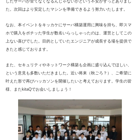
したサーバが全てなくなるんじゃないかという不安がずっとありまし
た。次回はより安定したマシンを準備できるよう努力いたします。
なお、本イベントをキッカケにサーバ構築運用に興味を持ち、即スマ
ホで購入をポチッた学生が数名いらっしゃったのは、運営としてこの
上ない喜びでした。目的としていたエンジニアが成長する場を提供で
きたと感じております。
また、セキュリティやネットワーク構築も企画に盛り込んでほしい、
という意見も多数いただきました。近い将来（秋ごろ？）、ご希望に
叶えた形で再びハッカソンを開催したいと考えております。学生の皆
様、またkitaQでお会いしましょう！