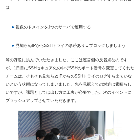
は
複数のドメインを1つのサーバで運用する
見知らぬIPからSSHトライの形跡あり→ブロックしましょう
等の課題に挑んでいただきました。ここは運営側の反省点なのです
が、1日目にSSHセキュア化の中でSSHのポート番号を変更してくれた
チームは、そもそも見知らぬIPからのSSHトライのログすら出ていな
いという状態になってしまいました。先を見据えての対処は素晴らし
いですが、課題としては出し方に工夫が必要でした。次のイベントに
ブラッシュアップさせていただきます。