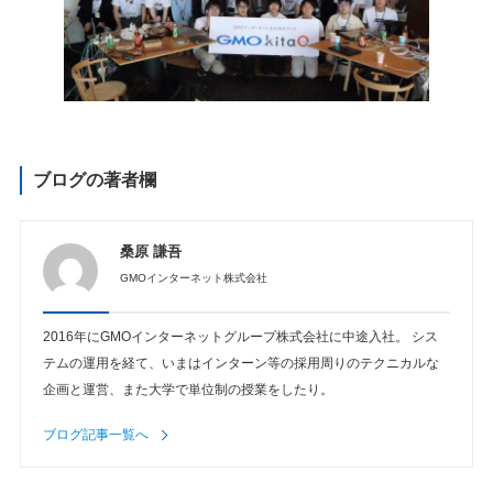
ブログの著者欄
桑原 謙吾
GMOインターネット株式会社
2016年にGMOインターネットグループ株式会社に中途入社。 シス
テムの運用を経て、いまはインターン等の採用周りのテクニカルな
企画と運営、また大学で単位制の授業をしたり。
ブログ記事一覧へ