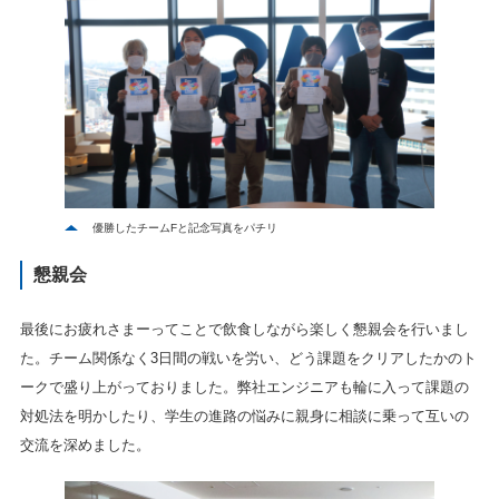
優勝したチームFと記念写真をパチリ
懇親会
最後にお疲れさまーってことで飲食しながら楽しく懇親会を行いまし
た。チーム関係なく3日間の戦いを労い、どう課題をクリアしたかのト
ークで盛り上がっておりました。弊社エンジニアも輪に入って課題の
対処法を明かしたり、学生の進路の悩みに親身に相談に乗って互いの
交流を深めました。