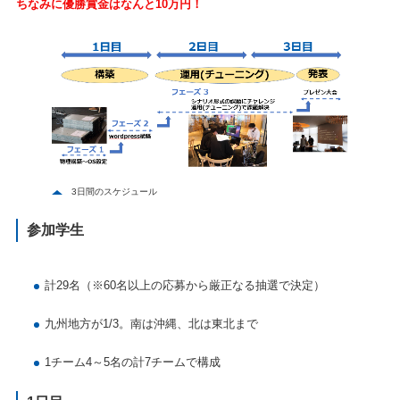
ちなみに優勝賞金はなんと10万円！
3日間のスケジュール
参加学生
計29名（※60名以上の応募から厳正なる抽選で決定）
九州地方が1/3。南は沖縄、北は東北まで
1チーム4～5名の計7チームで構成