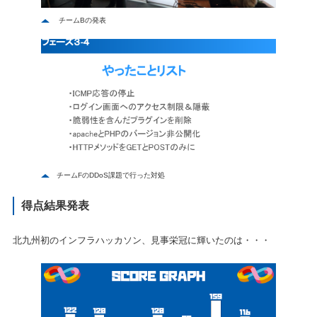
チームBの発表
チームFのDDoS課題で行った対処
得点結果発表
北九州初のインフラハッカソン、見事栄冠に輝いたのは・・・