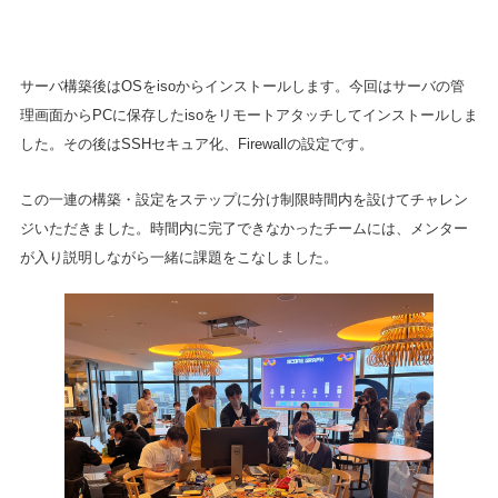
サーバ構築後はOSをisoからインストールします。今回はサーバの管
理画面からPCに保存したisoをリモートアタッチしてインストールしま
した。その後はSSHセキュア化、Firewallの設定です。
この一連の構築・設定をステップに分け制限時間内を設けてチャレン
ジいただきました。時間内に完了できなかったチームには、メンター
が入り説明しながら一緒に課題をこなしました。