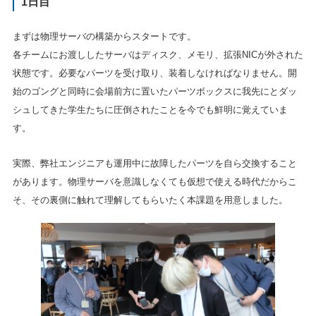
1日目
まずは物理サーバの構築からスタートです。
各チームにお渡ししたサーバはディスク、メモリ、拡張NICが外された
状態です。必要なパーツを受け取り、装着しなければなりません。開
始のゴングと同時に会場前方に置いたパーツボックスに我先にとダッ
シュしてきた学生たちに圧倒されたことを今でも鮮明に覚えていま
す。
実際、弊社エンジニアも運用中に故障したパーツを自ら交換すること
があります。物理サーバを意識しなくても仮想で使える時代だからこ
そ、その裏側に触れて理解してもらいたく本課題を用意しました。