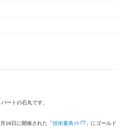
スパートの石丸です。
技術書典19
1月16日に開催された「
」にゴールド