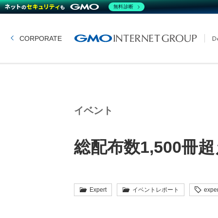
無料診断
CORPORATE
イベント
総配布数1,500冊
Expert
イベントレポート
exper