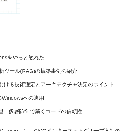
Actionsをやっと触れた
分析ツール(RAG)の構築事例の紹介
における技術選定とアーキテクチャ決定のポイント
Windowsへの適用
管理：多層防御で築くコードの信頼性
Morning」は、GMOインターネットグループ各社の