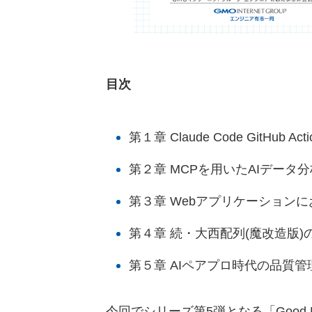
目次
第１章 Claude Code GitHub 
第２章 MCPを用いたAIデータ
第３章 Webアプリケーション
第４章 続・大西配列(魔改造版)の
第５章 AIペアプロ時代の品質
今回でシリーズ第5弾となる「Good 