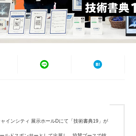
ンシャインシティ 展示ホールDにて「技術書典19」が
ゴールドスポンサーとして出展し、協賛ブースで技