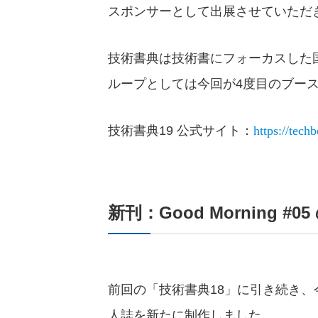
スポンサーとして出展させていただ
技術書典は技術書にフォーカスした
ループとしては今回が4度目のブー
https://tech
技術書典19 公式サイト：
新刊：Good Morning #0
前回の「技術書典18」に引き続き、
人誌を新たに制作しました。