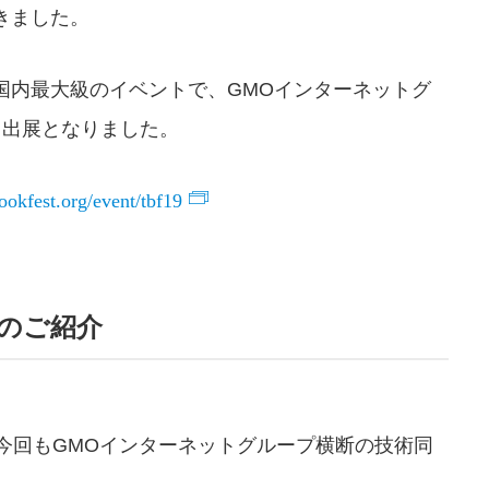
きました。
国内最大級のイベントで、GMOインターネットグ
ス出展となりました。
bookfest.org/event/tbf19
5 のご紹介
今回もGMOインターネットグループ横断の技術同