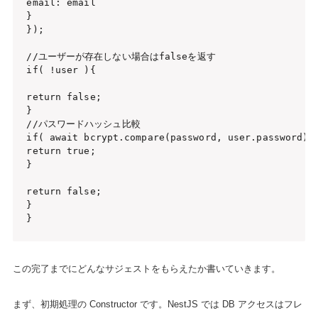
email: email

}

});

//ユーザーが存在しない場合はfalseを返す

if( !user ){

return false;

}

//パスワードハッシュ比較

if( await bcrypt.compare(password, user.password) )
return true;

}

return false;

}

}
この完了までにどんなサジェストをもらえたか書いていきます。
まず、初期処理の Constructor です。NestJS では DB アクセスはフレ