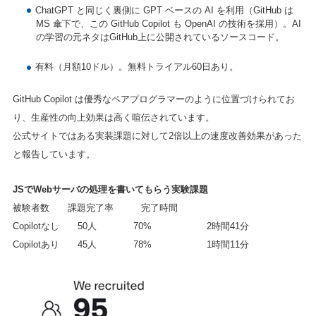
ChatGPT と同じく裏側に GPT ベースの AI を利用（GitHub は
MS 傘下で、この GitHub Copilot も OpenAI の技術を採用）。AI
の学習の元ネタはGitHub上に公開されているソースコード。
有料（月額10ドル）。無料トライアル60日あり。
GitHub Copilot は優秀なペアプログラマーのように位置づけられてお
り、生産性の向上効果は高く喧伝されています。
公式サイトではある実装課題に対して2倍以上の速度改善効果があった
と報告しています。
JSでWebサーバの処理を書いてもらう実験課題
被験者数 課題完了率 完了時間
Copilotなし 50人 70% 2時間41分
Copilotあり 45人 78% 1時間11分