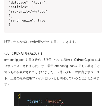
"database": "login",

"entities": [

"src/entity/**/*.ts"

],

"synchronize": true

}
以下でどんな感じでAIが動いたかを書いていきます。
ついに初の AI サジェスト！
ormconfig.json を書き始めて3行目でついに初めて GitHub Copilot によ
りサジェストされました。が、若干 ormconfig.json の正しい書き方と
違うものが表示されてしまいました。（薄いグレーの箇所がサジェス
ト。上述の最終結果ファイルと比べると間違っていることがわかりま
す）