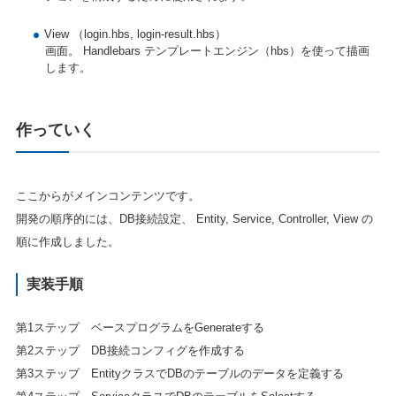
View （login.hbs, login-result.hbs）
画面。 Handlebars テンプレートエンジン（hbs）を使って描画
します。
作っていく
ここからがメインコンテンツです。
開発の順序的には、DB接続設定、 Entity, Service, Controller, View の
順に作成しました。
実装手順
第1ステップ ベースプログラムをGenerateする
第2ステップ DB接続コンフィグを作成する
第3ステップ EntityクラスでDBのテーブルのデータを定義する