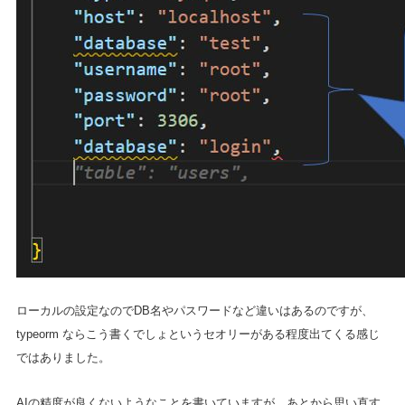
ローカルの設定なのでDB名やパスワードなど違いはあるのですが、
typeorm ならこう書くでしょというセオリーがある程度出てくる感じ
ではありました。
AIの精度が良くないようなことを書いていますが、あとから思い直す