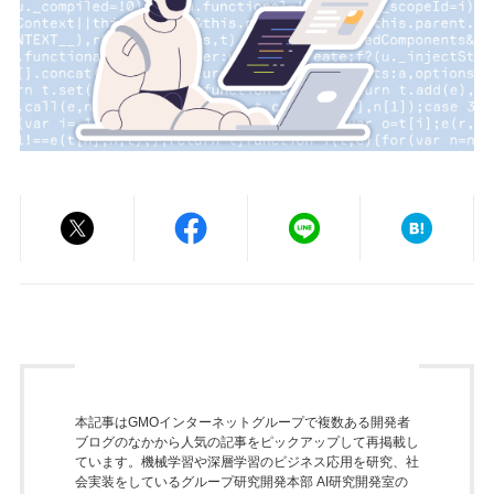
本記事はGMOインターネットグループで複数ある開発者
ブログのなかから人気の記事をピックアップして再掲載し
ています。機械学習や深層学習のビジネス応用を研究、社
会実装をしているグループ研究開発本部 AI研究開発室の