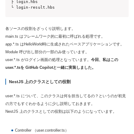
├ login.hbs

└ login-result.hbs
各ソースの役割をざっくり説明します。
main.ts はフレームワーク的に最初に呼ばれる処理です。
app.*.ts はHelloWorld時に生成されたベースアプリケーションです。
Module 呼び出し部分の一部のみ使っています。
user.*.ts がログイン画面の処理となっています。
今回、私はこの
user.*.tsを GitHub Copilotと一緒に実装しました。
NestJS 上のクラスとしての役割
user.*.ts について、このクラスは何を担当してるの？というのが初見
の方でもすぐわかるように少し説明しておきます。
NestJS 上のクラスとしての役割は以下のようになっています。
Controller （user.controller.ts）