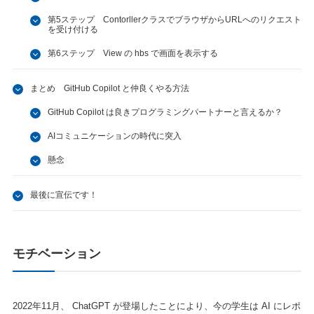
第5ステップ ContorllerクラスでブラウザからURLへのリクエスト
を受け付ける
第6ステップ View の hbs で画面を表示する
まとめ GitHub Copilot と仲良くやる方法
GitHub Copilot は良きプログラミングパートナーと言えるか？
AIコミュニケーションの時代に突入
懸念
最後に宣伝です！
モチベーション
2022年11月、 ChatGPT が登場したことにより、今の学生は AI にレポ