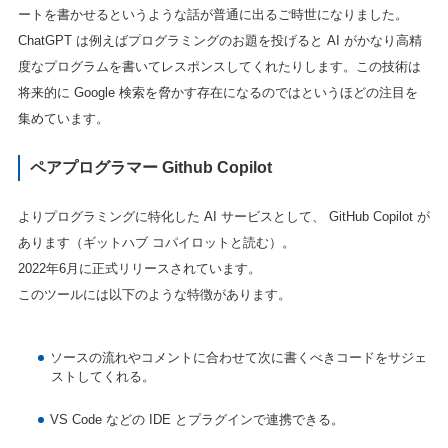
ートを書かせるというような話が普通に出るご時世になりました。
ChatGPT は例えばプログラミングのお題を投げると AI がかなり高精
度なプログラムを書いてレスポンスしてくれたりします。この技術は
将来的に Google 検索を脅かす存在になるのではというほどの注目を
集めています。
ペアプログラマー Github Copilot
よりプログラミングに特化した AI サービスとして、 GitHub Copilot が
あります（ギットハブ コパイロットと読む）。
2022年6月に正式リリースされています。
このツールには以下のような特徴があります。
ソースの流れやコメントに合わせて次に書くべきコードをサジェ
ストしてくれる。
VS Code などの IDE とプラグインで連携できる。