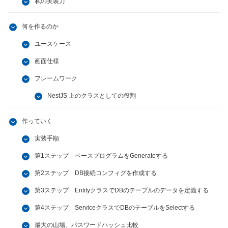
私の実装力
何を作るのか
ユースケース
画面仕様
フレームワーク
NestJS 上のクラスとしての役割
作っていく
実装手順
第1ステップ ベースプログラムをGenerateする
第2ステップ DB接続コンフィグを作成する
第3ステップ EntityクラスでDBのテーブルのデータを定義する
第4ステップ ServiceクラスでDBのテーブルをSelectする
最大の山場、パスワードハッシュ比較