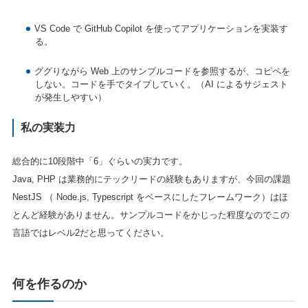
VS Code で GitHub Copilot を使ってアプリケーションを実装す
る。
ググりながら Web 上のサンプルコードを参照するが、コピペを
しない。コードを手でタイプしていく。（AI によるサジェスト
が発生しやすい）
私の実装力
総合的に10段階中「6」ぐらいの実力です。
Java, PHP は業務的にテックリードの経験もありますが、今回の課題
NestJS （ Node.js, Typescript をベースにしたフレームワーク）はほ
とんど経験がありません。サンプルコードをかじった程度なのでこの
言語ではレベル2だと思ってください。
何を作るのか