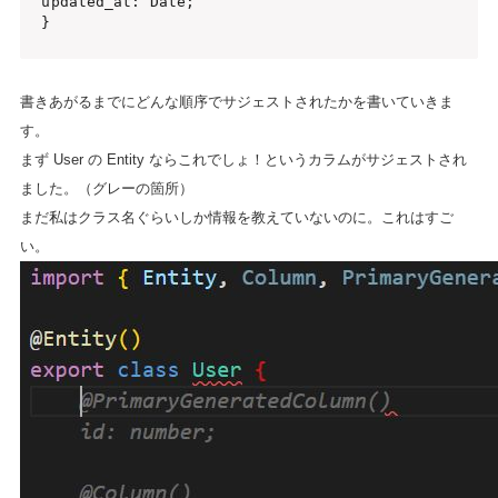
updated_at: Date;

}
書きあがるまでにどんな順序でサジェストされたかを書いていきま
す。
まず User の Entity ならこれでしょ！というカラムがサジェストされ
ました。（グレーの箇所）
まだ私はクラス名ぐらいしか情報を教えていないのに。これはすご
い。