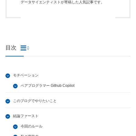
データサイエンティストが寄稿した人気記事です。
目次
モチベーション
ペアプログラマー Github Copilot
このブログでやりたいこと
結論ファースト
今回のルール