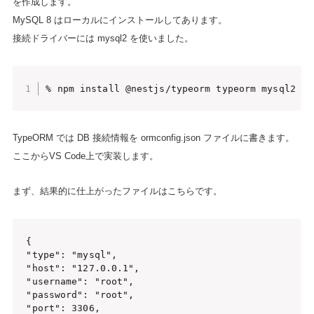
を作成します。
MySQL 8 はローカルにインストールしてあります。
接続ドライバーには mysql2 を使いました。
% npm install @nestjs/typeorm typeorm mysql2
TypeORM では DB 接続情報を ormconfig.json ファイルに書きます。
ここからVS Code上で実装します。
まず、結果的に仕上がったファイルはこちらです。
{

"type": "mysql",

"host": "127.0.0.1",

"username": "root",

"password": "root",

"port": 3306,
