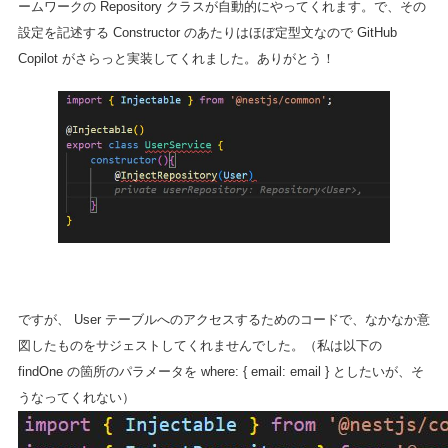
ームワークの Repository クラスが自動的にやってくれます。で、その
設定を記述する Constructor のあたりはほぼ定型文なので GitHub
Copilot がさらっと実装してくれました。ありがとう！
ですが、 User テーブルへのアクセスするためのコードで、なかなか意
図したものをサジェストしてくれませんでした。（私は以下の
findOne の箇所のパラメータを where: { email: email } としたいが、そ
うなってくれない）