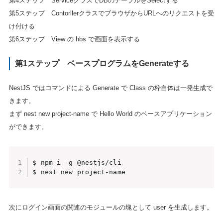
第4ステップ ServiceクラスでDBのテーブルをSelectする
第5ステップ ContorllerクラスでブラウザからURLへのリクエストを受
け付ける
第6ステップ View の hbs で画面を表示する
第1ステップ ベースプログラムをGenerateする
NestJS ではコマンドによる Generate で Class の枠自体は一発生成で
きます。
まず nest new project-name で Hello World のベースアプリケーション
ができます。
$ npm i -g @nestjs/cli 

$ nest new project-name
次にログイン画面の関連のモジュールの塊として user を生成します。