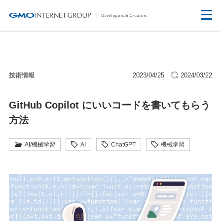
技術情報
2023/04/25
2024/03/22
GitHub Copilot にいいコードを書いてもらう
方法
AI/機械学習
AI
ChatGPT
機械学習