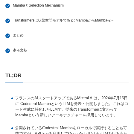
MambaとSelection Mechanism
Transformersは状態空間モデルである: MambaからMamba-2へ
まとめ
参考文献
TL;DR
フランスのAIスタートアップであるMistral AIは、2024年7月16日
に Codestral MambaというLLMを発表・公開しました。これはコ
ード生成に特化したLLMで、従来のTransformerに変わって
Mambaという新しいアーキテクチャーを採用しています。
公開されているCodestral Mambaをローカルで実行することも可
能ですが、API keyを利用してOpen WebUIとLiteLLMを組み合わ