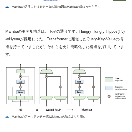
Mambaの処理におけるデータの流れ(図はMambaの論文から引用)。
Mambaのモデル構造は、下記の通りです。Hungry Hungry Hippos(H3)
やHyenaが採用してた、Transformerに類似したQuery-Key-Valueの構
造を持っていましたが、それらを更に簡略化した構造を採用していま
す。
Mambaのアーキテクチャ(図はMambaの論文より引用)。