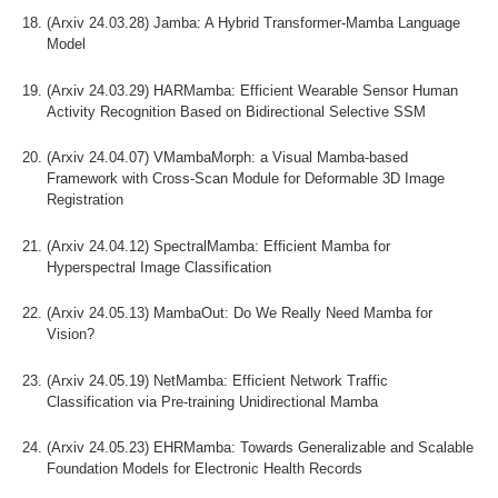
(Arxiv 24.03.28) Jamba: A Hybrid Transformer-Mamba Language
Model
(Arxiv 24.03.29) HARMamba: Efficient Wearable Sensor Human
Activity Recognition Based on Bidirectional Selective SSM
(Arxiv 24.04.07) VMambaMorph: a Visual Mamba-based
Framework with Cross-Scan Module for Deformable 3D Image
Registration
(Arxiv 24.04.12) SpectralMamba: Efficient Mamba for
Hyperspectral Image Classification
(Arxiv 24.05.13) MambaOut: Do We Really Need Mamba for
Vision?
(Arxiv 24.05.19) NetMamba: Efficient Network Traffic
Classification via Pre-training Unidirectional Mamba
(Arxiv 24.05.23) EHRMamba: Towards Generalizable and Scalable
Foundation Models for Electronic Health Records