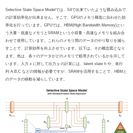
Selective State Space Modelでは、S4で出来ていたような畳み込みで
の計算効率化が出来ません。そこで、GPUのメモリ構造に合わせた効
率化を行っています。GPUでは、HBM(High Bandwidth Memory)とい
う大量・低速なメモリとSRAMという小容量・高速なメモリを組み合
わせて使用しています。これらのメモリ間のデータのやり取りを減ら
すことで、計算効率を向上させています。以下は、その概念図となり
ます。色は、各々のデータがどのメモリで処理されているかを示して
います。入力 x に対して出力 y の計算には、latent state h や、各行
列 A,B,C などの情報が必要ですが、SRAMを活用することで、HBMと
のデータの移動を減らしています。