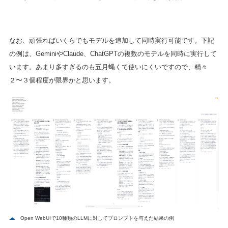
なお、頑張ればいくらでもモデルを追加して同時実行可能です。下記
の例は、GeminiやClaude、ChatGPTの複数のモデルを同時に実行して
います。あまり多すぎるのも五月蝿くて使いにくいですので、精々
２〜３個程度が限界かと思います。
Open WebUIで10種類のLLMに対してプロンプトを与えた結果の例