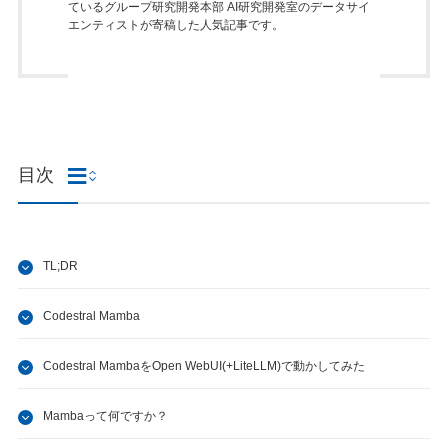
ているグループ研究開発本部 AI研究開発室のデータサイ
エンティストが寄稿した人気記事です。
目次
TL;DR
Codestral Mamba
Codestral MambaをOpen WebUI(+LiteLLM)で動かしてみた
Mambaって何ですか？