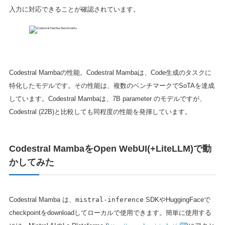
入力に対応できることが確認されています。
Codestral Mambaの性能。Codestral Mambaは、Code生成のタスクに
特化したモデルです。その性能は、複数のベンチマークでSoTAを達成
しています。Codestral Mambaは、7B parameter のモデルですが、
Codestral (22B)と比較しても同程度の性能を発揮しています。
Codestral MambaをOpen WebUI(+LiteLLM)で動
かしてみた
Codestral Mamba は、
mistral-inference
SDKやHuggingFaceで
checkpointをdownloadしてローカルで使用できます。簡単に使用する
https://console.mistral.ai/