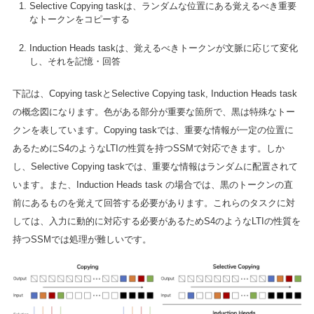
Selective Copying taskは、ランダムな位置にある覚えるべき重要
なトークンをコピーする
Induction Heads taskは、覚えるべきトークンが文脈に応じて変化
し、それを記憶・回答
下記は、Copying taskとSelective Copying task, Induction Heads task
の概念図になります。色がある部分が重要な箇所で、黒は特殊なトー
クンを表しています。Copying taskでは、重要な情報が一定の位置に
あるためにS4のようなLTIの性質を持つSSMで対応できます。しか
し、Selective Copying taskでは、重要な情報はランダムに配置されて
います。また、Induction Heads task の場合では、黒のトークンの直
前にあるものを覚えて回答する必要があります。これらのタスクに対
しては、入力に動的に対応する必要があるためS4のようなLTIの性質を
持つSSMでは処理が難しいです。