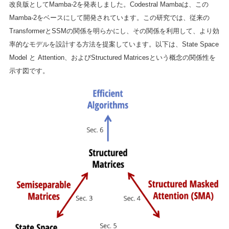
改良版としてMamba-2を発表しました。Codestral Mambaは、この
Mamba-2をベースにして開発されています。この研究では、従来の
TransformerとSSMの関係を明らかにし、その関係を利用して、より効
率的なモデルを設計する方法を提案しています。以下は、State Space
Model と Attention、およびStructured Matricesという概念の関係性を
示す図です。