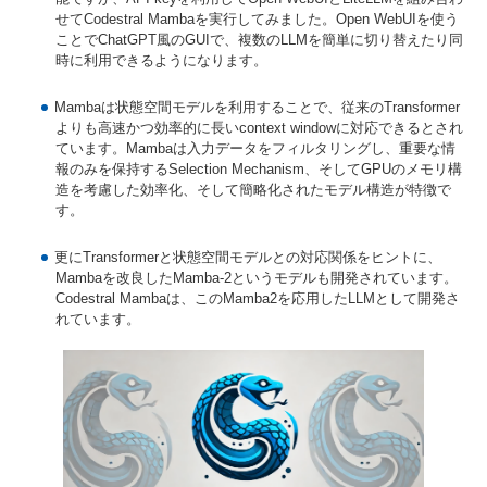
せてCodestral Mambaを実行してみました。Open WebUIを使う
ことでChatGPT風のGUIで、複数のLLMを簡単に切り替えたり同
時に利用できるようになります。
Mambaは状態空間モデルを利用することで、従来のTransformer
よりも高速かつ効率的に長いcontext windowに対応できるとされ
ています。Mambaは入力データをフィルタリングし、重要な情
報のみを保持するSelection Mechanism、そしてGPUのメモリ構
造を考慮した効率化、そして簡略化されたモデル構造が特徴で
す。
更にTransformerと状態空間モデルとの対応関係をヒントに、
Mambaを改良したMamba-2というモデルも開発されています。
Codestral Mambaは、このMamba2を応用したLLMとして開発さ
れています。