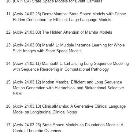
(CVPR24) State Space Models for Event Cameras
(Arxiv 24.02.26) DenseMamba: State Space Models with Dense
Hidden Connection for Efficient Large Language Models
(Arxiv 24.03.03) The Hidden Attention of Mamba Models
(Arxiv 24.03.08) MamMIL: Multiple Instance Learning for Whole
Slide Images with State Space Models
(Arxiv 24.03.11) MambaMIL: Enhancing Long Sequence Modeling
with Sequence Reordering in Computational Pathology
(Arxiv 24.03.12) Motion Mamba: Efficient and Long Sequence
Motion Generation with Hierarchical and Bidirectional Selective
SSM
(Arxiv 24.03.13) ClinicalMamba: A Generative Clinical Language
Model on Longitudinal Clinical Notes
(Arxiv 24.03.26) State Space Models as Foundation Models: A
Control Theoretic Overview