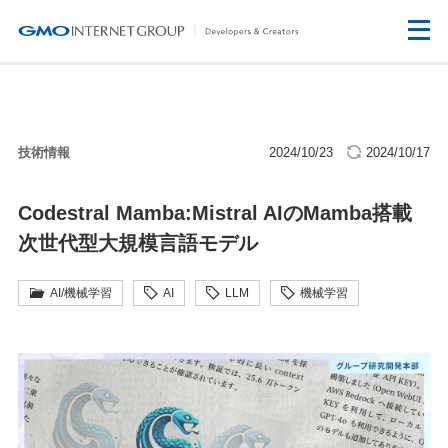
技術情報
2024/10/23
2024/10/17
Codestral Mamba:Mistral AIのMamba搭載
次世代型大規模言語モデル
AI/機械学習
AI
LLM
機械学習