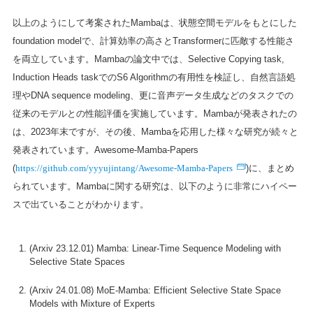
以上のようにして考案されたMambaは、状態空間モデルをもとにした
foundation modelで、計算効率の高さとTransformerに匹敵する性能さ
を両立しています。Mambaの論文中では、Selective Copying task,
Induction Heads taskでのS6 Algorithmの有用性を検証し、自然言語処
理やDNA sequence modeling、更に音声データ生成などのタスクでの
従来のモデルとの性能評価を実施しています。Mambaが発表されたの
は、2023年末ですが、その後、Mambaを応用した様々な研究が続々と
発表されています。Awesome-Mamba-Papers
https://github.com/yyyujintang/Awesome-Mamba-Papers
(
)に、まとめ
られています。Mambaに関する研究は、以下のように非常にハイペー
スで出ていることがわかります。
(Arxiv 23.12.01) Mamba: Linear-Time Sequence Modeling with
Selective State Spaces
(Arxiv 24.01.08) MoE-Mamba: Efficient Selective State Space
Models with Mixture of Experts