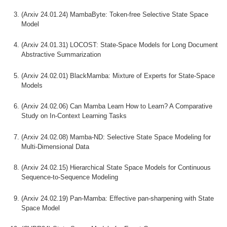
(Arxiv 24.01.24) MambaByte: Token-free Selective State Space
Model
(Arxiv 24.01.31) LOCOST: State-Space Models for Long Document
Abstractive Summarization
(Arxiv 24.02.01) BlackMamba: Mixture of Experts for State-Space
Models
(Arxiv 24.02.06) Can Mamba Learn How to Learn? A Comparative
Study on In-Context Learning Tasks
(Arxiv 24.02.08) Mamba-ND: Selective State Space Modeling for
Multi-Dimensional Data
(Arxiv 24.02.15) Hierarchical State Space Models for Continuous
Sequence-to-Sequence Modeling
(Arxiv 24.02.19) Pan-Mamba: Effective pan-sharpening with State
Space Model