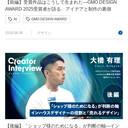
【前編】受賞作品はこうして生まれた—GMO DESIGN
AWARD 2025受賞者が語る、アイデアと制作の裏側
AI
GMO DESIGN AWARD
クリエイターインタビュー
クリエイティブ
2026.08.06
デザイン
【後編】「ショップ様のためになる」が判断の軸―イン