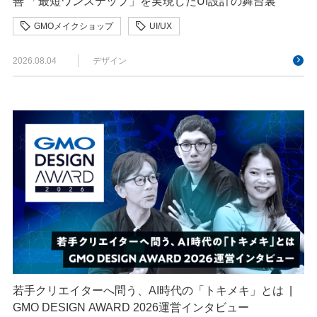
善 「最短ワンステップ」を実現したUI設計の舞台裏
GMOメイクショップ
UI/UX
クリエイターインタビュー
デザイン
決済
2026.08.04
デザイン
若手クリエイターへ問う、AI時代の「トキメキ」とは |
GMO DESIGN AWARD 2026運営インタビュー