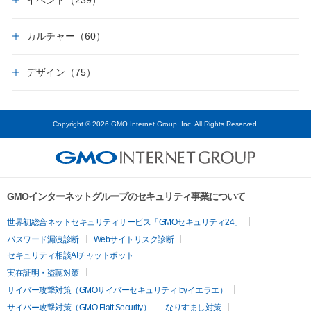
イベント（239）
カルチャー（60）
デザイン（75）
Copyright © 2026 GMO Internet Group, Inc. All Rights Reserved.
GMOインターネットグループのセキュリティ事業について
世界初総合ネットセキュリティサービス「GMOセキュリティ24」
パスワード漏洩診断
Webサイトリスク診断
セキュリティ相談AIチャットボット
実在証明・盗聴対策
サイバー攻撃対策（GMOサイバーセキュリティ byイエラエ）
サイバー攻撃対策（GMO Flatt Security）
なりすまし対策