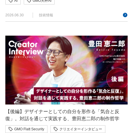
AI
GMO天秤AI
2026.06.30
技術情報
【後編】デザイナーとしての自分を形作る「気合と反
復」。対話を通じて実践する、豊田恵二郎の制作哲学
GMO Flatt Security
クリエイターインタビュー