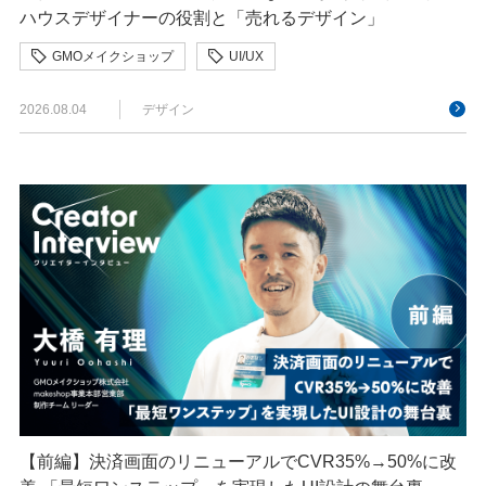
ハウスデザイナーの役割と「売れるデザイン」
GMOメイクショップ
UI/UX
クリエイターインタビュー
デザイン
決済
2026.08.04
デザイン
【前編】決済画面のリニューアルでCVR35%→50%に改