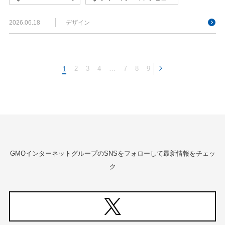
セキュリティ
2026.06.18
デザイン
1
2
3
4
…
7
8
9
GMOインターネットグループのSNSをフォローして最新情報をチェッ
ク