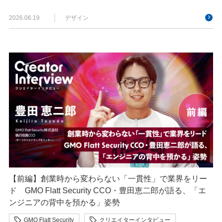
セキュリティ
2026.06.19
デザイン
【前編】創業時から変わらない「一貫性」で業界をリー
ド GMO Flatt Security CCO・豊田恵二郎が語る、「エ
ンジニアの背中を預かる」姿勢
GMO Flatt Security
クリエイターインタビュー