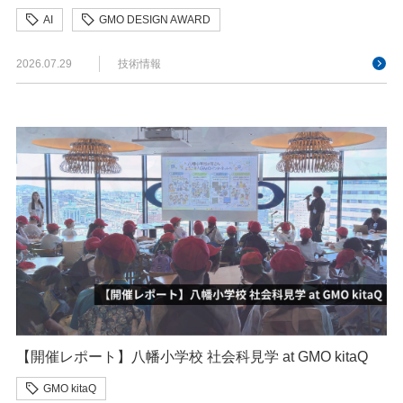
AI
GMO DESIGN AWARD
クリエイターインタビュー
デザイン
2026.07.29
技術情報
【開催レポート】八幡小学校 社会科見学 at GMO kitaQ
GMO kitaQ