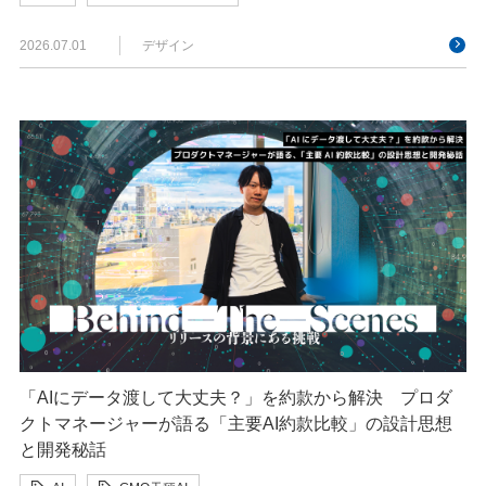
2026.07.01
デザイン
「AIにデータ渡して大丈夫？」を約款から解決 プロダ
クトマネージャーが語る「主要AI約款比較」の設計思想
と開発秘話