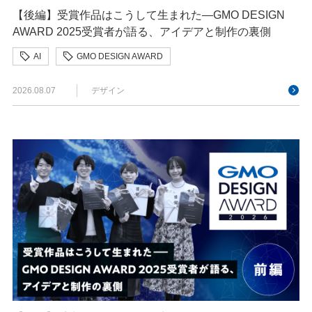
【後編】受賞作品はこうして生まれた—GMO DESIGN
AWARD 2025受賞者が語る、アイデアと制作の裏側
AI
GMO DESIGN AWARD
クリエイターインタビュー
クリエイティブ
2026.08.07
デザイン