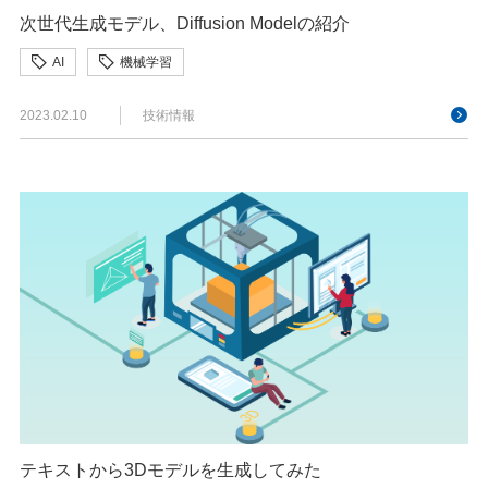
次世代生成モデル、Diffusion Modelの紹介
AI
機械学習
2023.02.10
技術情報
テキストから3Dモデルを生成してみた