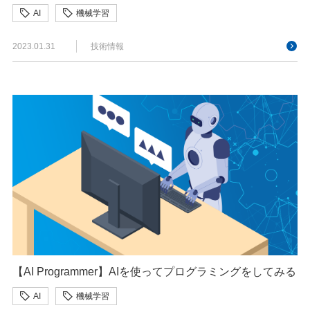
AI
機械学習
2023.01.31
技術情報
【AI Programmer】AIを使ってプログラミングをしてみる
AI
機械学習