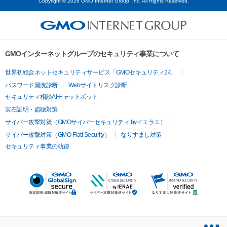
Copyright © 2026 GMO Internet Group, Inc. All Rights Reserved.
GMOインターネットグループのセキュリティ事業について
世界初総合ネットセキュリティサービス「GMOセキュリティ24」
パスワード漏洩診断
Webサイトリスク診断
セキュリティ相談AIチャットボット
実在証明・盗聴対策
サイバー攻撃対策（GMOサイバーセキュリティ byイエラエ）
サイバー攻撃対策（GMO Flatt Security）
なりすまし対策
セキュリティ事業の軌跡