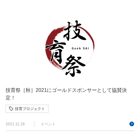
技育祭［秋］2021にゴールドスポンサーとして協賛決
定！
技育プロジェクト
2021.11.18
イベント