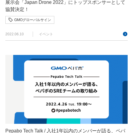
展示会「Japan Drone 2022」にトップスポンサーとして
協賛決定！
GMOグローバルサイン
GMOサイバーセキュリティ byイエラエ
IoT
2022.06.10
イベント
Japan Drone
Pepabo Tech Talk / 入社1年以内のメンバーが語る、ペパ