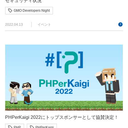
セキュリティ状況
GMO Developers Night
2022.04.13
イベント
PHPerKaigi 2022にトップスポンサーとして協賛決定！
PHP
PHPerKaigi