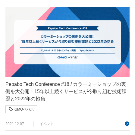
Pepabo Tech Conference #18 / カラーミーショップの裏
側を大公開！15年以上続くサービスが今取り組む技術課
題と2022年の抱負
GMOペパボ
2021.12.07
イベント