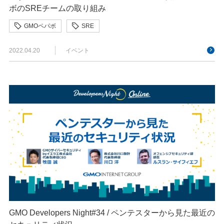
ボのSREチームの取り組み
GMOペパボ
SRE
2022.04.20
イベント
GMO Developers Night#34 / ペンテスターから見た最近の