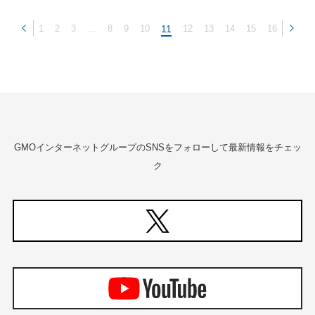
1
2
3
…
8
9
10
11
12
13
14
15
16
GMOインターネットグループのSNSをフォローして最新情報をチェッ
ク