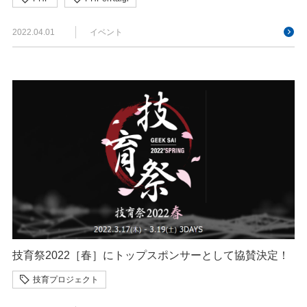
2022.04.01
イベント
技育祭2022［春］にトップスポンサーとして協賛決定！
技育プロジェクト