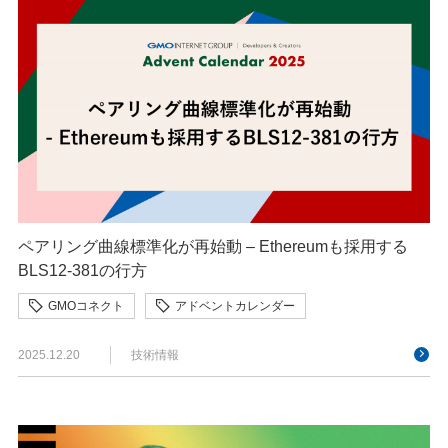
ペアリング曲線標準化が再始動 – Ethereumも採用する
BLS12-381の行方
GMOコネクト
アドベントカレンダー
2025.12.20
技術情報