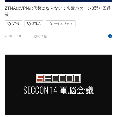
ZTNAはVPNの代替にならない：失敗パターン3選と回避
策
VPN
ZTNA
セキュリティ
2026.03.10
技術情報