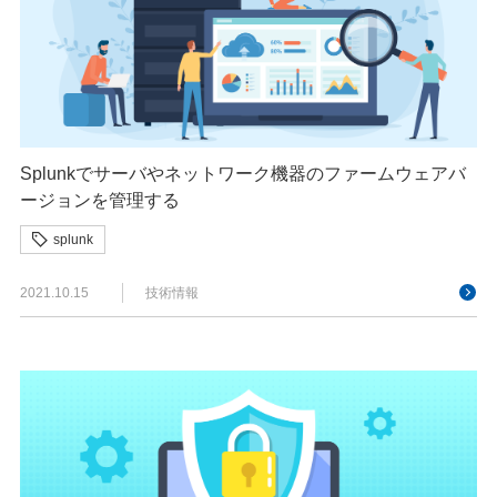
Splunkでサーバやネットワーク機器のファームウェアバ
ージョンを管理する
splunk
2021.10.15
技術情報