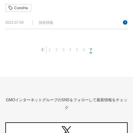
ConoHa
2021.07.09
技術情報
1
2
3
4
5
6
7
GMOインターネットグループのSNSをフォローして最新情報をチェッ
ク