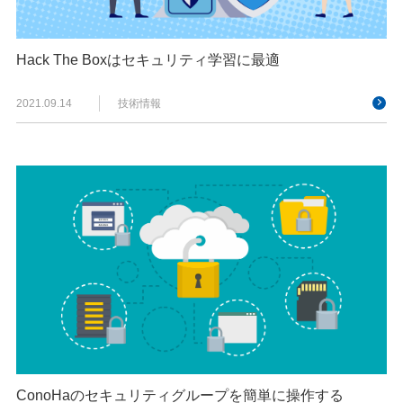
Hack The Boxはセキュリティ学習に最適
2021.09.14
技術情報
ConoHaのセキュリティグループを簡単に操作する