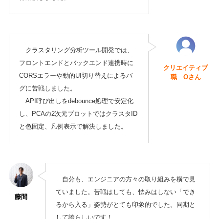
クラスタリング分析ツール開発では、
フロントエンドとバックエンド連携時に
クリエイティブ
CORSエラーや動的UI切り替えによるバ
職 Oさん
グに苦戦しました。
API呼び出しをdebounce処理で安定化
し、PCAの2次元プロットではクラスタID
と色固定、凡例表示で解決しました。
自分も、エンジニアの方々の取り組みを横で見
ていました。苦戦はしても、怯みはしない「でき
藤間
るから入る」姿勢がとても印象的でした。同期と
して誇らしいです！