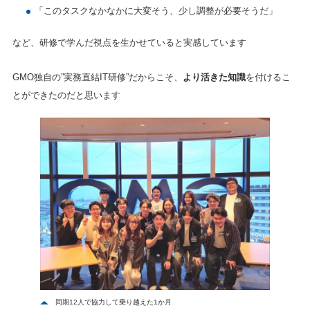
「このタスクなかなかに大変そう、少し調整が必要そうだ」
など、研修で学んだ視点を生かせていると実感しています
GMO独自の”実務直結IT研修”だからこそ、
より活きた知識
を付けるこ
とができたのだと思います
同期12人で協力して乗り越えた1か月