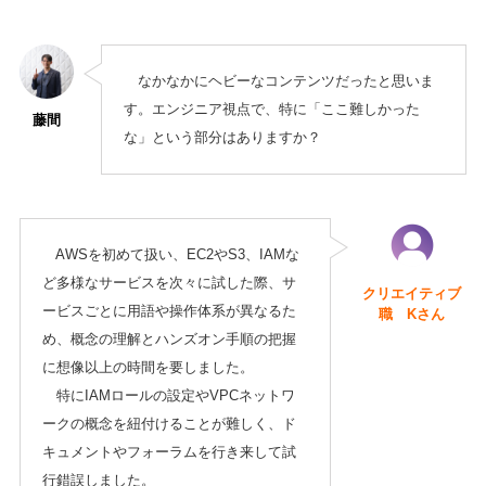
なかなかにヘビーなコンテンツだったと思いま
す。エンジニア視点で、特に「ここ難しかった
藤間
な」という部分はありますか？
AWSを初めて扱い、EC2やS3、IAMな
ど多様なサービスを次々に試した際、サ
クリエイティブ
ービスごとに用語や操作体系が異なるた
職 Kさん
め、概念の理解とハンズオン手順の把握
に想像以上の時間を要しました。
特にIAMロールの設定やVPCネットワ
ークの概念を紐付けることが難しく、ド
キュメントやフォーラムを行き来して試
行錯誤しました。