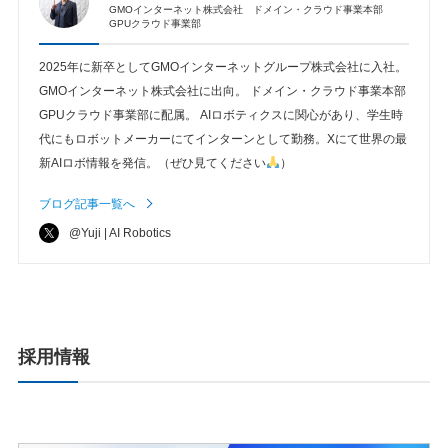
GMOインターネット株式会社 ドメイン・クラウド事業本部
GPUクラウド事業部
2025年に新卒としてGMOインターネットグループ株式会社に入社。
GMOインターネット株式会社に出向。 ドメイン・クラウド事業本部
GPUクラウド事業部に配属。 AIロボティクスに関心があり、学生時
代にもロボットメーカーにてインターンとして勤務。Xにて世界の最
新AIロボ情報を発信。（ぜひ見てください
）
ブログ記事一覧へ
@Yuji | AI Robotics
採用情報