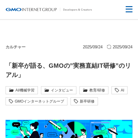
カルチャー
2025/09/24
2025/09/24
「新卒が語る、GMOの”実務直結IT研修”のリ
アル」
AI/機械学習
インタビュー
教育/研修
AI
GMOインターネットグループ
新卒研修