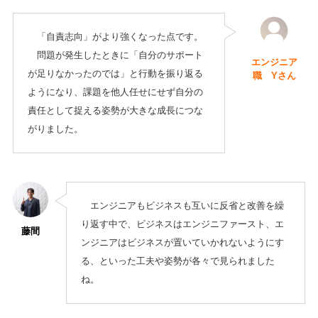
「自責志向」がより強くなった点です。
問題が発生したときに「自分のサポート
エンジニア
が足りなかったのでは」と行動を振り返る
職 Yさん
ようになり、課題を他人任せにせず自分の
責任として捉える姿勢が大きな成長につな
がりました。
エンジニアもビジネスも互いに反省と改善を繰
り返す中で、ビジネスはエンジニファースト、エ
藤間
ンジニアはビジネスが置いていかれないようにす
る、といった工夫や姿勢が各々で見られました
ね。