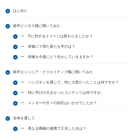
はじめに
新卒ビジネス職に聞いてみた
ー ITに対するイメージは変わりましたか？
ー 研修にて得た新たな学びは？
ー 研修を今後にどう生かしていきますか？
新卒エンジニア・クリエイティブ職に聞いてみた
ー ハンズオンを通じて、特に大変だったことは何ですか？
ー 特に学びの大きかったコンテンツは何ですか。
ー メンターの方々の対応はいかがでしたか？
全体を通して
ー 異なる職種の連携で工夫した点は？