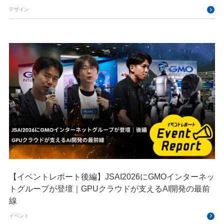
デザイン
【イベントレポート後編】JSAI2026にGMOインターネッ
トグループが登壇｜GPUクラウドが支えるAI開発の最前
線
イベント