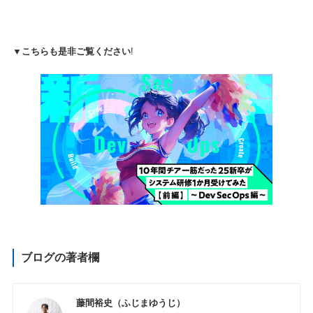
▼こちらも是非ご覧ください
!
ブログの著者欄
藤間裕史（ふじまゆうじ）