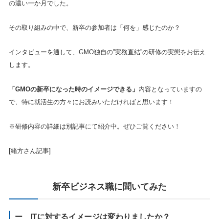
の濃い一か月でした。
その取り組みの中で、新卒の参加者は「何を」感じたのか？
インタビューを通して、GMO独自の”実務直結”の研修の実態をお伝え
します。
「GMOの新卒になった時のイメージできる」
内容となっていますの
で、特に就活生の方々にお読みいただければと思います！
※研修内容の詳細は別記事にて紹介中。ぜひご覧ください！
[緒方さん記事]
新卒ビジネス職に聞いてみた
ー ITに対するイメージは変わりましたか？