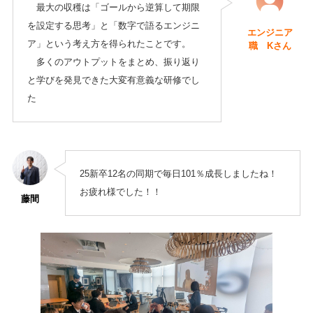
最大の収穫は「ゴールから逆算して期限
を設定する思考」と「数字で語るエンジニ
エンジニア
ア」という考え方を得られたことです。
職 Kさん
多くのアウトプットをまとめ、振り返り
と学びを発見できた大変有意義な研修でし
た
25新卒12名の同期で毎日101％成長しましたね！
お疲れ様でした！！
藤間