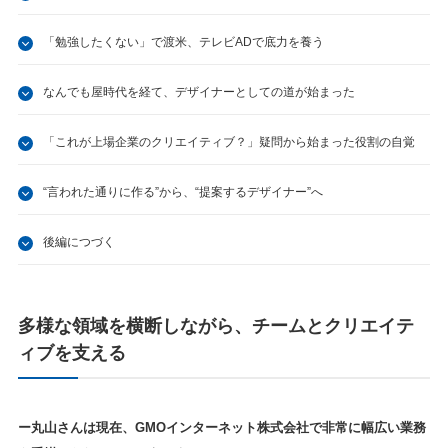
「勉強したくない」で渡米、テレビADで底力を養う
なんでも屋時代を経て、デザイナーとしての道が始まった
「これが上場企業のクリエイティブ？」疑問から始まった役割の自覚
“言われた通りに作る”から、“提案するデザイナー”へ
後編につづく
多様な領域を横断しながら、チームとクリエイテ
ィブを支える
ー丸山さんは現在、GMOインターネット株式会社で非常に幅広い業務