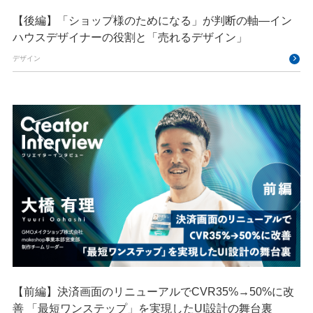
【後編】「ショップ様のためになる」が判断の軸―イン
ハウスデザイナーの役割と「売れるデザイン」
デザイン
【前編】決済画面のリニューアルでCVR35%→50%に改
善 「最短ワンステップ」を実現したUI設計の舞台裏