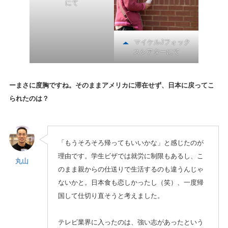
にて
マイケルJフォック
スシアターにて
ーまさに度胸ですね。そのままアメリカに滞在せず、日本に戻ってこ
られたのは？
「もうそろそろ帰ってもいいかな」と感じたのが
理由です。学生ビザでは就労に制限もあるし、こ
丸山
のまま親からの仕送りで生活するのも違うんじゃ
ないかと。日本食も恋しかったし（笑）、一度帰
国して仕切り直そうと考えました。
テレビ業界に入ったのは、強い志があったという