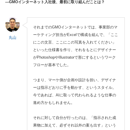
—GMOインターネット入社後、最初に取り組んだことは？
それまでのGMOインターネットでは、事業部のマ
ーケティング担当がExcelで構成を組んで、「ここ
丸山
にこの文言、ここにこの写真を入れてください」
といった仕様書を作り、それをもとにデザイナー
がPhotoshopやIllustratorで形にするというワーク
フローが基本でした。
つまり、マーケ側が企画や設計を担い、デザイナ
ーは指示どおりに手を動かす、というスタイル。
今であれば、AIに取って代わられるような仕事の
進め方かもしれません。
それに対して自分が行ったのは、「指示された成
果物に加えて、必ずそれ以外の案も出す」という