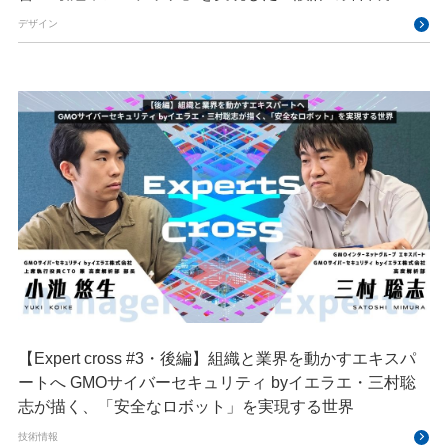
デザイン
【Expert cross #3・後編】組織と業界を動かすエキスパ
ートへ GMOサイバーセキュリティ byイエラエ・三村聡
志が描く、「安全なロボット」を実現する世界
技術情報