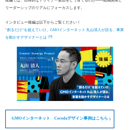
後編では、自律的なデザイナー集団をどう育てるのか——組織開発と
リーダーシップのリアルにフォーカスします。
インタビュー後編は以下からご覧ください！
“創るだけ”を超えていけ。GMOインターネット 丸山清人が語る、事業
を動かすデザイナーとは
GMOインターネット Cocodaデザイン事例はこちら