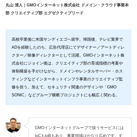
丸山 清人｜GMOインターネット株式会社 ドメイン・クラウド事業本
部 クリエイティブ部 エグゼクティブリード
高校卒業後に米国サンディエゴへ留学。帰国後、テレビ業界で
ADを経験したのち、広告代理店にてデザイナー／アートディレ
クター／映像ディレクターとして活躍。GMOインターネット株
式会社にジョイン後は、クリエイティブ部の育成指標の考案や
体制構築を手がけながら、ドメインやレンタルサーバー・ホス
ティングなどインターネットインフラ事業のクリエイティブ監
修を担う。加えて、セキュリティ関連のデザインや「GMO
SONIC」などグループ横断プロジェクトにも幅広く関わる。
GMOインターネットグループで扱うサービスには
toCもtoBもあり、事業領域はかなり広めです。す