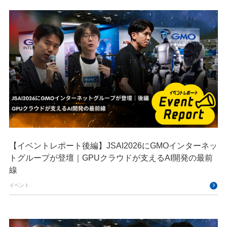
【イベントレポート後編】JSAI2026にGMOインターネッ
トグループが登壇｜GPUクラウドが支えるAI開発の最前
線
イベント