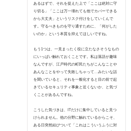
あるはずで、それを捉えた上で「ここは絶対に守
り切る」「ここは万一壊れても他でカバーできる
から大丈夫」というリスク付けをしていくんで
す。守るべきものを守り通すために、「何がした
いのか」という本質を抑えてほしいですね。
もう1つは、一見まったく役に立たなさそうなもの
にいっぱい触れておくことです。私は落語が趣味
なんですが、江戸時代の町民たちがこんなことや
あんなことをやって失敗しちゃって…みたいな話
を聞いていると、それを一般化すると目の前で起
きているセキュリティ事象と近くないか、と気づ
くことがあるんですね。
こうした気づきは、ITだけに集中していると見つ
けられません。他の分野に触れているからこそ、
ある日突然結びついて「これはこういうふうに対