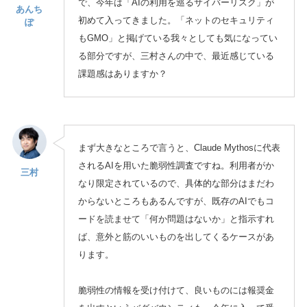
で、今年は「AIの利用を巡るサイバーリスク」が
あんち
初めて入ってきました。「ネットのセキュリティ
ぽ
もGMO」と掲げている我々としても気になってい
る部分ですが、三村さんの中で、最近感じている
課題感はありますか？
まず大きなところで言うと、Claude Mythosに代表
されるAIを用いた脆弱性調査ですね。利用者がか
三村
なり限定されているので、具体的な部分はまだわ
からないところもあるんですが、既存のAIでもコ
ードを読ませて「何か問題はないか」と指示すれ
ば、意外と筋のいいものを出してくるケースがあ
ります。
脆弱性の情報を受け付けて、良いものには報奨金