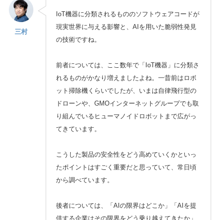
IoT機器に分類されるもののソフトウェアコードが
現実世界に与える影響と、AIを用いた脆弱性発見
三村
の技術ですね。
前者については、ここ数年で「IoT機器」に分類さ
れるものがかなり増えましたよね。一昔前はロボ
ット掃除機くらいでしたが、いまは自律飛行型の
ドローンや、GMOインターネットグループでも取
り組んでいるヒューマノイドロボットまで広がっ
てきています。
こうした製品の安全性をどう高めていくかといっ
たポイントはすごく重要だと思っていて、常日頃
から調べています。
後者については、「AIの限界はどこか」「AIを提
供する企業はその限界をどう乗り越えてきたか」