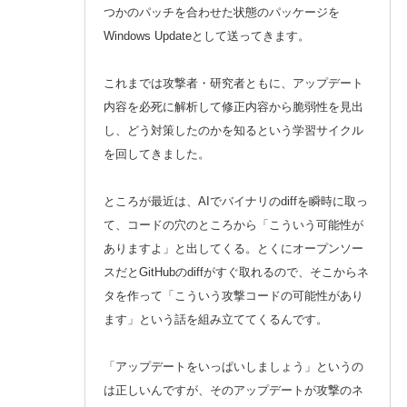
つかのパッチを合わせた状態のパッケージを
Windows Updateとして送ってきます。
これまでは攻撃者・研究者ともに、アップデート
内容を必死に解析して修正内容から脆弱性を見出
し、どう対策したのかを知るという学習サイクル
を回してきました。
ところが最近は、AIでバイナリのdiffを瞬時に取っ
て、コードの穴のところから「こういう可能性が
ありますよ」と出してくる。とくにオープンソー
スだとGitHubのdiffがすぐ取れるので、そこからネ
タを作って「こういう攻撃コードの可能性があり
ます」という話を組み立ててくるんです。
「アップデートをいっぱいしましょう」というの
は正しいんですが、そのアップデートが攻撃のネ