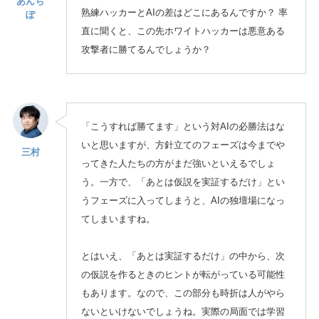
あんち
熟練ハッカーとAIの差はどこにあるんですか？ 率
ぽ
直に聞くと、この先ホワイトハッカーは悪意ある
攻撃者に勝てるんでしょうか？
「こうすれば勝てます」という対AIの必勝法はな
いと思いますが、方針立てのフェーズは今までや
三村
ってきた人たちの方がまだ強いといえるでしょ
う。一方で、「あとは仮説を実証するだけ」とい
うフェーズに入ってしまうと、AIの独壇場になっ
てしまいますね。
とはいえ、「あとは実証するだけ」の中から、次
の仮説を作るときのヒントが転がっている可能性
もあります。なので、この部分も時折は人がやら
ないといけないでしょうね。実際の局面では学習