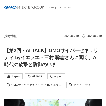
技術情報
2026/06/18
2026/06/18
【第2回・AI TALK】GMOサイバーセキュリ
ティ byイエラエ・三村 聡志さんに聞く、AI
時代の攻撃と防御のいま
Expert
AI TALK
expert
GMOサイバーセキュリティ byイエラエ
セキュリティ