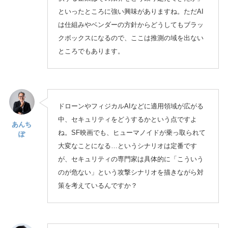
といったところに強い興味がありますね。ただAI
は仕組みやベンダーの方針からどうしてもブラッ
クボックスになるので、ここは推測の域を出ない
ところでもあります。
ドローンやフィジカルAIなどに適用領域が広がる
中、セキュリティをどうするかという点ですよ
あんち
ね。SF映画でも、ヒューマノイドが乗っ取られて
ぽ
大変なことになる…というシナリオは定番です
が、セキュリティの専門家は具体的に「こういう
のが危ない」という攻撃シナリオを描きながら対
策を考えているんですか？