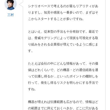
シナリオベースで考えるのが最もリアリティがあ
りますし、知見や感覚も一番多いので、まずはそ
三村
こからスタートすることが多いですね。
とはいえ、従来型の手法も十分有効です。最近で
は、脅威モデリングによって現状を可視化する取
り組みをされる企業様が増えているように感じま
す。
たとえば会社の中にどんな情報があって、その価
値はどれくらいで、どの機器・どの通信経路を通
って伝播し得るか…といったポイントの棚卸しを
行って、発生し得るリスクを明らかにする手法で
すね。
機器が増えれば伝播範囲も広がるので、情報はど
の範囲までに抑えておくべきか、どこに穴がある