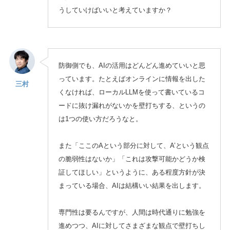
うしていけばいいと考えていますか？
防御側でも、AIの活用はどんどん進めていいと思
っています。たとえばオンラインに情報を出した
三村
くなければ、ローカルLLMを使って書いているコ
ードに抜け漏れがないかを壁打ちする、というの
は1つの使い方だろうなと。
また「ここのAという部分に対して、A’という観点
の脆弱性はないか」「これは攻撃可能かどうか検
証してほしい」というように、ある程度方針が決
まっている場合、AIは結構いい結果を出します。
専門性は要るんですが、人間は時代通りに勉強を
進めつつ、AIに対してさまざまな観点で壁打ちし