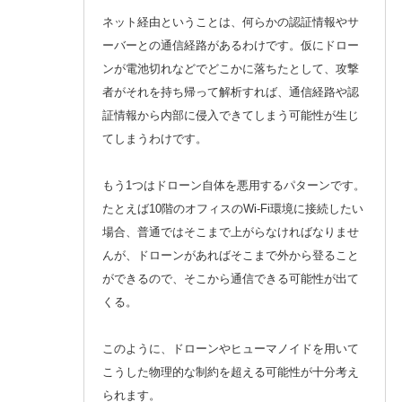
ネット経由ということは、何らかの認証情報やサ
ーバーとの通信経路があるわけです。仮にドロー
ンが電池切れなどでどこかに落ちたとして、攻撃
者がそれを持ち帰って解析すれば、通信経路や認
証情報から内部に侵入できてしまう可能性が生じ
てしまうわけです。
もう1つはドローン自体を悪用するパターンです。
たとえば10階のオフィスのWi-Fi環境に接続したい
場合、普通ではそこまで上がらなければなりませ
んが、ドローンがあればそこまで外から登ること
ができるので、そこから通信できる可能性が出て
くる。
このように、ドローンやヒューマノイドを用いて
こうした物理的な制約を超える可能性が十分考え
られます。