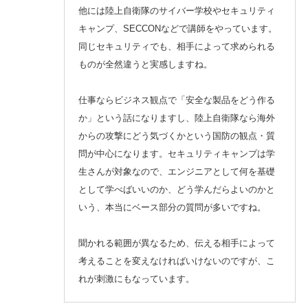
他には陸上自衛隊のサイバー学校やセキュリティ
キャンプ、SECCONなどで講師をやっています。
同じセキュリティでも、相手によって求められる
ものが全然違うと実感しますね。
仕事ならビジネス観点で「安全な製品をどう作る
か」という話になりますし、陸上自衛隊なら海外
からの攻撃にどう気づくかという国防の観点・質
問が中心になります。セキュリティキャンプは学
生さんが対象なので、エンジニアとして何を基礎
として学べばいいのか、どう学んだらよいのかと
いう、本当にベース部分の質問が多いですね。
聞かれる範囲が異なるため、伝える相手によって
考えることを変えなければいけないのですが、こ
れが刺激にもなっています。