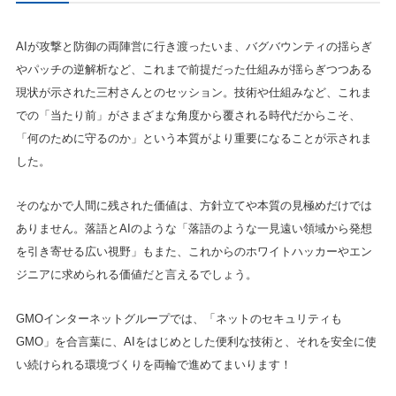
AIが攻撃と防御の両陣営に行き渡ったいま、バグバウンティの揺らぎ
やパッチの逆解析など、これまで前提だった仕組みが揺らぎつつある
現状が示された三村さんとのセッション。技術や仕組みなど、これま
での「当たり前」がさまざまな角度から覆される時代だからこそ、
「何のために守るのか」という本質がより重要になることが示されま
した。
そのなかで人間に残された価値は、方針立てや本質の見極めだけでは
ありません。落語とAIのような「落語のような一見遠い領域から発想
を引き寄せる広い視野」もまた、これからのホワイトハッカーやエン
ジニアに求められる価値だと言えるでしょう。
GMOインターネットグループでは、「ネットのセキュリティも
GMO」を合言葉に、AIをはじめとした便利な技術と、それを安全に使
い続けられる環境づくりを両輪で進めてまいります！