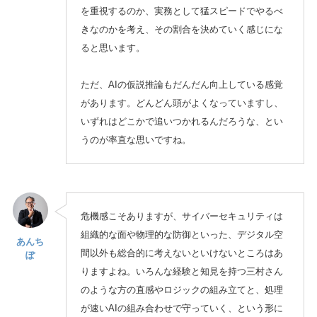
を重視するのか、実務として猛スピードでやるべ
きなのかを考え、その割合を決めていく感じにな
ると思います。
ただ、AIの仮説推論もだんだん向上している感覚
があります。どんどん頭がよくなっていますし、
いずれはどこかで追いつかれるんだろうな、とい
うのが率直な思いですね。
危機感こそありますが、サイバーセキュリティは
組織的な面や物理的な防御といった、デジタル空
あんち
間以外も総合的に考えないといけないところはあ
ぽ
りますよね。いろんな経験と知見を持つ三村さん
のような方の直感やロジックの組み立てと、処理
が速いAIの組み合わせで守っていく、という形に