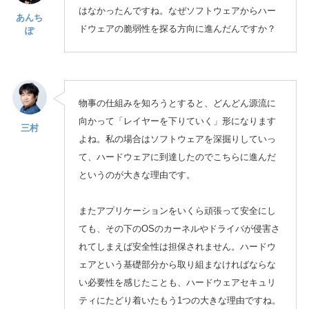
はなかったんですね。なぜソフトウェアからハー
あんち
ドウェアの脆弱性を探る方向に進んだんですか？
ぽ
物事の仕組みを知ろうとすると、どんどん源流に
向かって「レイヤーを下りていく」形になります
三村
よね。私の場合はソフトウェアを深掘りしていっ
て、ハードウェアに到達したのでこちらに進んだ
というのが大きな理由です。
またアプリケーションをいくら頑張って安全にし
ても、その下のOSのカーネルやドライバが侵害さ
れてしまえば安全性は担保されません。ハードウ
ェアという基礎部分から取り組まなければならな
い必要性を感じたことも、ハードウェアセキュリ
ティにたどり着いたもう1つの大きな理由ですね。