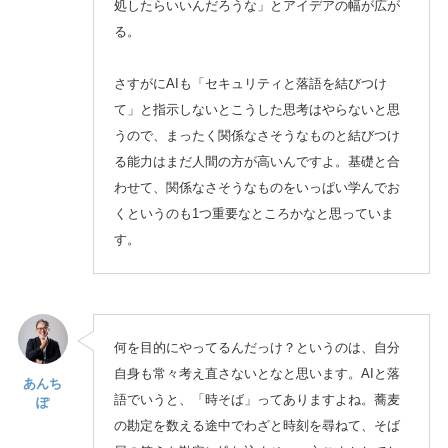
処したらいいんだろうな」とアイデアの幅が広が
る。
さすがにAIも「セキュリティと落語を結びつけ
て」と指示しないとこうした思考はやらないと思
うので、まったく関係なさそうなものと結びつけ
る能力はまだ人間の方が高いんですよ。基礎と合
わせて、関係なさそうなものをいっぱい学んでお
くというのも1つ重要なところかなと思っていま
す。
何を目的にやってるんだっけ？というのは、自分
自身も常々考え直さないとなと思います。AIと落
あんち
語でいうと、「時そば」ってありますよね。蕎麦
ぽ
の勘定を数える途中でわざと時刻を尋ねて、そば