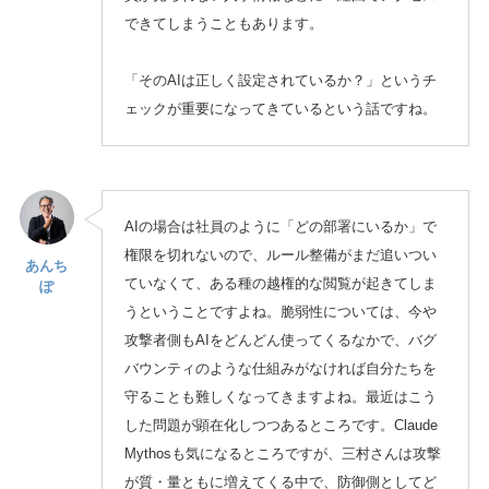
できてしまうこともあります。
「そのAIは正しく設定されているか？」というチ
ェックが重要になってきているという話ですね。
AIの場合は社員のように「どの部署にいるか」で
権限を切れないので、ルール整備がまだ追いつい
あんち
ていなくて、ある種の越権的な閲覧が起きてしま
ぽ
うということですよね。脆弱性については、今や
攻撃者側もAIをどんどん使ってくるなかで、バグ
バウンティのような仕組みがなければ自分たちを
守ることも難しくなってきますよね。最近はこう
した問題が顕在化しつつあるところです。Claude
Mythosも気になるところですが、三村さんは攻撃
が質・量ともに増えてくる中で、防御側としてど