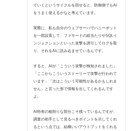
ていくというサイクルを回せると、防御側でもAI
をうまく使えるかなと考えています。
実際に、私も自分のウェブサーバでハニーポット
を一部設置して、ファサードの総当たりやSQLイ
ンジェクションといった攻撃を誘引してログを取
り、それをAIに読み込ませているんです。
すると、AIが「こういう攻撃が検知されました」
「ここからこういうストーリーで攻撃が行われて
います」「次はこういう可能性があるかもしれま
せん」と言った形で情報を出してくれるんです
よ。
AI特有の粗削りな部分こそ残っているんですが、
調査の初手として見るべきポイントを示してくれ
るという点では、結構いいアウトプットをくれる