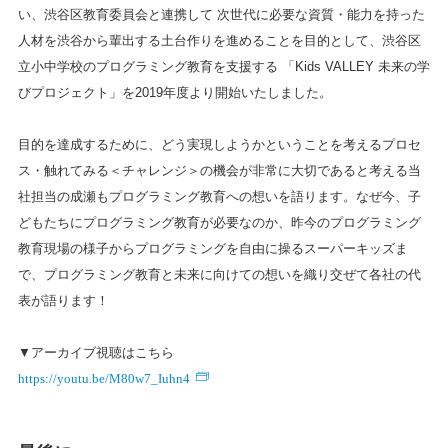
い、渋谷区教育委員会と連携して 次世代に必要な資質・能力を持った
人材を渋谷から輩出する土台作りを進めることを目的として、渋谷区
立小中学校のプログラミング教育を支援する 「Kids VALLEY 未来の学
びプロジェクト」を2019年度より開始いたしました。
目的を達成するために、どう実現しようかということを考えるプロセ
ス・触れてみる＜チャレンジ＞の機会が非常に大切であると考える当
社担当の成瀬もプログラミング教育への想いを語ります。なぜ今、子
どもたちにプログラミング教育が必要なのか、昨今のプログラミング
教育現場の様子からプログラミングを自由に操るスーパーキッズま
で、プログラミング教育と未来に向けての想いを織り交ぜて各社の代
表が語ります！
▼アーカイブ視聴はこちら
https://youtu.be/M80w7_Iuhn4