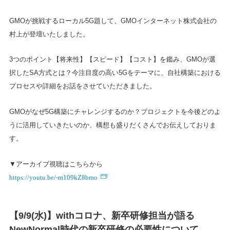
GMOが挑戦するローカル5G題して、GMOインターネット株式会社の
村上が登壇いたしました。
3つのポイント【将来性】【スピード】【コスト】を鑑み、GMOが選
択したSA方式とは？今注目度の高い5Gをテーマに、自社構築における
プロセスや詳細をお話をさせていただきました。
GMOがなぜ5G構築にチャレンジするのか？プロジェクトを今後どのよ
うに活用していきたいのか、構想も盛りだくさんでお伝えしておりま
す。
▼アーカイブ視聴はこちらから
https://youtu.be/-m109kZ8bmo
【9/9(水)】withコロナ、新卒研修担当が語る
NewNormal時代の新卒研修の必要性について