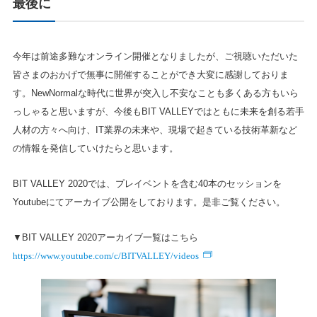
最後に
今年は前途多難なオンライン開催となりましたが、ご視聴いただいた
皆さまのおかげで無事に開催することができ大変に感謝しておりま
す。NewNormalな時代に世界が突入し不安なことも多くある方もいら
っしゃると思いますが、今後もBIT VALLEYではともに未来を創る若手
人材の方々へ向け、IT業界の未来や、現場で起きている技術革新など
の情報を発信していけたらと思います。
BIT VALLEY 2020では、プレイベントを含む40本のセッションを
Youtubeにてアーカイブ公開をしております。是非ご覧ください。
▼BIT VALLEY 2020アーカイブ一覧はこちら
https://www.youtube.com/c/BITVALLEY/videos