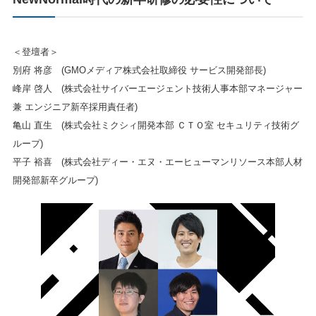
＜登壇者＞
別府 将彦 (GMOメディア株式会社取締役 サービス開発部長)
峰岸 啓人 (株式会社サイバーエージェント技術人事本部マネージャー
兼 エンジニア新卒採用責任者)
亀山 直生 (株式会社ミクシィ開発本部 ＣＴＯ室 セキュリティ技術グ
ループ)
平子 裕喜 (株式会社ディー・エヌ・エーヒューマンリソース本部人材
開発部新卒グループ)