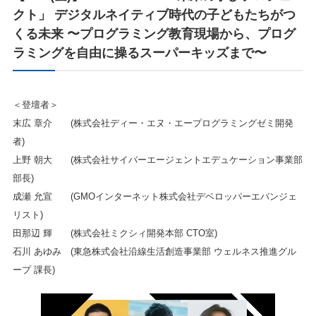
クト」 デジタルネイティブ時代の子どもたちがつ
くる未来 〜プログラミング教育現場から、プログ
ラミングを自由に操るスーパーキッズまで〜
＜登壇者＞
末広 章介 (株式会社ディー・エヌ・エープログラミングゼミ開発
者)
上野 朝大 (株式会社サイバーエージェントエデュケーション事業部
部長)
成瀬 允宣 (GMOインターネット株式会社デベロッパーエバンジェ
リスト)
田那辺 輝 (株式会社ミクシィ開発本部 CTO室)
石川 あゆみ (東急株式会社沿線生活創造事業部 ウェルネス推進グル
ープ 課長)