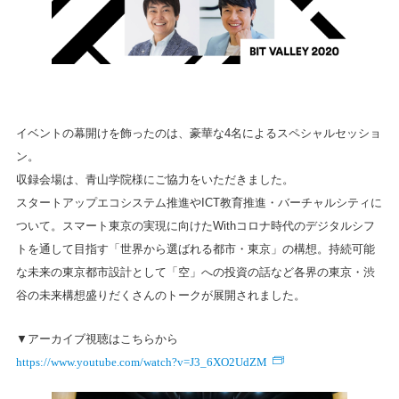
イベントの幕開けを飾ったのは、豪華な4名によるスペシャルセッショ
ン。
収録会場は、青山学院様にご協力をいただきました。
スタートアップエコシステム推進やICT教育推進・バーチャルシティに
ついて。スマート東京の実現に向けたWithコロナ時代のデジタルシフ
トを通して目指す「世界から選ばれる都市・東京」の構想。持続可能
な未来の東京都市設計として「空」への投資の話など各界の東京・渋
谷の未来構想盛りだくさんのトークが展開されました。
▼アーカイブ視聴はこちらから
https://www.youtube.com/watch?v=J3_6XO2UdZM