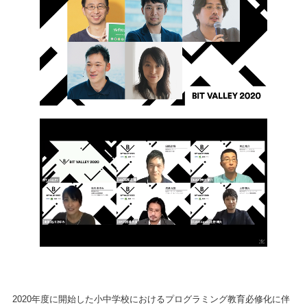
2020年度に開始した小中学校におけるプログラミング教育必修化に伴