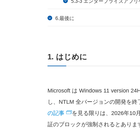
5.3-3 エンタープライズアプ
6.最後に
1. はじめに
Microsoft は Windows 11 version
し、NTLM 全バージョンの開発を
の記事
を見る限りは、2026年10
証のブロックが強制されるとありま