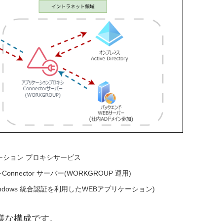
プリケーション プロキシサービス
ector サーバー(WORKGROUP 運用)
indows 統合認証を利用したWEBアプリケーション)
様な構成です。