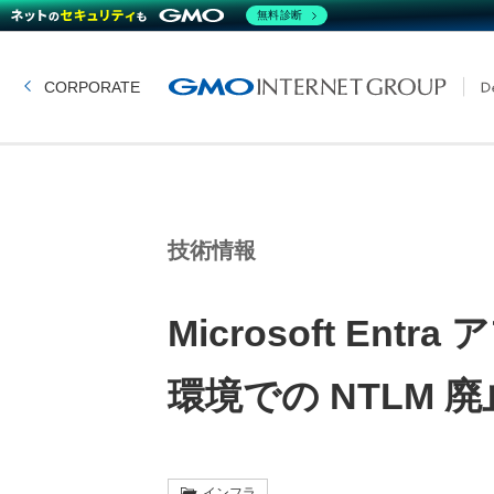
無料診断
CORPORATE
技術情報
Microsoft En
環境での NTLM 
インフラ