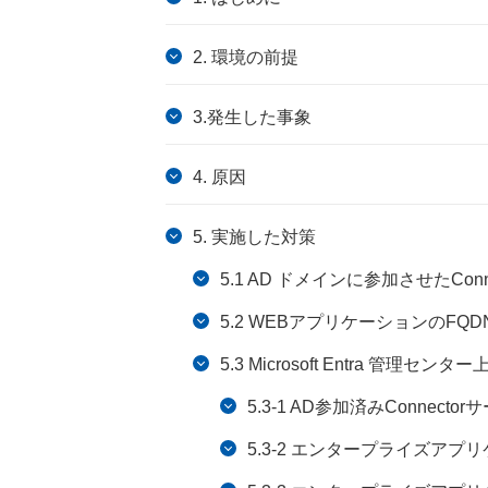
2. 環境の前提
3.発生した事象
4. 原因
5. 実施した対策
5.1 AD ドメインに参加させたCon
5.2 WEBアプリケーションのFQ
5.3 Microsoft Entra 管理セ
5.3-1 AD参加済みConnec
5.3-2 エンタープライズア