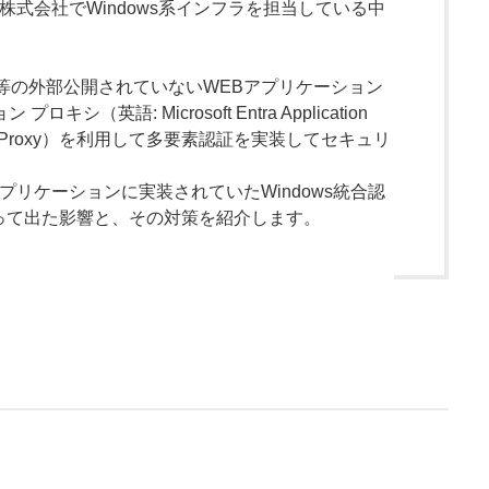
株式会社でWindows系インフラを担当している中
等の外部公開されていないWEBアプリケーション
ン プロキシ（英語: Microsoft Entra Application
 Proxy）
を利用して多要素認証を実装してセキュリ
プリケーションに実装されていたWindows統合認
伴って出た影響と、その対策を紹介します。