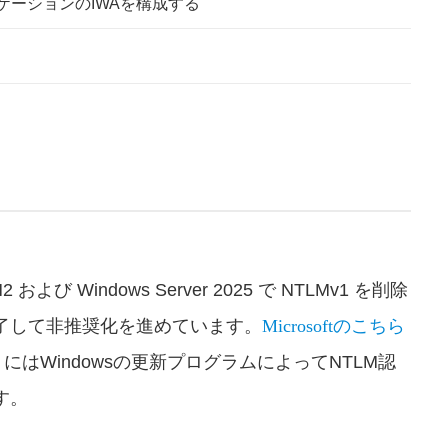
リケーションのIWAを構成する
 24H2 および Windows Server 2025 で NTLMv1 を削除
Microsoftのこちら
終了して非推奨化を進めています。
月にはWindowsの更新プログラムによってNTLM認
す。