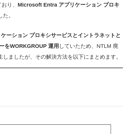
ており、
Microsoft Entra アプリケーション プロキ
した。
ra アプリケーション プロキシサービスとイントラネットと
ーをWORKGROUP 運用
していたため、NTLM 廃
生しましたが、その解決方法を以下にまとめます。