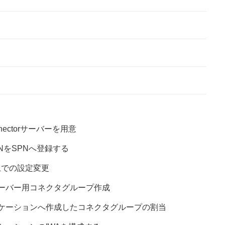
nectorサーバーを用意
DNをSPNへ登録する
ンター上での設定変更
torサーバー用コネクタグループ作成
プリケーションへ作成したコネクタグループの割当