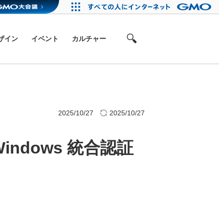
ザイン
イベント
カルチャー
2025/10/27
2025/10/27
Windows 統合認証