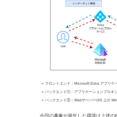
フロントエンド：Microsoft Entra ア
バックエンド①：アプリケーションプロキシConn
バックエンド②：Webサーバー(IIS 上の W
今回の事象が発生した環境は上述の