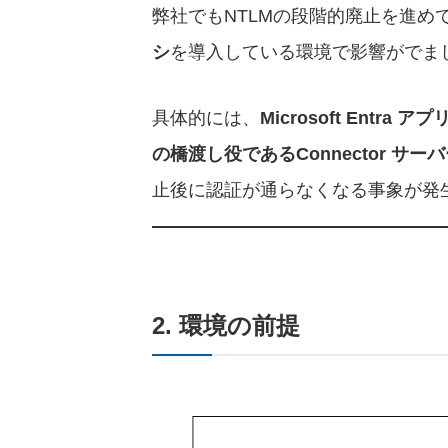
弊社でもNTLMの段階的廃止を進め
シ
を導入している環境で影響がでま
具体的には、
Microsoft Ent
の橋渡し役であるConnector サーバ
止後に認証が通らなくなる事象が発
2. 環境の前提