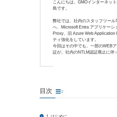
こんにちは。GMOインターネット
島です。
弊社では、社内のスタッフツール
へ、
Microsoft Entra アプリケーショ
Proxy、旧 Azure Web Application
ティ強化をしています。
今回はその中でも、一部のWEBア
証が、社内のNTLM認証廃止に
目次
1. はじめに