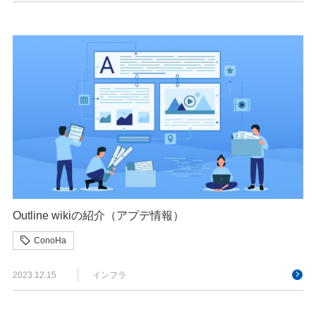
Outline wikiの紹介（アプデ情報）
ConoHa
2023.12.15
インフラ