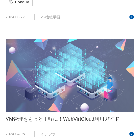
ConoHa
2024.06.27
AI/機械学習
VM管理をもっと手軽に！WebVirtCloud利用ガイド
2024.04.05
インフラ