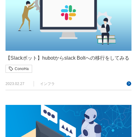
【Slackボット】hubotからslack Boltへの移行をしてみる
ConoHa
2023.02.27
インフラ