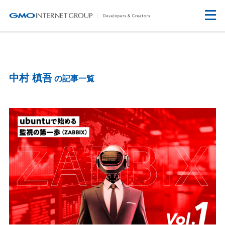
中村 槙吾
の記事一覧