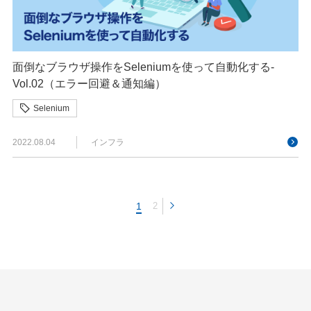
面倒なブラウザ操作をSeleniumを使って自動化する-
Vol.02（エラー回避＆通知編）
Selenium
2022.08.04
インフラ
1
2