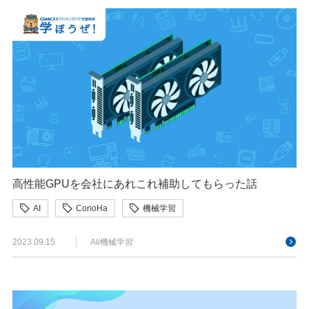
高性能GPUを会社にあれこれ補助してもらった話
AI
ConoHa
機械学習
2023.09.15
AI/機械学習