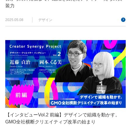
装力
2025.05.08
デザイン
【インタビューVol.2 前編】デザインで組織を動かす。
GMO全社横断クリエイティブ改革の始まり