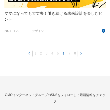
ママになっても大丈夫！働き続ける未来設計を楽しむヒ
ント
2024.11.22
デザイン
1
2
3
4
5
6
7
8
GMOインターネットグループのSNSをフォローして最新情報をチェッ
ク