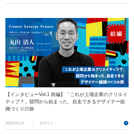
【インタビューVol.1 前編】「これが上場企業のクリエイ
ティブ？」疑問から始まった、自走できるデザイナー組
織づくりの旅
2025.04.10
デザイン