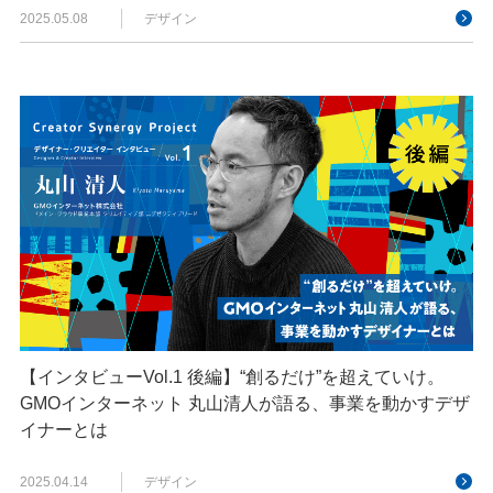
2025.05.08
デザイン
【インタビューVol.1 後編】“創るだけ”を超えていけ。
GMOインターネット 丸山清人が語る、事業を動かすデザ
イナーとは
2025.04.14
デザイン