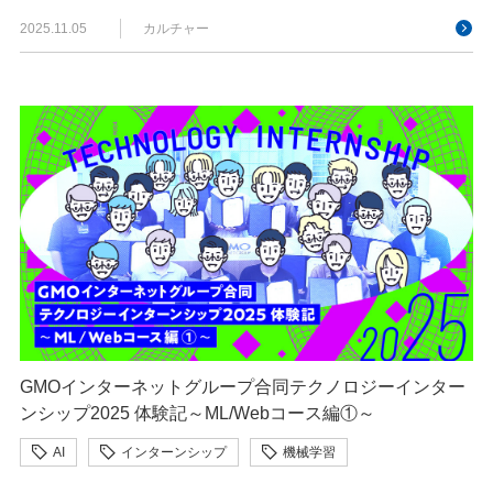
2025.11.05
カルチャー
GMOインターネットグループ合同テクノロジーインター
ンシップ2025 体験記～ML/Webコース編①～
AI
インターンシップ
機械学習