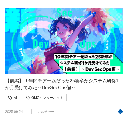
【前編】10年間チア一筋だった25新卒がシステム研修1
か月受けてみた～DevSecOps偏～
AI
GMOインターネット
GMOインターネットグループ
新卒研修
2025.09.24
カルチャー