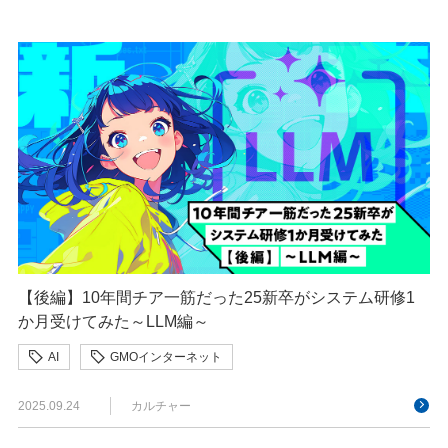
【後編】10年間チア一筋だった25新卒がシステム研修1
か月受けてみた～LLM編～
AI
GMOインターネット
GMOインターネットグループ
2025.09.24
カルチャー