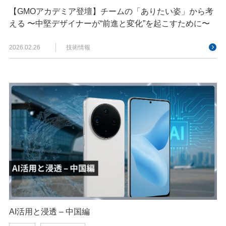
【GMOアカデミア登壇】チームの「ありたい姿」から考
える 〜中堅デザイナーが“前進と変化”を起こすために〜
2026.02.26
技術情報
AI活用と浸透 – 中国編