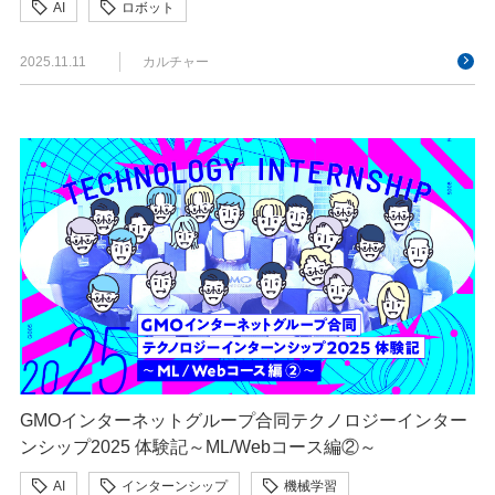
AI
ロボット
2025.11.11
カルチャー
GMOインターネットグループ合同テクノロジーインター
ンシップ2025 体験記～ML/Webコース編②～
AI
インターンシップ
機械学習