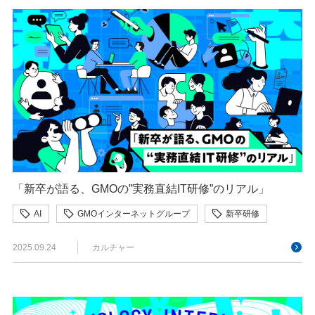
「新卒が語る、GMOの”実務直結IT研修”のリアル」
AI
GMOインターネットグループ
新卒研修
2025.09.24
カルチャー