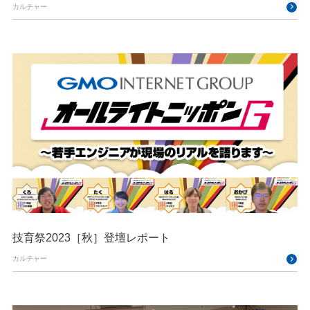
カルチャー
技育祭2023［秋］登壇レポート
カルチャー