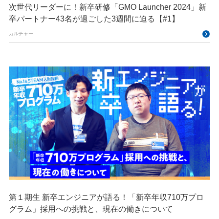
次世代リーダーに！新卒研修「GMO Launcher 2024」新
卒パートナー43名が過ごした3週間に迫る【#1】
カルチャー
第１期生 新卒エンジニアが語る！「新卒年収710万プロ
グラム」採用への挑戦と、現在の働きについて