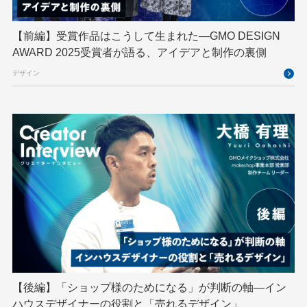
GTB
Hack-1グランプリ
IETF
iOS
IoT
ISUCON
Japan Drone
JapanDrone
【前編】受賞作品はこうして生まれた—GMO DESIGN
AWARD 2025受賞者が語る、アイデアと制作の裏側
Java
JJUG
JSAI2026
K8s
デザイン
Kaigi on Rails
Kids VALLEY
LLM
MCP
MetaMask
MySQL
NFT
OpenStack
Perl
PHP
PHPcon
PHPerKaigi
Python
RFC
RPA
Ruby
SECCON
Selenium
Spectrum Tokyo Meetup
splunk
SRE
Takumi byGMO
Terraform
TypeScript
UI/UX
vibe
VLA
VPN
VS Code
XSS
ZTNA
アドベントカレンダー
イベントレポート
【後編】「ショップ様のためになる」が判断の軸―イン
インターンシップ
インハウス
お名前.com
ハウスデザイナーの役割と「売れるデザイン」