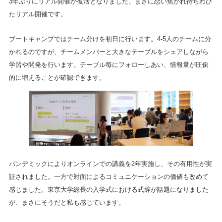
3年ぶりにリアル開催が復活となりました。まさに恋い焦がれ待ちわび
たリアル開催です。
ブートキャンプではチーム分けを初日に行います。4-5人のチームに分
かれるのですが、チームメンバーと大きなテーブルをシェアしながら
学習や開発を行います。テーブル毎にフォローしあい、情報量が圧倒
的に増えることが確認できます。
パンデミックによりオンラインでの講義を2年実施し、その有用性が実
証されました。一方で対面によるコミュニケーションの価値も改めて
感じました。東京大学総長の入学式における式辞が話題になりました
が、まさにそうだと私も感じています。