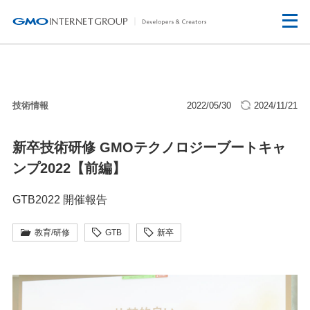
技術情報
2022/05/30
2024/11/21
新卒技術研修 GMOテクノロジーブートキャ
ンプ2022【前編】
GTB2022 開催報告
教育/研修
GTB
新卒