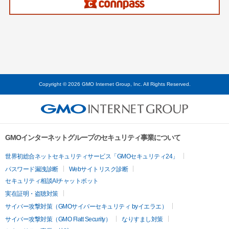
Copyright © 2026 GMO Internet Group, Inc. All Rights Reserved.
GMOインターネットグループのセキュリティ事業について
世界初総合ネットセキュリティサービス「GMOセキュリティ24」
パスワード漏洩診断
Webサイトリスク診断
セキュリティ相談AIチャットボット
実在証明・盗聴対策
サイバー攻撃対策（GMOサイバーセキュリティ byイエラエ）
サイバー攻撃対策（GMO Flatt Security）
なりすまし対策