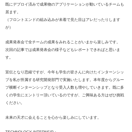
既にデプロイ済みで成果物のアプリケーションが動いているチームも
居ます。
（フロントエンドの組み込みが未着で見た目はアレだったりします
が）
成果発表会で全チームの成果をみれることがいまから楽しみです。
次回の記事では成果発表会の様子などもレポートできればと思いま
す。
宣伝となり恐縮ですが、今年も学生の皆さんに向けたインターンシッ
プを私が所属する研究開発部門で実施いたします。本年度からグルー
プ横断インターンシップとなり受入人数も増やしていきます。既に多
くの学生にエントリー頂いているのですが、ご興味ある方はぜひ挑戦
ください。
未来の天才に会えることを心から楽しみにしています。