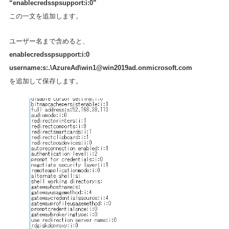
“enablecredsspsupport:i:0”
この一文を追加します。
ユーザー名まで含めると、
enablecredsspsupport:i:0
username:s:.\AzureAd\
win1@win2019ad.onmicrosoft.com
を追加して保存します。