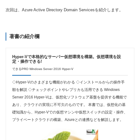
次回は、Azure Active Directory Domain Servicesを紹介します。
著書の紹介欄
Hyper-Vで本格的なサーバー仮想環境を構築。仮想環境を設
定・操作できる!
できるPRO Windows Server 2016 Hyper-V
◇Hyper-Vのさまざまな機能がわかる ◇インストールからの操作手
順を解説 ◇チェックポイントやレプリカも活用できる Windows
Server 2016 Hyper-Vは、仮想化ソフトウェア基盤を提供する機能で
あり、クラウドの実現に不可欠のものです。 本書では、仮想化の基
礎知識から、Hyper-Vでの仮想マシンや仮想スイッチの設定・操作、
プライベートクラウドの構築、Azureとの連携などを解説します。