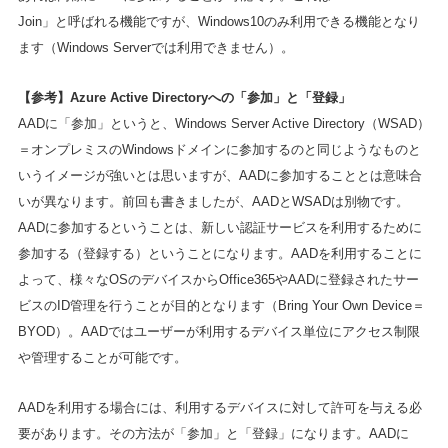
Join」と呼ばれる機能ですが、Windows10のみ利用できる機能となり
ます（Windows Serverでは利用できません）。
【参考】Azure Active Directoryへの「参加」と「登録」
AADに「参加」というと、Windows Server Active Directory（WSAD）
＝オンプレミスのWindowsドメインに参加するのと同じようなものと
いうイメージが強いとは思いますが、AADに参加することとは意味合
いが異なります。前回も書きましたが、AADとWSADは別物です。
AADに参加するということは、新しい認証サービスを利用するために
参加する（登録する）ということになります。AADを利用することに
よって、様々なOSのデバイスからOffice365やAADに登録されたサー
ビスのID管理を行うことが目的となります（Bring Your Own Device＝
BYOD）。AADではユーザーが利用するデバイス単位にアクセス制限
や管理することが可能です。
AADを利用する場合には、利用するデバイスに対して許可を与える必
要があります。その方法が「参加」と「登録」になります。AADに