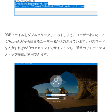
RDPファイルをダブルクリックしてみましょう。ユーザー名のところ
に“AzureAD\”から始まるユーザー名が入力されています。パスワード
を入力すればAADのアカウントでサインインし、通常のリモートデス
クトップ接続が利用できます。