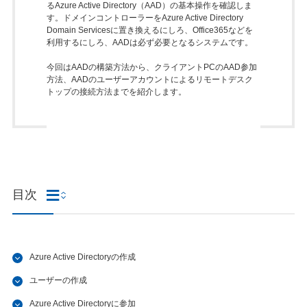
るAzure Active Directory（AAD）の基本操作を確認しま
す。ドメインコントローラーをAzure Active Directory
Domain Servicesに置き換えるにしろ、Office365などを
利用するにしろ、AADは必ず必要となるシステムです。
今回はAADの構築方法から、クライアントPCのAAD参加
方法、AADのユーザーアカウントによるリモートデスク
トップの接続方法までを紹介します。
目次
Azure Active Directoryの作成
ユーザーの作成
Azure Active Directoryに参加