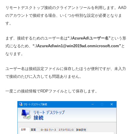
リモートデスクトップ接続のクライアントツールを利用します。AAD
のアカウントで接続する場合、いくつか特別な設定が必要となりま
す。
まず、接続するためのユーザー名は
“.\AzureAd\ユーザー名”
という形
式になるため、
“.\AzureAd\
win1@win2019ad.onmicrosoft.com
”
と
なります。
ユーザー名は接続設定ファイルに保存したほうが便利ですが、未入力
で接続のたびに入力しても問題ありません。
一度この接続情報でRDPファイルとして保存します。