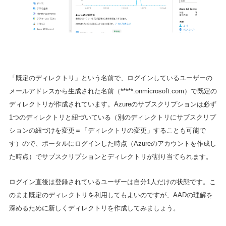
「既定のディレクトリ」という名前で、ログインしているユーザーの
メールアドレスから生成された名前（*****.onmicrosoft.com）で既定の
ディレクトリが作成されています。Azureのサブスクリプションは必ず
1つのディレクトリと紐づいている（別のディレクトリにサブスクリプ
ションの紐づけを変更＝「ディレクトリの変更」することも可能で
す）ので、ポータルにログインした時点（Azureのアカウントを作成し
た時点）でサブスクリプションとディレクトリが割り当てられます。
ログイン直後は登録されているユーザーは自分1人だけの状態です。こ
のまま既定のディレクトリを利用してもよいのですが、AADの理解を
深めるために新しくディレクトリを作成してみましょう。