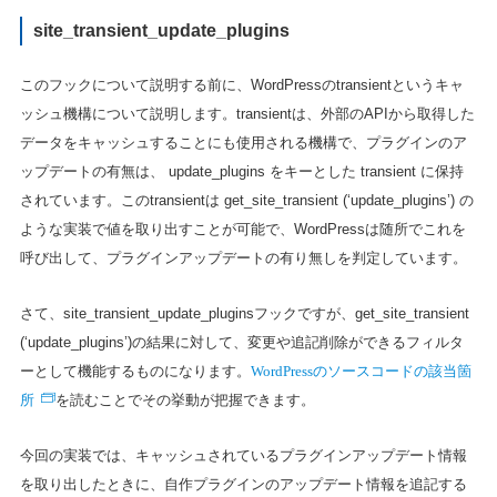
site_transient_update_plugins
このフックについて説明する前に、WordPressのtransientというキャ
ッシュ機構について説明します。transientは、外部のAPIから取得した
データをキャッシュすることにも使用される機構で、プラグインのア
ップデートの有無は、 update_plugins をキーとした transient に保持
されています。このtransientは get_site_transient (‘update_plugins’) の
ような実装で値を取り出すことが可能で、WordPressは随所でこれを
呼び出して、プラグインアップデートの有り無しを判定しています。
さて、site_transient_update_pluginsフックですが、get_site_transient
(‘update_plugins’)の結果に対して、変更や追記削除ができるフィルタ
WordPressのソースコードの該当箇
ーとして機能するものになります。
所
を読むことでその挙動が把握できます。
今回の実装では、キャッシュされているプラグインアップデート情報
を取り出したときに、自作プラグインのアップデート情報を追記する