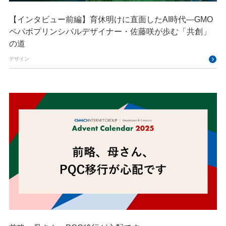
【インタビュー前編】育休明けに直面したAI時代―GMO
ペパボプリンシパルデザイナー・佐藤咲が歩む「共創」
の道
デザイン