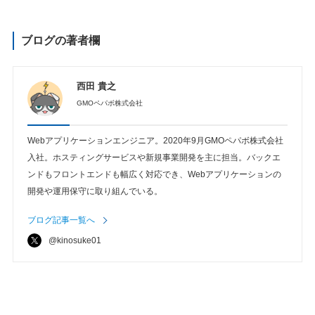
ブログの著者欄
西田 貴之
GMOペパボ株式会社
Webアプリケーションエンジニア。2020年9月GMOペパボ株式会社
入社。ホスティングサービスや新規事業開発を主に担当。バックエ
ンドもフロントエンドも幅広く対応でき、Webアプリケーションの
開発や運用保守に取り組んでいる。
ブログ記事一覧へ
@kinosuke01