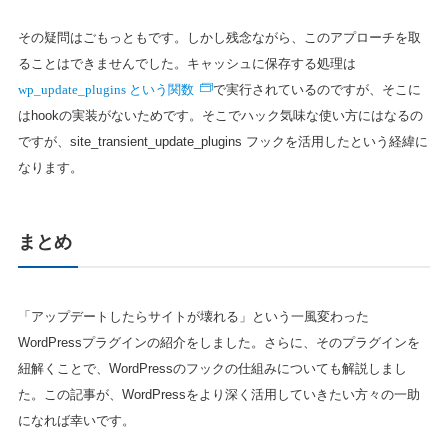
その疑問はごもっともです。しかし残念ながら、このアプローチを取
ることはできませんでした。キャッシュに保存する処理は
wp_update_plugins という関数
で実行されているのですが、そこに
はhookの実装がないためです。そこでハック気味な使い方にはなるの
ですが、site_transient_update_plugins フックを活用したという経緯に
なります。
まとめ
「アップデートしたらサイトが壊れる」という一風変わった
WordPressプラグインの紹介をしました。さらに、そのプラグインを
紐解くことで、WordPressのフックの仕組みについても解説しまし
た。この記事が、WordPressをより深く活用していきたい方々の一助
になれば幸いです。