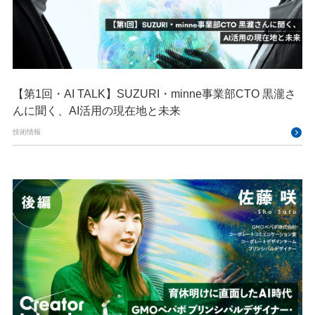
【第1回・AI TALK】SUZURI・minne事業部CTO 黒瀧さ
んに聞く、AI活用の現在地と未来
技術情報