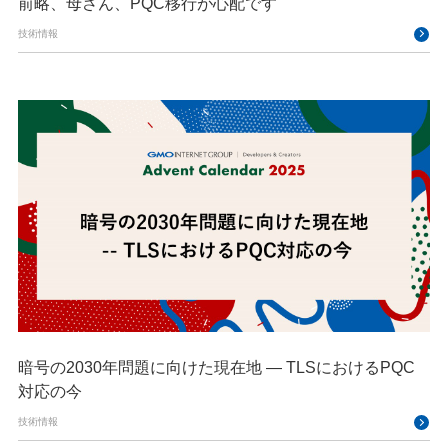
前略、母さん、PQC移行が心配です
技術情報
暗号の2030年問題に向けた現在地 — TLSにおけるPQC
対応の今
技術情報