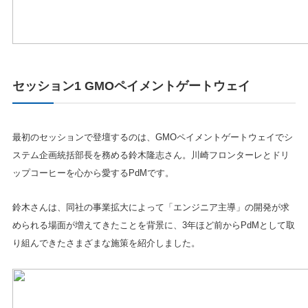
セッション1 GMOペイメントゲートウェイ
最初のセッションで登壇するのは、GMOペイメントゲートウェイでシ
ステム企画統括部長を務める鈴木隆志さん。川崎フロンターレとドリ
ップコーヒーを心から愛するPdMです。
鈴木さんは、同社の事業拡大によって「エンジニア主導」の開発が求
められる場面が増えてきたことを背景に、3年ほど前からPdMとして取
り組んできたさまざまな施策を紹介しました。