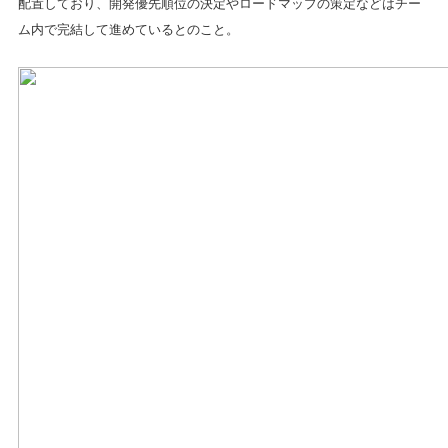
配置しており、開発優先順位の決定やロードマップの策定などはチー
ム内で完結して進めているとのこと。