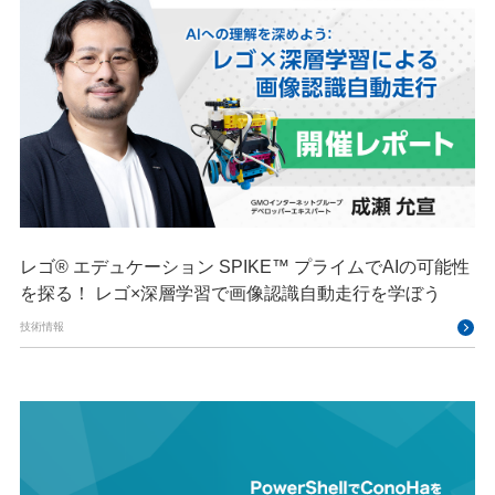
レゴ® エデュケーション SPIKE™ プライムでAIの可能性
を探る！ レゴ×深層学習で画像認識自動走行を学ぼう
技術情報