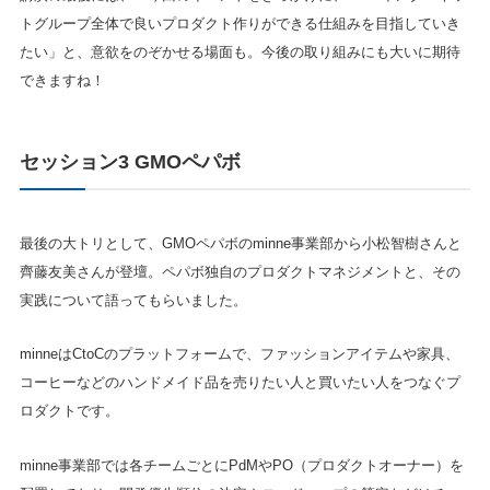
トグループ全体で良いプロダクト作りができる仕組みを目指していき
たい」と、意欲をのぞかせる場面も。今後の取り組みにも大いに期待
できますね！
セッション3 GMOペパボ
最後の大トリとして、GMOペパボのminne事業部から小松智樹さんと
齊藤友美さんが登壇。ペパボ独自のプロダクトマネジメントと、その
実践について語ってもらいました。
minneはCtoCのプラットフォームで、ファッションアイテムや家具、
コーヒーなどのハンドメイド品を売りたい人と買いたい人をつなぐプ
ロダクトです。
minne事業部では各チームごとにPdMやPO（プロダクトオーナー）を