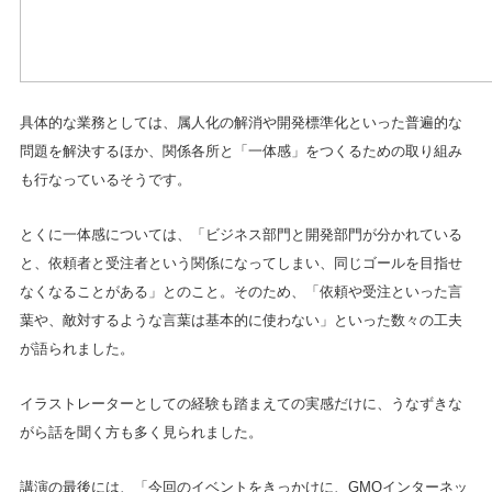
具体的な業務としては、属人化の解消や開発標準化といった普遍的な
問題を解決するほか、関係各所と「一体感」をつくるための取り組み
も行なっているそうです。
とくに一体感については、「ビジネス部門と開発部門が分かれている
と、依頼者と受注者という関係になってしまい、同じゴールを目指せ
なくなることがある」とのこと。そのため、「依頼や受注といった言
葉や、敵対するような言葉は基本的に使わない」といった数々の工夫
が語られました。
イラストレーターとしての経験も踏まえての実感だけに、うなずきな
がら話を聞く方も多く見られました。
講演の最後には、「今回のイベントをきっかけに、GMOインターネッ