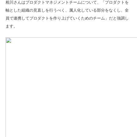
相川さんはプロダクトマネジメントチームについて、「プロダクトを
軸とした組織の見直しを行うべく、属人化している部分をなくし、全
員で連携してプロダクトを作り上げていくためのチーム」だと強調し
ます。