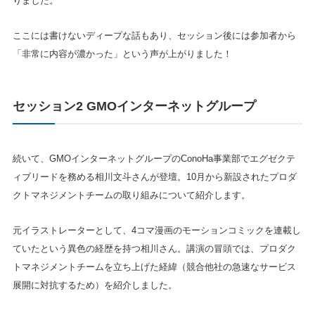
りました。
ここには書けないディープな話もあり、セッション後には参加者から
「非常に内容が濃かった」という声が上がりました！
セッション2 GMOインターネットグループ
続いて、GMOインターネットグループのConoHa事業部でエグゼクテ
ィブリードを務める相川文斗さんが登壇。10月から新設されたプロダ
クトマネジメントチームの取り組みについて紹介します。
元イラストレーターとして、4コマ漫画のモーションコミックを連載し
ていたという異色の経歴を持つ相川さん。講演の冒頭では、プロダク
トマネジメントチームを立ち上げた経緯（競合他社の急速なサービス
展開に対抗するため）を紹介しました。