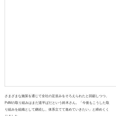
さまざまな施策を通じて全社の足並みをそろえられたと回顧しつつ、
PdMの取り組みはまだ道半ばだという鈴木さん。「今後もこうした取
り組みを組織として継続し、体系立てて進めていきたい」と締めくく