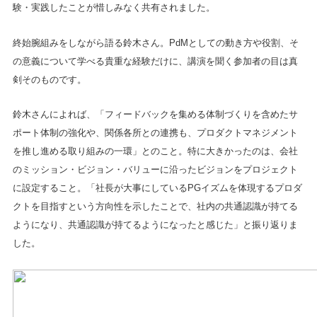
験・実践したことが惜しみなく共有されました。
終始腕組みをしながら語る鈴木さん。PdMとしての動き方や役割、そ
の意義について学べる貴重な経験だけに、講演を聞く参加者の目は真
剣そのものです。
鈴木さんによれば、「フィードバックを集める体制づくりを含めたサ
ポート体制の強化や、関係各所との連携も、プロダクトマネジメント
を推し進める取り組みの一環」とのこと。特に大きかったのは、会社
のミッション・ビジョン・バリューに沿ったビジョンをプロジェクト
に設定すること。「社長が大事にしているPGイズムを体現するプロダ
クトを目指すという方向性を示したことで、社内の共通認識が持てる
ようになり、共通認識が持てるようになったと感じた」と振り返りま
した。