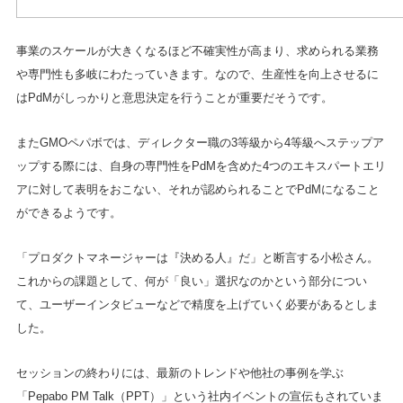
事業のスケールが大きくなるほど不確実性が高まり、求められる業務
や専門性も多岐にわたっていきます。なので、生産性を向上させるに
はPdMがしっかりと意思決定を行うことが重要だそうです。
またGMOペパボでは、ディレクター職の3等級から4等級へステップア
ップする際には、自身の専門性をPdMを含めた4つのエキスパートエリ
アに対して表明をおこない、それが認められることでPdMになること
ができるようです。
「プロダクトマネージャーは『決める人』だ」と断言する小松さん。
これからの課題として、何が「良い」選択なのかという部分につい
て、ユーザーインタビューなどで精度を上げていく必要があるとしま
した。
セッションの終わりには、最新のトレンドや他社の事例を学ぶ
「Pepabo PM Talk（PPT）」という社内イベントの宣伝もされていま