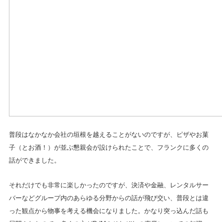
普段はなかなか会社の垣根を越えることがないのですが、ピザやお菓
子（とお酒！）が並ぶ懇親会が設けられたことで、フランクに多くの
話ができました。
それだけでも非常に楽しかったのですが、決済や金融、レンタルサー
バーなどグループ内のあらゆる分野からの話が飛び交い、普段とは違
った観点から物事を考える機会になりました。かなり突っ込んだ話も