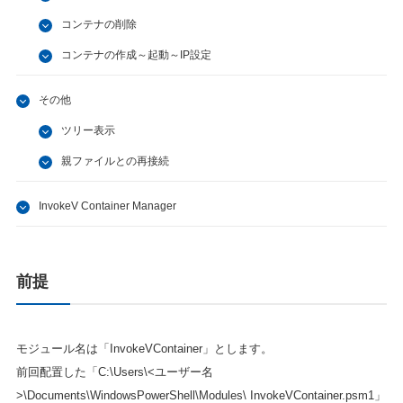
コンテナの削除
コンテナの作成～起動～IP設定
その他
ツリー表示
親ファイルとの再接続
InvokeV Container Manager
前提
モジュール名は「InvokeVContainer」とします。
前回配置した「C:\Users\<ユーザー名
>\Documents\WindowsPowerShell\Modules\ InvokeVContainer.psm1」