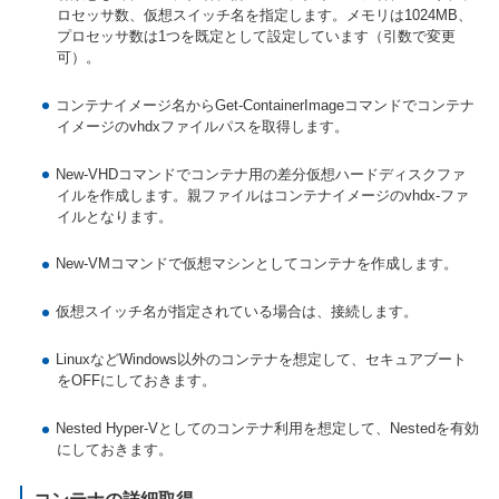
ロセッサ数、仮想スイッチ名を指定します。メモリは1024MB、
プロセッサ数は1つを既定として設定しています（引数で変更
可）。
コンテナイメージ名からGet-ContainerImageコマンドでコンテナ
イメージのvhdxファイルパスを取得します。
New-VHDコマンドでコンテナ用の差分仮想ハードディスクファ
イルを作成します。親ファイルはコンテナイメージのvhdx-ファ
イルとなります。
New-VMコマンドで仮想マシンとしてコンテナを作成します。
仮想スイッチ名が指定されている場合は、接続します。
LinuxなどWindows以外のコンテナを想定して、セキュアブート
をOFFにしておきます。
Nested Hyper-Vとしてのコンテナ利用を想定して、Nestedを有効
にしておきます。