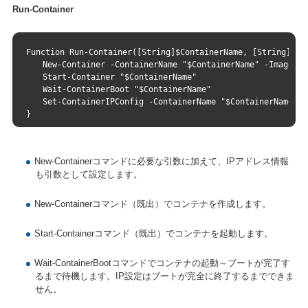
Run-Container
Function Run-Container([String]$ContainerName, [String]$Im
　　New-Container -ContainerName "$ContainerName" -ImageNam
　　Start-Container "$ContainerName"
　　Wait-ContainerBoot "$ContainerName"
　　Set-ContainerIPConfig -ContainerName "$ContainerName" -
}
New-Containerコマンドに必要な引数に加えて、IPアドレス情報
も引数として設定します。
New-Containerコマンド（既出）でコンテナを作成します。
Start-Containerコマンド（既出）でコンテナを起動します。
Wait-ContainerBootコマンドでコンテナの起動～ブートが完了す
るまで待機します。IP設定はブートが完全に終了するまでできま
せん。