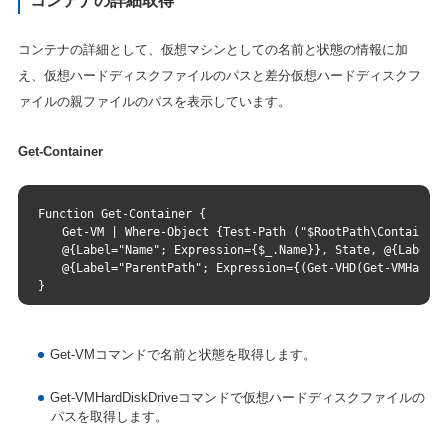
コンテナの詳細取得
コンテナの詳細として、仮想マシンとしての名前と状態の情報に加
え、仮想ハードディスクファイルのパスと差分仮想ハードディスクフ
ァイルの親ファイルのパスを表示しています。
Get-Container
Function Get-Container {
　　Get-VM | Where-Object {Test-Path ("$RootPath\Containers
　　@{Label="Name"; Expression={$_.Name}}, State, @{Label="P
　　@{Label="ParentPath"; Expression={(Get-VHD(Get-VMHardDi
}
Get-VMコマンドで名前と状態を取得します。
Get-VMHardDiskDriveコマンドで仮想ハードディスクファイルの
パスを取得します。