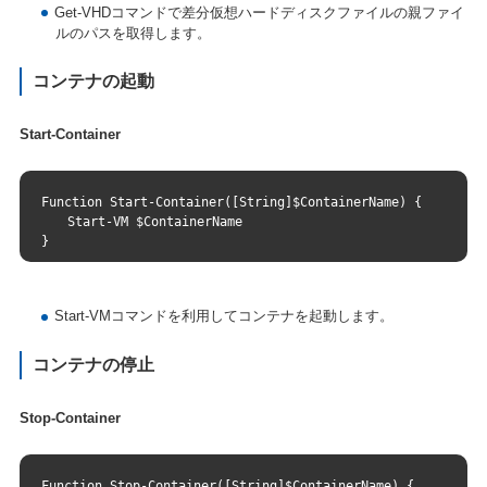
Get-VHDコマンドで差分仮想ハードディスクファイルの親ファイ
ルのパスを取得します。
コンテナの起動
Start-Container
Function Start-Container([String]$ContainerName) {
　　Start-VM $ContainerName
}
Start-VMコマンドを利用してコンテナを起動します。
コンテナの停止
Stop-Container
Function Stop-Container([String]$ContainerName) {