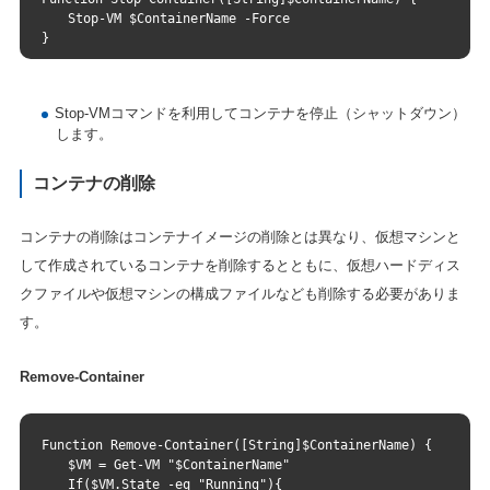
　　Stop-VM $ContainerName -Force
}
Stop-VMコマンドを利用してコンテナを停止（シャットダウン）
します。
コンテナの削除
コンテナの削除はコンテナイメージの削除とは異なり、仮想マシンと
して作成されているコンテナを削除するとともに、仮想ハードディス
クファイルや仮想マシンの構成ファイルなども削除する必要がありま
す。
Remove-Container
Function Remove-Container([String]$ContainerName) {
　　$VM = Get-VM "$ContainerName"
　　If($VM.State -eq "Running"){