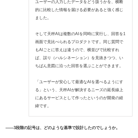
ユーザーの入力したデータをどう扱うかを、横断
的に比較した情報を届ける必要があると強く感じ
ました。
そして天秤AIは複数のAIを同時に実行し、回答を1
画面で見比べられるプロダクトです。同じ質問で
もAIごとに答えは違うので、横並びで比較すれ
ば、誤り（ハルシネーション）を見抜きつつ、い
ちばん意図に沿った回答を選ぶことができます。
「ユーザーが安心して最適なAIを選べるようにす
る」という、天秤AIが解決するニーズの延長線上
にあるサービスとして作ったというのが開発の経
緯です。
——3段階の記号は、どのような基準で設計したのでしょうか。