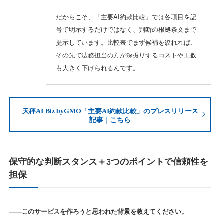
だからこそ、「主要AI約款比較」では各項目を記
号で明示するだけではなく、判断の根拠条文まで
提示しています。比較表でまず候補を絞れれば、
その先で法務担当の方が深掘りするコストや工数
も大きく下げられるんです。
天秤AI Biz byGMO「主要AI約款比較」のプレスリリース
記事｜こちら
保守的な判断スタンス＋3つのポイントで信頼性を
担保
——このサービスを作ろうと思われた背景を教えてください。