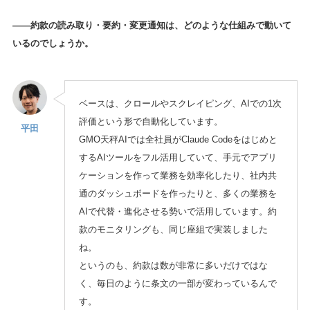
——約款の読み取り・要約・変更通知は、どのような仕組みで動いて
いるのでしょうか。
ベースは、クロールやスクレイピング、AIでの1次
評価という形で自動化しています。
平田
GMO天秤AIでは全社員がClaude Codeをはじめと
するAIツールをフル活用していて、手元でアプリ
ケーションを作って業務を効率化したり、社内共
通のダッシュボードを作ったりと、多くの業務を
AIで代替・進化させる勢いで活用しています。約
款のモニタリングも、同じ座組で実装しました
ね。
というのも、約款は数が非常に多いだけではな
く、毎日のように条文の一部が変わっているんで
す。