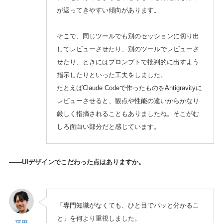
が返ってきやすい傾向があります。
そこで、同じツールでも別のセッションに切り出
してレビューさせたり、別のツールでレビューさ
せたり、ときにはプロンプトで批判的に出すよう
指示したりといった工夫をしました。
たとえばClaude Codeで作ったものをAntigravityに
レビューさせると、観点や性能の違いからかなり
厳しく指摘されることもありましたね。そこがむ
しろ面白い部分だと感じています。
——UIデザインでこだわった点はありますか。
「専門知識がなくても、ひと目でパッと分かるこ
と」を何より重視しました。