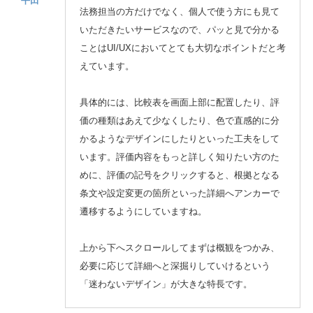
平田
法務担当の方だけでなく、個人で使う方にも見て
いただきたいサービスなので、パッと見で分かる
ことはUI/UXにおいてとても大切なポイントだと考
えています。
具体的には、比較表を画面上部に配置したり、評
価の種類はあえて少なくしたり、色で直感的に分
かるようなデザインにしたりといった工夫をして
います。評価内容をもっと詳しく知りたい方のた
めに、評価の記号をクリックすると、根拠となる
条文や設定変更の箇所といった詳細へアンカーで
遷移するようにしていますね。
上から下へスクロールしてまずは概観をつかみ、
必要に応じて詳細へと深掘りしていけるという
「迷わないデザイン」が大きな特長です。