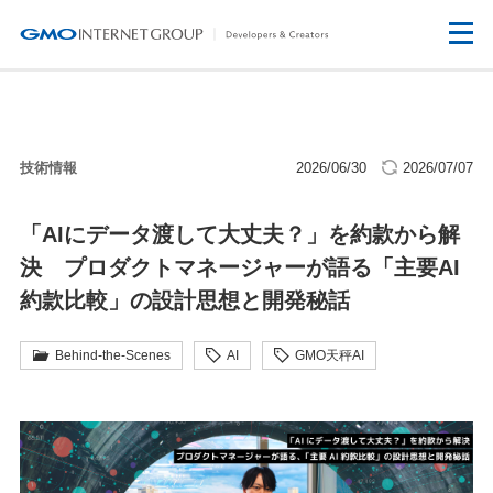
技術情報
2026/06/30
2026/07/07
「AIにデータ渡して大丈夫？」を約款から解
決 プロダクトマネージャーが語る「主要AI
約款比較」の設計思想と開発秘話
Behind-the-Scenes
AI
GMO天秤AI