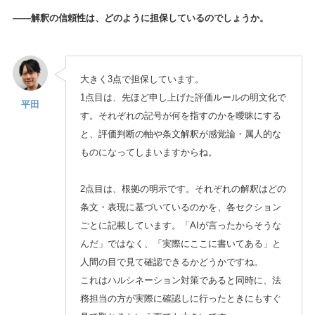
——解釈の信頼性は、どのように担保しているのでしょうか。
大きく3点で担保しています。
1点目は、先ほど申し上げた評価ルールの明文化で
平田
す。それぞれの記号が何を指すのかを曖昧にする
と、評価判断の軸や条文解釈が感覚論・属人的な
ものになってしまいますからね。
2点目は、根拠の明示です。それぞれの解釈はどの
条文・表現に基づいているのかを、各セクション
ごとに記載しています。「AIが言ったからそうな
んだ」ではなく、「実際にここに書いてある」と
人間の目で見て確認できるかどうかですね。
これはハルシネーション対策であると同時に、法
務担当の方が実際に確認しに行ったときにもすぐ