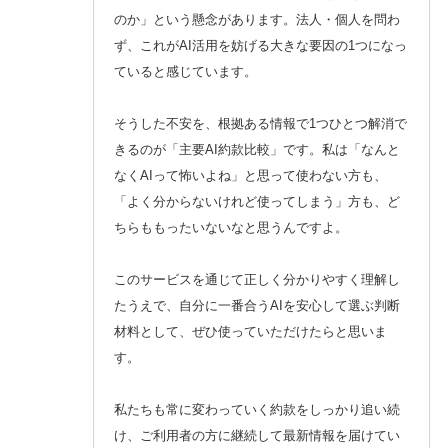
のか」という懸念があります。法人・個人を問わ
ず、これがAI活用を妨げる大きな要因の1つになっ
ていると感じています。
そうした不安を、根拠ある情報で1つひとつ解消で
きるのが「主要AI約款比較」です。私は「なんと
なくAIって怖いよね」と思って使わない方も、
「よく分からないけれど使ってしまう」方も、ど
ちらももったいないなと思うんですよ。
このサービスを通じて正しく分かりやすく理解し
たうえで、自分に一番合うAIを安心して選ぶ判断
材料として、ぜひ使っていただけたらと思いま
す。
私たちも常に変わっていく約款をしっかり追い続
け、ご利用者の方に継続して最新情報を届けてい