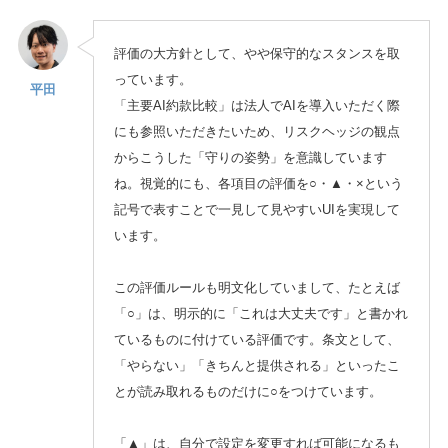
評価の大方針として、やや保守的なスタンスを取
っています。
平田
「主要AI約款比較」は法人でAIを導入いただく際
にも参照いただきたいため、リスクヘッジの観点
からこうした「守りの姿勢」を意識しています
ね。視覚的にも、各項目の評価を○・▲・×という
記号で表すことで一見して見やすいUIを実現して
います。
この評価ルールも明文化していまして、たとえば
「○」は、明示的に「これは大丈夫です」と書かれ
ているものに付けている評価です。条文として、
「やらない」「きちんと提供される」といったこ
とが読み取れるものだけに○をつけています。
「▲」は、自分で設定を変更すれば可能になるも