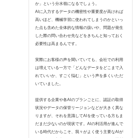
か」という分水嶺になるでしょう。
AIに入力するデータの機密性や重要度が高ければ
高いほど、機械学習に使われてしまうのかといっ
た点も含めた全体的な情報の扱いや、問題が発生
した際の問い合わせ先などをきちんと知っておく
必要性は高まるんです。
実際にお客様の声を聞いていても、会社での利用
は増えている一方で「どんなデータをどこまで入
れていいか、すごく悩む」という声を多くいただ
いていました。
提供する企業や各AIのプランごとに、認証の取得
状況やデータの保管リージョンなどが大きく異な
りますが、それを意識してAIを使っている方もま
だまだ少ないのが現状です。AIの利活用が進んで
いる時代だからこそ、我々がよく使う主要なAIが