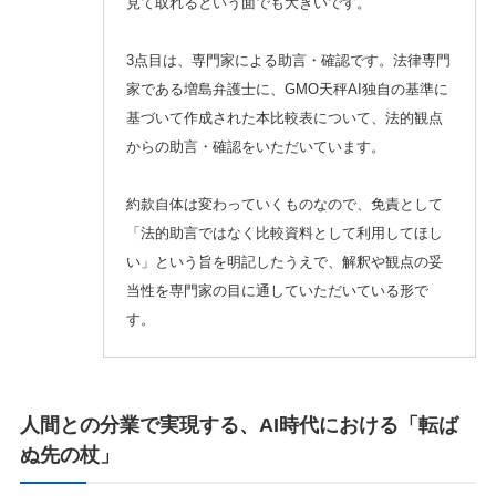
見て取れるという面でも大きいです。
3点目は、専門家による助言・確認です。法律専門
家である増島弁護士に、GMO天秤AI独自の基準に
基づいて作成された本比較表について、法的観点
からの助言・確認をいただいています。
約款自体は変わっていくものなので、免責として
「法的助言ではなく比較資料として利用してほし
い」という旨を明記したうえで、解釈や観点の妥
当性を専門家の目に通していただいている形で
す。
人間との分業で実現する、AI時代における「転ば
ぬ先の杖」