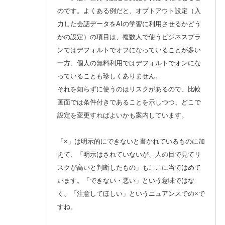
のです。よくある例だと、オプトアウト設定（入
力した会話データをAIの学習に利用させるかどう
かの設定）の項目は、複数人で使うビジネスプラ
ンではデフォルトでオフになっていることが多い
一方、個人の無料利用ではデフォルトでオンにな
っていることも珍しくありません。
それを知らずに使うのはリスクがあるので、比較
画面では条件付きであることを示しつつ、どこで
設定を変更すればよいかも案内しています。
「×」は明示的にできないと書かれているものに加
えて、「明示はされていないが、人の目で見てリ
スクが高いと判断したもの」もここに当てはめて
います。「できない・悪い」という意味ではな
く、「注意してほしい」というニュアンスでの×で
すね。