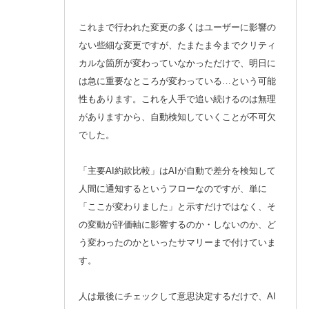
これまで行われた変更の多くはユーザーに影響の
ない些細な変更ですが、たまたま今までクリティ
カルな箇所が変わっていなかっただけで、明日に
は急に重要なところが変わっている…という可能
性もあります。これを人手で追い続けるのは無理
がありますから、自動検知していくことが不可欠
でした。
「主要AI約款比較」はAIが自動で差分を検知して
人間に通知するというフローなのですが、単に
「ここが変わりました」と示すだけではなく、そ
の変動が評価軸に影響するのか・しないのか、ど
う変わったのかといったサマリーまで付けていま
す。
人は最後にチェックして意思決定するだけで、AI