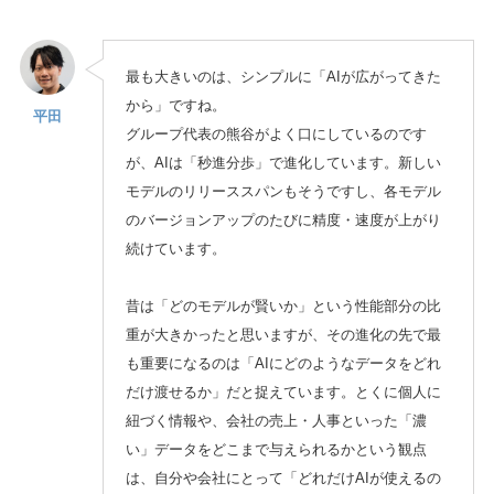
最も大きいのは、シンプルに「AIが広がってきた
から」ですね。
平田
グループ代表の熊谷がよく口にしているのです
が、AIは「秒進分歩」で進化しています。新しい
モデルのリリーススパンもそうですし、各モデル
のバージョンアップのたびに精度・速度が上がり
続けています。
昔は「どのモデルが賢いか」という性能部分の比
重が大きかったと思いますが、その進化の先で最
も重要になるのは「AIにどのようなデータをどれ
だけ渡せるか」だと捉えています。とくに個人に
紐づく情報や、会社の売上・人事といった「濃
い」データをどこまで与えられるかという観点
は、自分や会社にとって「どれだけAIが使えるの