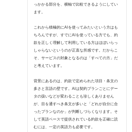
っかかる部分を、横軸で比較できるようにしてい
ます。
これから積極的にAIを使ってみたいという方はも
ちろんですが、すでにAIを使っている方でも、約
款を正しく理解して利用している方はほぼいらっ
しゃらないというのが正直な所感です。だからこ
そ、サービスの対象となるのは「すべての方」だ
と考えています。
背景にあるのは、約款で定められた項目・条文の
多さと言語の壁です。AIは契約プランごとにデー
タの扱いなどが変わることも珍しくありません
が、目を通すべき条文が多いと「どれが自分に合
ったプランなのか」が判断しづらくなります。そ
して英語ベースで提供されている約款を正確に読
むには、一定の英語力も必要です。