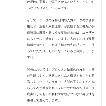
が反映の実装まで完了させるというところまでし
っかり作り込んでいるんです。
そして、データの保持期間や入力データの学習利
用など「主要AI約款比較」が比較する13種類の評
価項目に影響するような変動があれば、ユーザー
にもメールで通知しています。入れておけば最新
情報が分かる、いわば「転ばぬ先の杖」として使
っていただけるものになっていると自負していま
すね。
開発においては、プロセスと結果の両方を、人間
が判断しやすい状態にきちんと構築することを意
識しました。そのうえで、人間の手をなるべく減
らしてAIが動き切れるフローや仕組み作りや、何
度実行してもAIの解釈や挙動がブレない再現性を
重視して進めています。