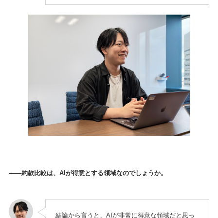
——約款比較は、AIが得意とする領域なのでしょうか。
結論から言うと、AIが非常に得意な領域だと思っ