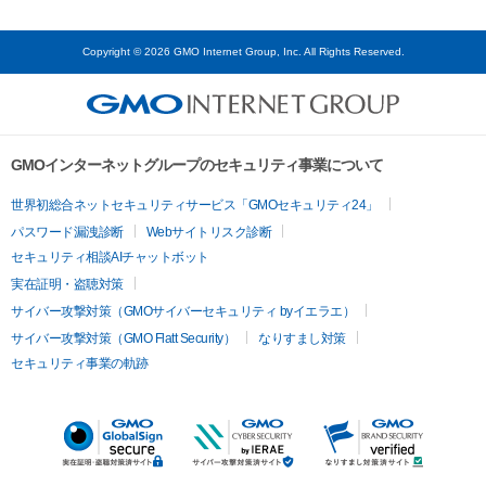
Copyright © 2026 GMO Internet Group, Inc. All Rights Reserved.
GMOインターネットグループのセキュリティ事業について
世界初総合ネットセキュリティサービス「GMOセキュリティ24」
パスワード漏洩診断
Webサイトリスク診断
セキュリティ相談AIチャットボット
実在証明・盗聴対策
サイバー攻撃対策（GMOサイバーセキュリティ byイエラエ）
サイバー攻撃対策（GMO Flatt Security）
なりすまし対策
セキュリティ事業の軌跡