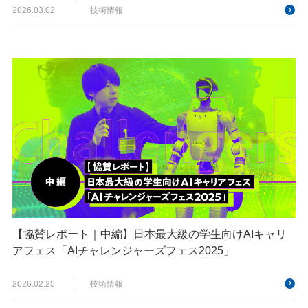
2026.03.02
技術情報
【協賛レポート｜中編】日本最大級の学生向けAIキャリ
アフェス「AIチャレンジャーズフェス2025」
2026.02.25
技術情報