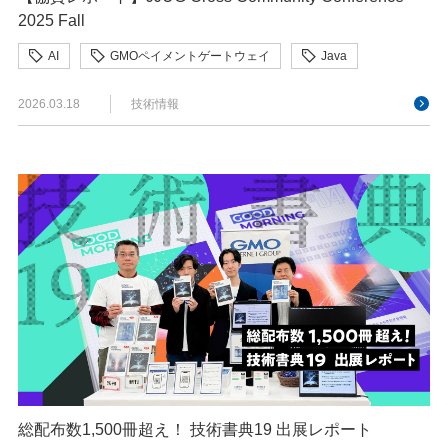
2025 Fall
AI
GMOペイメントゲートウェイ
Java
JJUG
2026.03.18
技術情報
総配布数1,500冊超え！ 技術書典19 出展レポート