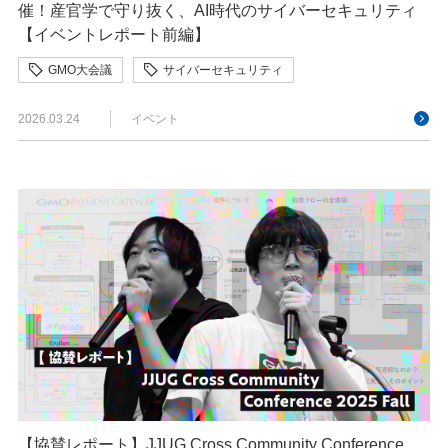
催！産官学で守り抜く、AI時代のサイバーセキュリティ
【イベントレポート前編】
GMO大会議
サイバーセキュリティ
ネットのセキュリティもGMO
2026.03.24
イベント
【協賛レポート】JJUG Cross Community Conference