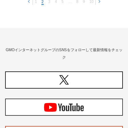
1
2
3
4
5
…
8
9
10
GMOインターネットグループのSNSをフォローして最新情報をチェッ
ク