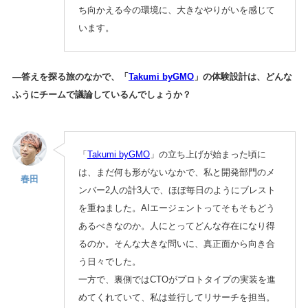
ち向かえる今の環境に、大きなやりがいを感じて
います。
—答えを探る旅のなかで、「
Takumi byGMO
」の体験設計は、どんな
ふうにチームで議論しているんでしょうか？
「
Takumi byGMO
」の立ち上げが始まった頃に
は、まだ何も形がないなかで、私と開発部門のメ
春田
ンバー2人の計3人で、ほぼ毎日のようにブレスト
を重ねました。AIエージェントってそもそもどう
あるべきなのか。人にとってどんな存在になり得
るのか。そんな大きな問いに、真正面から向き合
う日々でした。
一方で、裏側ではCTOがプロトタイプの実装を進
めてくれていて、私は並行してリサーチを担当。