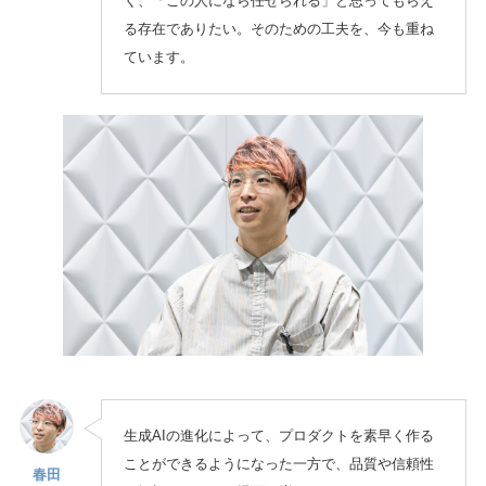
く、「この人になら任せられる」と思ってもらえ
る存在でありたい。そのための工夫を、今も重ね
ています。
生成AIの進化によって、プロダクトを素早く作る
ことができるようになった一方で、品質や信頼性
春田