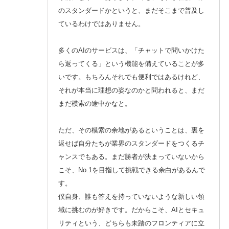
のスタンダードかというと、まだそこまで普及し
ているわけではありません。
多くのAIのサービスは、「チャットで問いかけた
ら返ってくる」という機能を備えていることが多
いです。もちろんそれでも便利ではあるけれど、
それが本当に理想の姿なのかと問われると、まだ
まだ模索の途中かなと。
ただ、その模索の余地があるということは、裏を
返せば自分たちが業界のスタンダードをつくるチ
ャンスでもある。まだ勝者が決まっていないから
こそ、No.1を目指して挑戦できる余白があるんで
す。
僕自身、誰も答えを持っていないような新しい領
域に挑むのが好きです。だからこそ、AIとセキュ
リティという、どちらも未踏のフロンティアに立