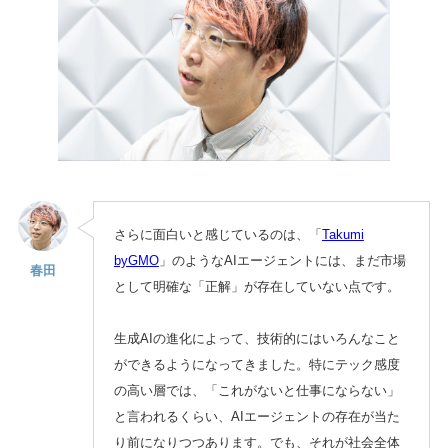
さらに面白いと感じているのは、「
Takumi
byGMO
」のようなAIエージェントには、まだ市場
春田
として明確な「正解」が存在していない点です。
生成AIの進化によって、技術的にはいろんなこと
ができるようになってきました。特にテック感度
の高い層では、「これがないと仕事にならない」
と言われるくらい、AIエージェントの存在が当た
り前になりつつあります。でも、それが社会全体