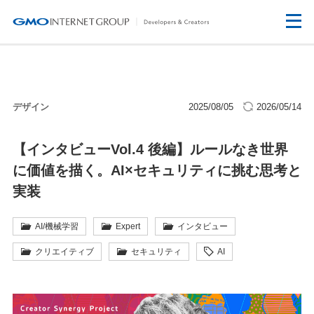
デザイン
2025/08/05
2026/05/14
【インタビューVol.4 後編】ルールなき世界
に価値を描く。AI×セキュリティに挑む思考と
実装
AI/機械学習
Expert
インタビュー
クリエイティブ
セキュリティ
AI