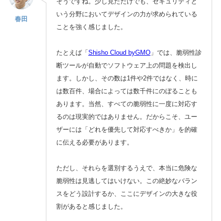
そうですね。少し見ただけでも、セキュリティと
いう分野においてデザインの力が求められている
春田
ことを強く感じました。
たとえば「
Shisho Cloud byGMO
」では、脆弱性診
断ツールが自動でソフトウェア上の問題を検出し
ます。しかし、その数は1件や2件ではなく、時に
は数百件、場合によっては数千件にのぼることも
あります。当然、すべての脆弱性に一度に対応す
るのは現実的ではありません。だからこそ、ユー
ザーには「どれを優先して対応すべきか」を的確
に伝える必要があります。
ただし、それらを選別するうえで、本当に危険な
脆弱性は見逃してはいけない。この絶妙なバラン
スをどう設計するか、ここにデザインの大きな役
割があると感じました。