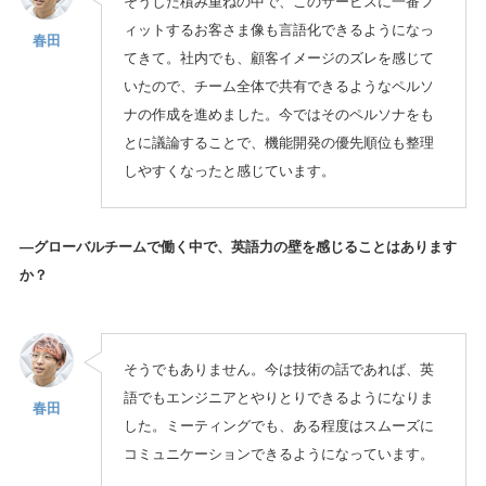
そうした積み重ねの中で、このサービスに一番フ
ィットするお客さま像も言語化できるようになっ
春田
てきて。社内でも、顧客イメージのズレを感じて
いたので、チーム全体で共有できるようなペルソ
ナの作成を進めました。今ではそのペルソナをも
とに議論することで、機能開発の優先順位も整理
しやすくなったと感じています。
—グローバルチームで働く中で、英語力の壁を感じることはあります
か？
そうでもありません。今は技術の話であれば、英
語でもエンジニアとやりとりできるようになりま
春田
した。ミーティングでも、ある程度はスムーズに
コミュニケーションできるようになっています。