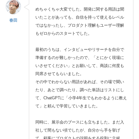
めちゃくちゃ大変でした。開発に関する用語は聞
いたことがあっても、自信を持って使えるレベル
春田
ではなかったし、プロダクト理解もユーザー理解
もゼロからのスタートでした。
最初のうちは、インタビューやリサーチを自分で
準備するのが難しかったので、「とにかく現場に
いさせてください」とお願いして、商談に何度も
同席させてもらいました。
その中でわからない用語があれば、その場で聞い
たり、あとで調べたり。調べた単語はリストにし
て、ChatGPTに「小学4年生でもわかるように教え
て」と頼んで学習していきました。
同時に、展示会のブースにも立ちました。まだ入
社して間もない頃でしたが、自分から手を挙げ
て、顧客にプロダクトの説明をする役割に立候