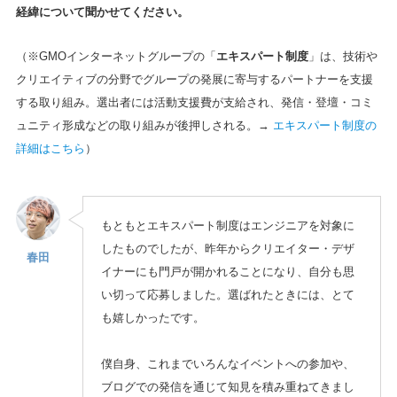
経緯について聞かせてください。
（※GMOインターネットグループの「
エキスパート制度
」は、技術や
クリエイティブの分野でグループの発展に寄与するパートナーを支援
する取り組み。選出者には活動支援費が支給され、発信・登壇・コミ
ュニティ形成などの取り組みが後押しされる。→
エキスパート制度の
詳細はこちら
）
もともとエキスパート制度はエンジニアを対象に
したものでしたが、昨年からクリエイター・デザ
春田
イナーにも門戸が開かれることになり、自分も思
い切って応募しました。選ばれたときには、とて
も嬉しかったです。
僕自身、これまでいろんなイベントへの参加や、
ブログでの発信を通じて知見を積み重ねてきまし