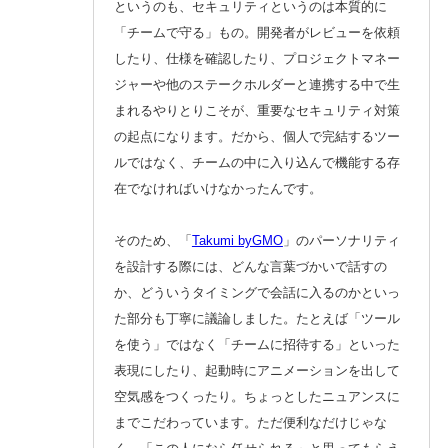
というのも、セキュリティというのは本質的に
「チームで守る」もの。開発者がレビューを依頼
したり、仕様を確認したり、プロジェクトマネー
ジャーや他のステークホルダーと連携する中で生
まれるやりとりこそが、重要なセキュリティ対策
の起点になります。だから、個人で完結するツー
ルではなく、チームの中に入り込んで機能する存
在でなければいけなかったんです。
そのため、「
Takumi byGMO
」のパーソナリティ
を設計する際には、どんな言葉づかいで話すの
か、どういうタイミングで会話に入るのかといっ
た部分も丁寧に議論しました。たとえば「ツール
を使う」ではなく「チームに招待する」といった
表現にしたり、起動時にアニメーションを出して
空気感をつくったり。ちょっとしたニュアンスに
までこだわっています。ただ便利なだけじゃな