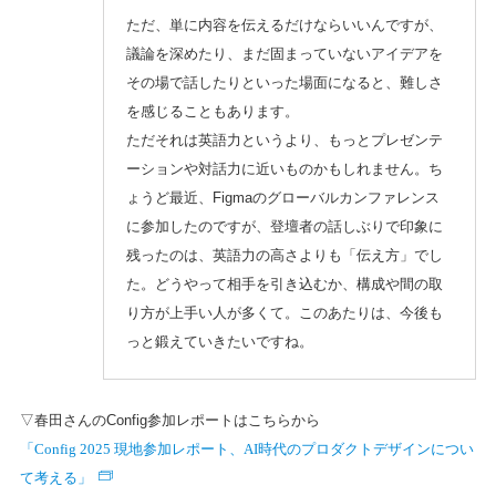
ただ、単に内容を伝えるだけならいいんですが、
議論を深めたり、まだ固まっていないアイデアを
その場で話したりといった場面になると、難しさ
を感じることもあります。
ただそれは英語力というより、もっとプレゼンテ
ーションや対話力に近いものかもしれません。ち
ょうど最近、Figmaのグローバルカンファレンス
に参加したのですが、登壇者の話しぶりで印象に
残ったのは、英語力の高さよりも「伝え方」でし
た。どうやって相手を引き込むか、構成や間の取
り方が上手い人が多くて。このあたりは、今後も
っと鍛えていきたいですね。
▽春田さんのConfig参加レポートはこちらから
「Config 2025 現地参加レポート、AI時代のプロダクトデザインについ
て考える」