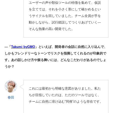
ユーザーの声や類似ツールの特徴を集めて、仮説
を立てては、それを小さく形にして確かめるとい
うサイクルを回していました。チーム全員が手を
動かしながら、試行錯誤してつくりあげていく—
そんな熱量の高い開発でした。
—「
Takumi byGMO
」といえば、開発者の会話に自然に入り込んで、
しかもフレンドリーなトーンでリスクを指摘してくれるのが印象的で
す。あの話しかけ方や振る舞いには、どんなこだわりがあるのでしょ
うか？
これには最初から明確な意図がありました。私た
ちが目指していたのは、ただのツールではなく、
春田
チームに自然に溶け込む“同僚”のような存在です。