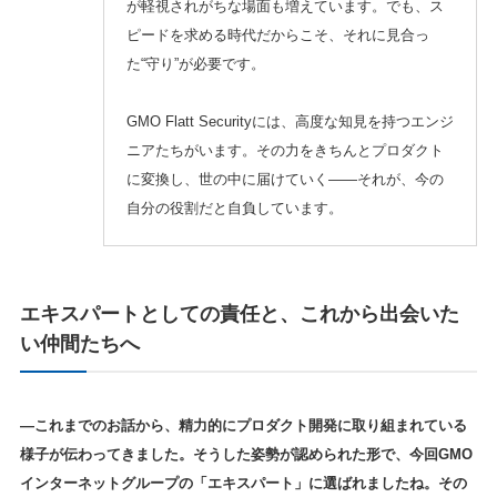
が軽視されがちな場面も増えています。でも、ス
ピードを求める時代だからこそ、それに見合っ
た“守り”が必要です。
GMO Flatt Securityには、高度な知見を持つエンジ
ニアたちがいます。その力をきちんとプロダクト
に変換し、世の中に届けていく——それが、今の
自分の役割だと自負しています。
エキスパートとしての責任と、これから出会いた
い仲間たちへ
—これまでのお話から、精力的にプロダクト開発に取り組まれている
様子が伝わってきました。そうした姿勢が認められた形で、今回GMO
インターネットグループの「エキスパート」に選ばれましたね。その