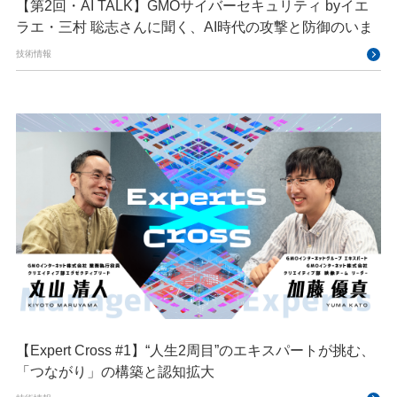
【第2回・AI TALK】GMOサイバーセキュリティ byイエ
ラエ・三村 聡志さんに聞く、AI時代の攻撃と防御のいま
技術情報
【Expert Cross #1】“人生2周目”のエキスパートが挑む、
「つながり」の構築と認知拡大