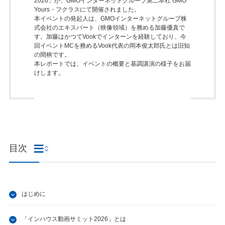
2026」が、GMOインターネットグループ第二本社 GMO
Yours・フクラスにて開催されました。
本イベントの発起人は、GMOインターネットグループ株
式会社のエキスパート（映像領域）を務める加藤優真で
す。加藤はかつてVookでインターンを経験しており、今
回イベントMCを務めるVook代表の岡本俊太郎氏とは旧知
の間柄です。
本レポートでは、イベントの概要と基調講演の様子をお届
けします。
目次
はじめに
「インハウス動画サミット2026」とは