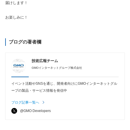
届けします！
お楽しみに！
ブログの著者欄
技術広報チーム
GMOインターネットグループ株式会社
イベント活動やSNSを通じ、開発者向けにGMOインターネットグル
ープの製品・サービス情報を発信中
ブログ記事一覧へ
@GMO Developers