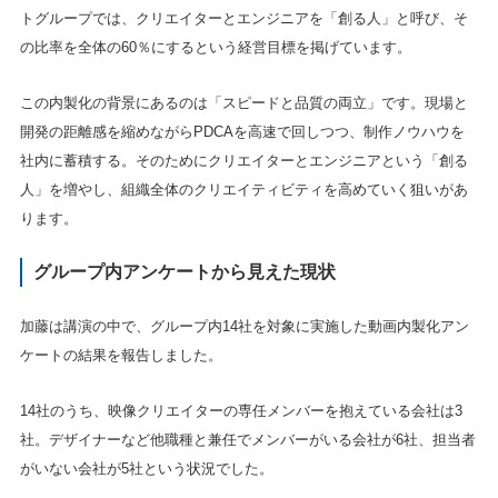
トグループでは、クリエイターとエンジニアを「創る人」と呼び、そ
の比率を全体の60％にするという経営目標を掲げています。
この内製化の背景にあるのは「スピードと品質の両立」です。現場と
開発の距離感を縮めながらPDCAを高速で回しつつ、制作ノウハウを
社内に蓄積する。そのためにクリエイターとエンジニアという「創る
人」を増やし、組織全体のクリエイティビティを高めていく狙いがあ
ります。
グループ内アンケートから見えた現状
加藤は講演の中で、グループ内14社を対象に実施した動画内製化アン
ケートの結果を報告しました。
14社のうち、映像クリエイターの専任メンバーを抱えている会社は3
社。デザイナーなど他職種と兼任でメンバーがいる会社が6社、担当者
がいない会社が5社という状況でした。