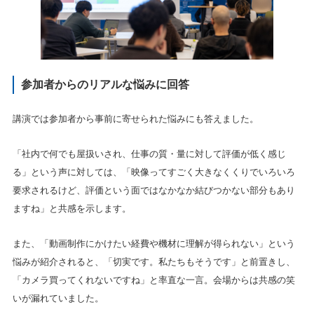
参加者からのリアルな悩みに回答
講演では参加者から事前に寄せられた悩みにも答えました。
「社内で何でも屋扱いされ、仕事の質・量に対して評価が低く感じ
る」という声に対しては、「映像ってすごく大きなくくりでいろいろ
要求されるけど、評価という面ではなかなか結びつかない部分もあり
ますね」と共感を示します。
また、「動画制作にかけたい経費や機材に理解が得られない」という
悩みが紹介されると、「切実です。私たちもそうです」と前置きし、
「カメラ買ってくれないですね」と率直な一言。会場からは共感の笑
いが漏れていました。