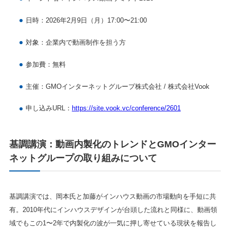
日時
：2026年2月9日（月）17:00〜21:00
対象
：企業内で動画制作を担う方
参加費
：無料
主催
：GMOインターネットグループ株式会社 / 株式会社Vook
申し込みURL：
https://site.vook.vc/conference/2601
基調講演：動画内製化のトレンドとGMOインター
ネットグループの取り組みについて
基調講演では、岡本氏と加藤がインハウス動画の市場動向を手短に共
有。2010年代にインハウスデザインが台頭した流れと同様に、動画領
域でもこの1〜2年で内製化の波が一気に押し寄せている現状を報告し