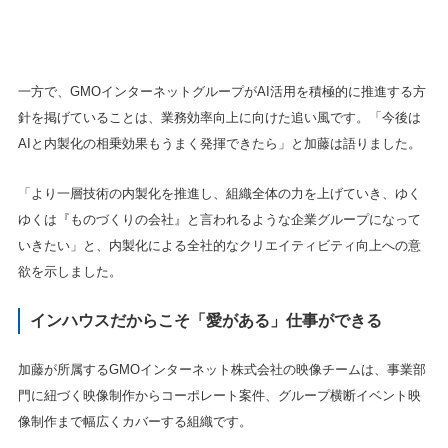
一方で、GMOインターネットグループがAI活用を積極的に推進する方
針を掲げていることは、業務効率向上に向けた追い風です。「今後は
AIと内製化の相乗効果もうまく発揮できたら」と加藤は語りました。
「より一層技術の内製化を推進し、組織全体の力を上げていき、ゆく
ゆくは『ものづくりの会社』と言われるような企業グループになって
いきたい」と、内製化による全社的なクリエイティビティ向上への意
欲を示しました。
インハウスだからこそ「愛がある」仕事ができる
加藤が所属するGMOインターネット株式会社の映像チームは、事業部
門に紐づく映像制作からコーポレート案件、グループ横断イベント映
像制作まで幅広くカバーする組織です。