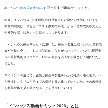
株式会社Vook様
本イベントは
と共催で開催いたしました。
昨今、インハウスでの動画制作は目覚ましい勢いで増加しています。
動画内製化は、単なる「コスト削減の手段」から「企業成長を支える
中核的な取り組み」へと進化しつつあります。
「インハウス動画サミット2026」は、動画内製化に取り組む企業担当
者が一堂に会し、これまで閉鎖的になりがちだったインハウス動画制
作の最新事例やノウハウ、成功の裏側を共有する場として開催いたし
ました。
本イベントを通じて、企業が動画内製化をいかに持続可能なモデルへ
と転換し、クリエイティブの価値を最大化していくのか。その未来像
を業界全体で描く場となることを目指しています。
「インハウス動画サミット2026」とは