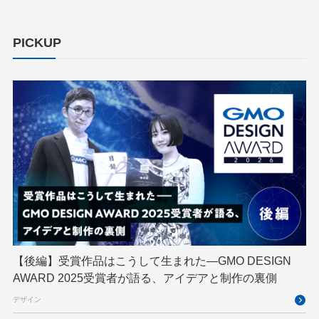
ChatGPT Team
Claude Team
cloudflare
cloudnative
CNDO
CNDT
CODE BLUE
PICKUP
ConoHa
ConoHa VPS
CSS
CTF
Designship
developer
DevRel
DevSecOpsThon
Docker
DTF
Engineering Journey
expert
EXPERT CROSS
GMO AI＆ロボティクス商事
GMO AIR
GMO DESIGN AWARD
GMO Developers Day
GMO Developers Night
GMO Flatt Security
GMO GPUクラウド
GMO Hacking Night
GMO kitaQ
GMO SONIC
GMOアドパートナーズ
【後編】受賞作品はこうして生まれた—GMO DESIGN
AWARD 2025受賞者が語る、アイデアと制作の裏側
GMOアドマーケティング
GMOインターネット
デザイン
GMOインターネットグループ