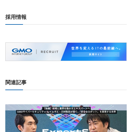
採用情報
関連記事