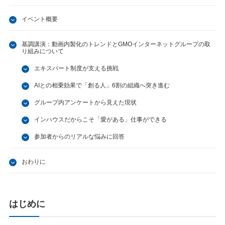
イベント概要
基調講演：動画内製化のトレンドとGMOインターネットグループの取
り組みについて
エキスパート制度が支える挑戦
AIとの相乗効果で「創る人」6割の組織へ突き進む
グループ内アンケートから見えた現状
インハウスだからこそ「愛がある」仕事ができる
参加者からのリアルな悩みに回答
おわりに
はじめに