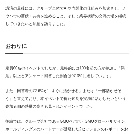
講演の最後には、グループ全体でAIや内製化の仕組みを加速させ、ノ
ウハウの蓄積・共有を進めること、そして業界横断の交流の場を継続
していきたいと熱意を語りました。
おわりに
定員60名のイベントでしたが、最終的には100名超の方が参加し「満
足」以上とアンケート回答した割合は97.3%に達しています。
また、回答者の72.6%が「すぐに活かせる」または「一部活かせそ
う」と答えており、本イベントで得た知見を実務に活かしたいという
参加者側の熱量の高さも見られたイベントでした。
後編では、グループ会社であるGMOペパボ・GMOグローバルサイン
ホールディングスのパートナーが登壇した2セッションのレポートをお