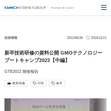
技術情報
2022/06/30
2024/11/21
新卒技術研修の資料公開 GMOテクノロジー
ブートキャンプ2022【中編】
GTB2022 開催報告
教育/研修
GTB
新卒