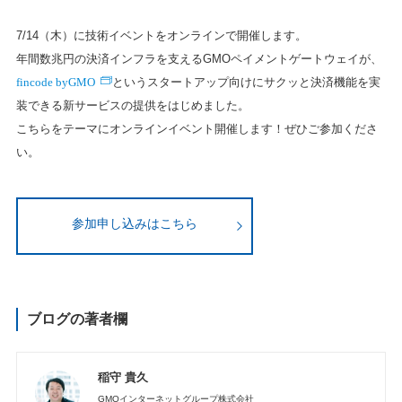
7/14（木）に技術イベントをオンラインで開催します。
年間数兆円の決済インフラを支えるGMOペイメントゲートウェイが、
fincode byGMO
というスタートアップ向けにサクッと決済機能を実
装できる新サービスの提供をはじめました。
こちらをテーマにオンラインイベント開催します！ぜひご参加くださ
い。
参加申し込みはこちら
ブログの著者欄
稲守 貴久
GMOインターネットグループ株式会社