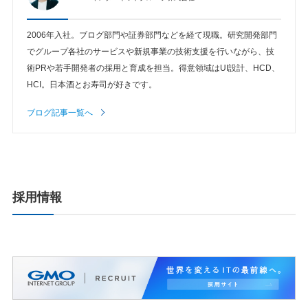
2006年入社。ブログ部門や証券部門などを経て現職。研究開発部門
でグループ各社のサービスや新規事業の技術支援を行いながら、技
術PRや若手開発者の採用と育成を担当。得意領域はUI設計、HCD、
HCI。日本酒とお寿司が好きです。
ブログ記事一覧へ
採用情報