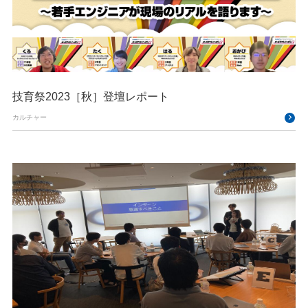
技育祭2023［秋］登壇レポート
カルチャー