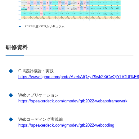
2022年度 GTBカリキュラム
研修資料
GUI設計概論・実践
https://www.figma.com/proto/AzekAIQzyZ9wk2XiCwQtYL/G
Webアプリケーション
https://speakerdeck.com/gmodev/gtb2022-webappframework
Webコーディング実践編
https://speakerdeck.com/gmodev/gtb2022-webcoding