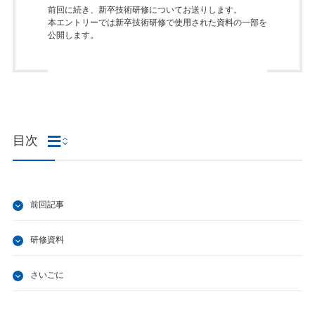
前回に続き、新卒技術研修についてお送りします。
本エントリーでは新卒技術研修で使用された資料の一部を
公開します。
目次
前回記事
研修資料
さいごに