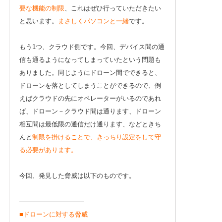
要な機能の制限
、これはぜひ行っていただきたい
と思います。
まさしくパソコンと一緒
です。
もう1つ、クラウド側です。今回、デバイス間の通
信も通るようになってしまっていたという問題も
ありました。同じようにドローン間でできると、
ドローンを落としてしまうことができるので、例
えばクラウドの先にオペレーターがいるのであれ
ば、ドローン－クラウド間は通ります、ドローン
相互間は最低限の通信だけ通ります、などときち
んと
制限を掛けることで、きっちり設定をして守
る必要があります。
今回、発見した脅威は以下のものです。
——————————
■ドローンに対する脅威