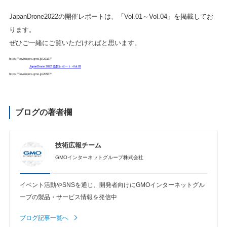
JapanDrone2022の開催レポートは、「Vol.01～Vol.04」を掲載してお
ります。
ぜひご一緒にご覧いただければと思います。
https://developers.gmo.jp/20337/
JapanDrone 2022 協賛レポート -Vol.03
https://developers.gmo.jp/20557/
ブログの著者欄
技術広報チーム
GMOインターネットグループ株式会社
イベント活動やSNSを通じ、開発者向けにGMOインターネットグル
ープの製品・サービス情報を発信中
ブログ記事一覧へ