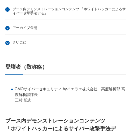
ブース内デモンストレーションコンテンツ 「ホワイトハッカーによるサ
イバー攻撃手法デモ」
アーカイブ公開
さいごに
登壇者（敬称略）
GMOサイバーセキュリティ byイエラエ株式会社 高度解析部 高
度解析課課長
三村 聡志
ブース内
デモンストレーションコンテンツ
「ホワイトハッカーによるサイバー攻撃手法デ