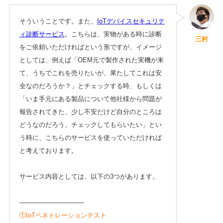
そういうことです。また、
IoTデバイスセキュリテ
ィ診断サービス
。こちらは、実物がある時に診断
三村
をご依頼いただければという形ですが、イメージ
としては、例えば「OEM元で製作された実機が来
て、うちでこれを売りたいが、果たしてこれは安
全なのだろうか？」とチェックする時、もしくは
「いま手元にある製品について他社様から問題が
報告されてきた、少し不安だけど自分のところは
どうなのだろう、チェックしてもらいたい」とい
う時に、こちらのサービスを使っていただければ
と考えております。
サービス内容としては、以下の3つがあります。
——————————
①IoTペネトレーションテスト