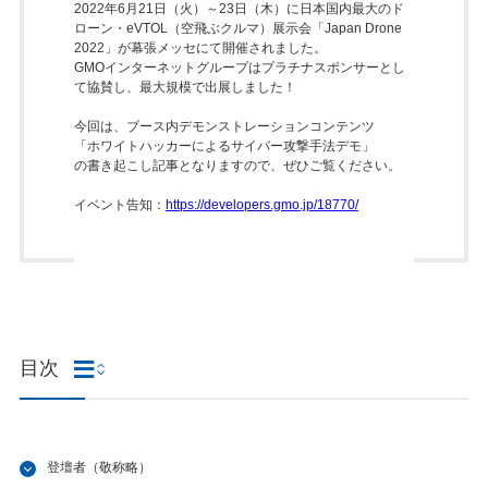
2022年6月21日（火）～23日（木）に日本国内最大のド
ローン・eVTOL（空飛ぶクルマ）展示会「Japan Drone
2022」が幕張メッセにて開催されました。
GMOインターネットグループはプラチナスポンサーとし
て協賛し、最大規模で出展しました！
今回は、ブース内デモンストレーションコンテンツ
「ホワイトハッカーによるサイバー攻撃手法デモ」
の書き起こし記事となりますので、ぜひご覧ください。
イベント告知：
https://developers.gmo.jp/18770/
目次
登壇者（敬称略）