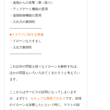
・遠隔からの攻撃（乗っ取り）
・アップデート機能の悪用
・遠隔制御機能の悪用
・入出力の脆弱性
——————————
■クラウドに対する脅威
・ドローンなりすまし
・入出力脆弱性
——————————
これ以外の問題も様々なドローンを解析すれば、
ほかの問題もいろいろ出てくるだろうと考えてい
ます。
ここからはサービスの説明になってしまいます
が、まず1つ、
セキュアな開発プロセス
です。皆様
のドローンを診断したいという時に、テストの段