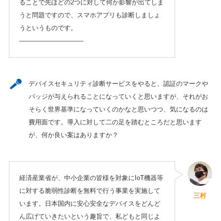
ることで先ほどの2つに対して何か影響が出てしま
うと問題ですので、スマホアプリも診断しましょ
うというものです。
——————————
デバイスセキュリティ診断サービスをやると、認証のマークや
バッジが与えられることになっていくと思いますが、それがお
そらく世界基準になっていくのかなと思いつつ、気になるのは
費用面です。導入に対して二の足を踏むところだと思います
が、何か良い案はありますか？
経済産業省が、中小企業の皆様を対象にIoT機器等
に対する脆弱性診断を無料で行う事業を実施して
三村
います。日本国内に安心安全なデバイスをどんど
ん広げていきたいという趣旨で、私どもと同じよ