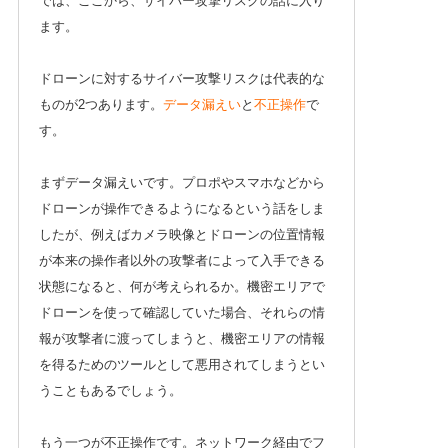
では、ここから、サイバー攻撃リスクの話に入り
ます。
ドローンに対するサイバー攻撃リスクは代表的な
ものが2つあります。
データ漏えい
と
不正操作
で
す。
まずデータ漏えいです。プロポやスマホなどから
ドローンが操作できるようになるという話をしま
したが、例えばカメラ映像とドローンの位置情報
が本来の操作者以外の攻撃者によって入手できる
状態になると、何が考えられるか。機密エリアで
ドローンを使って確認していた場合、それらの情
報が攻撃者に渡ってしまうと、機密エリアの情報
を得るためのツールとして悪用されてしまうとい
うこともあるでしょう。
もう一つが不正操作です。ネットワーク経由でフ