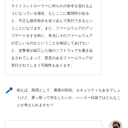
ライトコントローラーに何らかの命令を送れるよ
うになっている場合、もしここに脆弱性がある
と、不正な操作指令を送り込んで実行できるとい
うことになります。また、ファームウェアのアッ
プデートをする時に、本当にそのファームウェア
が正しいものかということを検証してあげない
と、攻撃者が細工した偽のソフトウェアを書き込
まされてしまって、悪意のあるファームウェアが
実行されてしまう可能性もあります。
例えば、商用として、農業や防犯、セキュリティもあるでしょ
うけど、乗っ取って何をしたいか、ハッカー目線ではどんなこ
とが考えられますか？