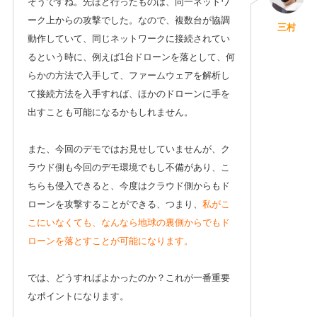
そうですね。先ほど行ったものは、同一ネットワ
ーク上からの攻撃でした。なので、複数台が協調
三村
動作していて、同じネットワークに接続されてい
るという時に、例えば1台ドローンを落として、何
らかの方法で入手して、ファームウェアを解析し
て接続方法を入手すれば、ほかのドローンに手を
出すことも可能になるかもしれません。
また、今回のデモではお見せしていませんが、ク
ラウド側も今回のデモ環境でもし不備があり、こ
ちらも侵入できると、今度はクラウド側からもド
ローンを攻撃することができる、つまり、
私がこ
こにいなくても、なんなら地球の裏側からでもド
ローンを落とすことが可能になります。
では、どうすればよかったのか？これが一番重要
なポイントになります。