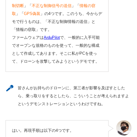
制切断
」「
不正な制御信号の送信
」「
情報の窃
取
」「
GPS偽装
」の4つです。このうち、今からデ
モで行うものは、「不正な制御情報の送信」と
「情報の窃取」です。
ファームウェアは
ArduPilot
で、一般的に入手可能
でオープンな規格のものを使って、一般的な構成
として作成してあります。そこに私がPCを使っ
て、ドローンを攻撃してみようというデモです。
皆さんがお持ちのドローンに、第三者が影響を及ぼすとした
ら、乗っ取りをするとしたら、こういうことが考えられますよ
というデモンストレーションというわけですね。
はい。再現手順は以下の4つです。