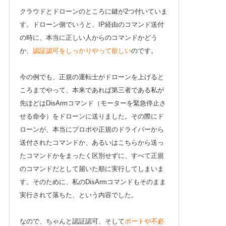
クラウドとドローンのところに鍵が2つ付いていま
す。ドローン側でいうと、IP経由のコマンド送付
の時に、本当に正しい人からのコマンドかどう
か、
認証認可をしっかりやって欲しい
のです。
今の例でも、正規の運転士がドローンを上げると
ころまでやって、本来であれば第三者である私が
先ほどはDisArmコマンド（モーターを緊急停止さ
せる命令）をドローンに送りました。その際にド
ローンが、本当にプロポや正規のドライバーから
送付されたコマンドか、あるいはこちらから送っ
たコマンドかをまったく区別せずに、すべて正規
のコマンドだとして届いた順に実行してしまいま
す。そのために、私のDisArmコマンドもそのまま
実行されて落ちた、という内容でした。
なので、ちゃんと認証認可、そして
ポートや不必