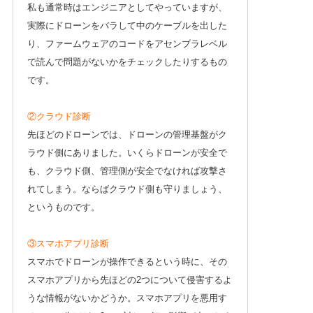
私も通常時はエンジニアとしてやっていますが、
実際にドローンをバラして中のケーブルを出した
り、ファームウェアのコードをアセンブラレベル
で読んで問題がないかをチェックしたりするもの
です。
②クラウド診断
先ほどのドローンでは、ドローンの管理基盤がク
ラウド側にありました。いくらドローンが安全で
も、クラウド側、管理側が安全でなければ攻撃さ
れてしまう。ならばクラウド側も守りましょう、
というものです。
③スマホアプリ診断
スマホでドローンが操作できるという時に、その
スマホアプリから先ほどの2つについて侵害するよ
うな情報がないかどうか。スマホアプリを悪用す