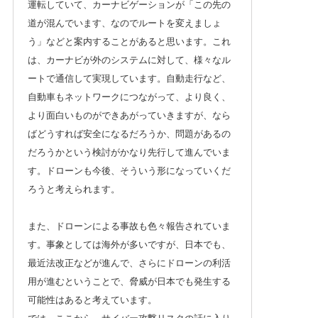
運転していて、カーナビゲーションが「この先の
道が混んでいます、なのでルートを変えましょ
う」などと案内することがあると思います。これ
は、カーナビが外のシステムに対して、様々なル
ートで通信して実現しています。自動走行など、
自動車もネットワークにつながって、より良く、
より面白いものができあがっていきますが、なら
ばどうすれば安全になるだろうか、問題があるの
だろうかという検討がかなり先行して進んでいま
す。ドローンも今後、そういう形になっていくだ
ろうと考えられます。
また、ドローンによる事故も色々報告されていま
す。事象としては海外が多いですが、日本でも、
最近法改正などが進んで、さらにドローンの利活
用が進むということで、脅威が日本でも発生する
可能性はあると考えています。